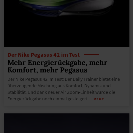
Der Nike Pegasus 42 im Test
Mehr Energierückgabe, mehr
Komfort, mehr Pegasus
Der Nike Pegasus 42 im Test: Der Daily Trainer bietet eine
überzeugende Mischung aus Komfort, Dynamik und
Stabilität. Und dank neuer Air Zoom-Einheit wurde die
Energierückgabe noch einmal gesteigert.
…MEHR