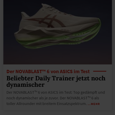
Der NOVABLAST™ 6 von ASICS im Test
Beliebter Daily Trainer jetzt noch
dynamischer
Der NOVABLAST™ 6 von ASICS im Test: Top gedämpft und
noch dynamischer als je zuvor. Der NOVABLAST™ 6 als
toller Allrounder mit breitem Einsatzspektrum.
…MEHR