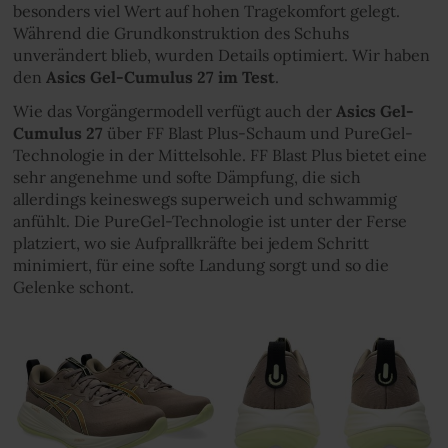
besonders viel Wert auf hohen Tragekomfort gelegt.
Während die Grundkonstruktion des Schuhs
unverändert blieb, wurden Details optimiert. Wir haben
den
Asics Gel-Cumulus 27 im Test
.
Wie das Vorgängermodell verfügt auch der
Asics Gel-
Cumulus 27
über FF Blast Plus-Schaum und PureGel-
Technologie in der Mittelsohle. FF Blast Plus bietet eine
sehr angenehme und softe Dämpfung, die sich
allerdings keineswegs superweich und schwammig
anfühlt. Die PureGel-Technologie ist unter der Ferse
platziert, wo sie Aufprallkräfte bei jedem Schritt
minimiert, für eine softe Landung sorgt und so die
Gelenke schont.