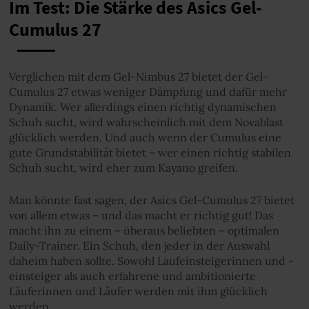
Im Test: Die Stärke des Asics Gel-
Cumulus 27
Verglichen mit dem Gel-Nimbus 27 bietet der Gel-
Cumulus 27 etwas weniger Dämpfung und dafür mehr
Dynamik. Wer allerdings einen richtig dynamischen
Schuh sucht, wird wahrscheinlich mit dem Novablast
glücklich werden. Und auch wenn der Cumulus eine
gute Grundstabilität bietet – wer einen richtig stabilen
Schuh sucht, wird eher zum Kayano greifen.
Man könnte fast sagen, der Asics Gel-Cumulus 27 bietet
von allem etwas – und das macht er richtig gut! Das
macht ihn zu einem – überaus beliebten – optimalen
Daily-Trainer. Ein Schuh, den jeder in der Auswahl
daheim haben sollte. Sowohl Laufeinsteigerinnen und -
einsteiger als auch erfahrene und ambitionierte
Läuferinnen und Läufer werden mit ihm glücklich
werden.