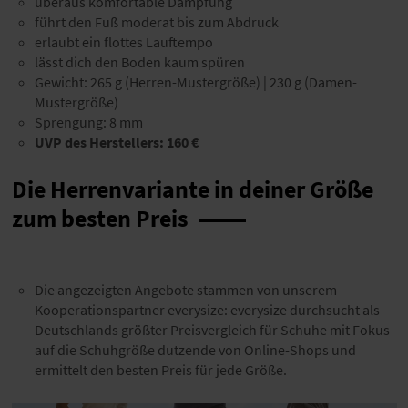
überaus komfortable Dämpfung
führt den Fuß moderat bis zum Abdruck
erlaubt ein flottes Lauftempo
lässt dich den Boden kaum spüren
Gewicht: 265 g (Herren-Mustergröße) | 230 g (Damen-
Mustergröße)
Sprengung: 8 mm
UVP des Herstellers: 160 €
Die Herrenvariante in deiner Größe
zum besten Preis
Die angezeigten Angebote stammen von unserem
Kooperationspartner everysize: everysize durchsucht als
Deutschlands größter Preisvergleich für Schuhe mit Fokus
auf die Schuhgröße dutzende von Online-Shops und
ermittelt den besten Preis für jede Größe.