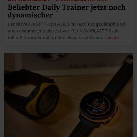
Beliebter Daily Trainer jetzt noch
dynamischer
Der NOVABLAST™ 6 von ASICS im Test: Top gedämpft und
noch dynamischer als je zuvor. Der NOVABLAST™ 6 als
toller Allrounder mit breitem Einsatzspektrum.
…MEHR