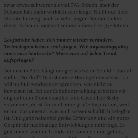
zwar etwas schwerer als viel EVA-Sohlen, aber der
Schaum hält dafür wirklich sehr lange. Nicht nur über
Monate hinweg, auch in sehr langen Rennen liefert
dieser Schaum konstant seinen hohen Energy-Return.
Laufschuhe haben sich immer wieder verändert.
Technologien kamen und gingen. Wie anpassungsfähig
muss man heute sein? Muss man auf jeden Trend
aufspringen?
Bei uns im Büro hängt ein großes Neon-Schild – darauf
steht: „No Fluff“. Das ist meine Herangehensweise. Ich
will nicht irgendwas versprechen, was nicht zu
beweisen ist. Bei der Schuhentwicklung arbeiten wir
eng mit dem Biomechaniker und Coach Lee Saxby
zusammen, er ist für mich eine große Inspiration, weil
er nur das umsetzt, was auch wissenschaftlich belegbar
ist. Und ganz nebenbei große Erfahrung und ein gutes
Gespür für nachhaltige Entwicklungen mitbringt. Es
gibt immer wieder Trends, die kommen und gehen,