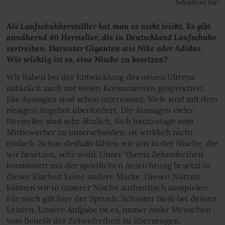
Sebastian Bär
Als Laufschuhherstelller hat man es nicht leicht. Es gibt
annähernd 40 Hersteller, die in Deutschland Laufschuhe
vertreiben. Darunter Giganten wie Nike oder Adidas.
Wie wichtig ist es, eine Nische zu besetzen?
Wir haben bei der Entwicklung des neuen Ultreya
natürlich auch mit vielen Konsumenten gesprochen.
Die Aussagen sind schon interessant. Viele sind mit dem
riesigen Angebot überfordert. Die Aussagen vieler
Hersteller sind sehr ähnlich. Sich heutzutage vom
Mitbewerber zu unterscheiden, ist wirklich nicht
einfach. Schon deshalb fühlen wir uns in der Nische, die
wir besetzen, sehr wohl. Unser Thema Zehenfreiheit
kombiniert mit der sportlichen Ausrichtung besetzt in
dieser Klarheit keine andere Marke. Diesen Nutzen
können wir in unserer Nische authentisch ausspielen.
Für mich gilt hier der Spruch: Schuster bleib bei deinen
Leisten. Unsere Aufgabe ist es, immer mehr Menschen
vom Benefit der Zehenfreiheit zu überzeugen.