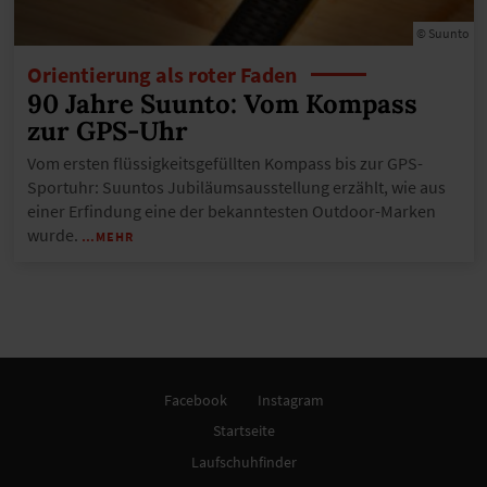
© Suunto
Orientierung als roter Faden
90 Jahre Suunto: Vom Kompass
zur GPS-Uhr
Vom ersten flüssigkeitsgefüllten Kompass bis zur GPS-
Sportuhr: Suuntos Jubiläumsausstellung erzählt, wie aus
einer Erfindung eine der bekanntesten Outdoor-Marken
wurde.
…MEHR
Facebook
Instagram
Startseite
Laufschuhfinder