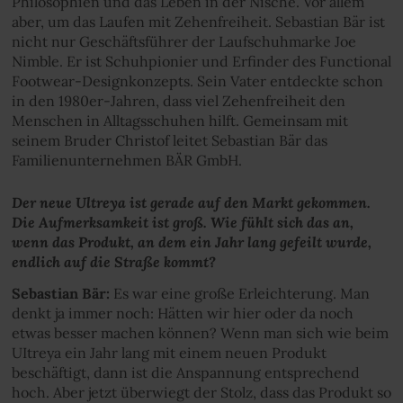
Philosophien und das Leben in der Nische. Vor allem
aber, um das Laufen mit Zehenfreiheit. Sebastian Bär ist
nicht nur Geschäftsführer der Laufschuhmarke Joe
Nimble. Er ist Schuhpionier und Erfinder des Functional
Footwear-Designkonzepts. Sein Vater entdeckte schon
in den 1980er-Jahren, dass viel Zehenfreiheit den
Menschen in Alltagsschuhen hilft. Gemeinsam mit
seinem Bruder Christof leitet Sebastian Bär das
Familienunternehmen BÄR GmbH.
Der neue Ultreya ist gerade auf den Markt gekommen.
Die Aufmerksamkeit ist groß. Wie fühlt sich das an,
wenn das Produkt, an dem ein Jahr lang gefeilt wurde,
endlich auf die Straße kommt?
Sebastian Bär:
Es war eine große Erleichterung. Man
denkt ja immer noch: Hätten wir hier oder da noch
etwas besser machen können? Wenn man sich wie beim
UItreya ein Jahr lang mit einem neuen Produkt
beschäftigt, dann ist die Anspannung entsprechend
hoch. Aber jetzt überwiegt der Stolz, dass das Produkt so