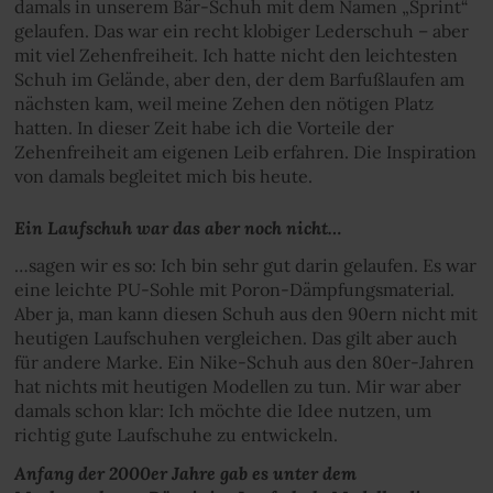
damals in unserem Bär-Schuh mit dem Namen „Sprint“
gelaufen. Das war ein recht klobiger Lederschuh – aber
mit viel Zehenfreiheit. Ich hatte nicht den leichtesten
Schuh im Gelände, aber den, der dem Barfußlaufen am
nächsten kam, weil meine Zehen den nötigen Platz
hatten. In dieser Zeit habe ich die Vorteile der
Zehenfreiheit am eigenen Leib erfahren. Die Inspiration
von damals begleitet mich bis heute.
Ein Laufschuh war das aber noch nicht…
…sagen wir es so: Ich bin sehr gut darin gelaufen. Es war
eine leichte PU-Sohle mit Poron-Dämpfungsmaterial.
Aber ja, man kann diesen Schuh aus den 90ern nicht mit
heutigen Laufschuhen vergleichen. Das gilt aber auch
für andere Marke. Ein Nike-Schuh aus den 80er-Jahren
hat nichts mit heutigen Modellen zu tun. Mir war aber
damals schon klar: Ich möchte die Idee nutzen, um
richtig gute Laufschuhe zu entwickeln.
Anfang der 2000er Jahre gab es unter dem