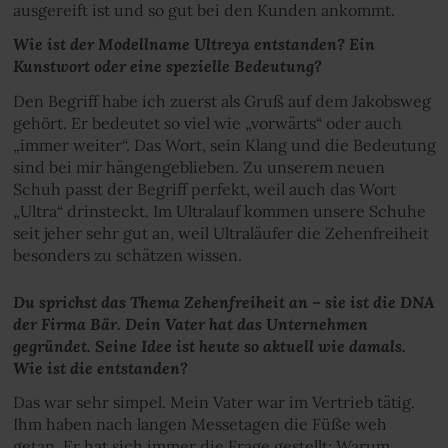
ausgereift ist und so gut bei den Kunden ankommt.
Wie ist der Modellname Ultreya entstanden? Ein
Kunstwort oder eine spezielle Bedeutung?
Den Begriff habe ich zuerst als Gruß auf dem Jakobsweg
gehört. Er bedeutet so viel wie „vorwärts“ oder auch
„immer weiter“. Das Wort, sein Klang und die Bedeutung
sind bei mir hängengeblieben. Zu unserem neuen
Schuh passt der Begriff perfekt, weil auch das Wort
„Ultra“ drinsteckt. Im Ultralauf kommen unsere Schuhe
seit jeher sehr gut an, weil Ultraläufer die Zehenfreiheit
besonders zu schätzen wissen.
Du sprichst das Thema Zehenfreiheit an – sie ist die DNA
der Firma Bär. Dein Vater hat das Unternehmen
gegründet. Seine Idee ist heute so aktuell wie damals.
Wie ist die entstanden?
Das war sehr simpel. Mein Vater war im Vertrieb tätig.
Ihm haben nach langen Messetagen die Füße weh
getan. Er hat sich immer die Frage gestellt: Warum