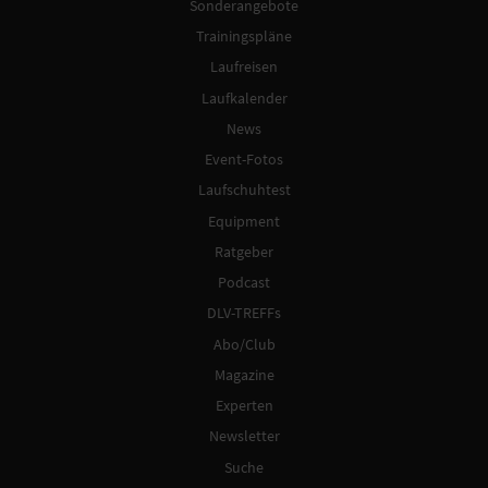
Sonderangebote
Trainingspläne
Laufreisen
Laufkalender
News
Event-Fotos
Laufschuhtest
Equipment
Ratgeber
Podcast
DLV-TREFFs
Abo/Club
Magazine
Experten
Newsletter
Suche