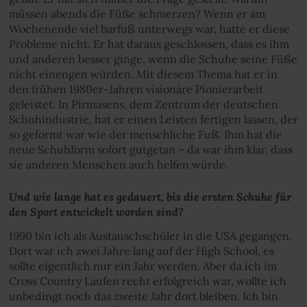
müssen abends die Füße schmerzen? Wenn er am
Wochenende viel barfuß unterwegs war, hatte er diese
Probleme nicht. Er hat daraus geschlossen, dass es ihm
und anderen besser ginge, wenn die Schuhe seine Füße
nicht einengen würden. Mit diesem Thema hat er in
den frühen 1980er-Jahren visionäre Pionierarbeit
geleistet. In Pirmasens, dem Zentrum der deutschen
Schuhindustrie, hat er einen Leisten fertigen lassen, der
so geformt war wie der menschliche Fuß. Ihm hat die
neue Schuhform sofort gutgetan – da war ihm klar, dass
sie anderen Menschen auch helfen würde.
Und wie lange hat es gedauert, bis die ersten Schuhe für
den Sport entwickelt worden sind?
1990 bin ich als Austauschschüler in die USA gegangen.
Dort war ich zwei Jahre lang auf der High School, es
sollte eigentlich nur ein Jahr werden. Aber da ich im
Cross Country Laufen recht erfolgreich war, wollte ich
unbedingt noch das zweite Jahr dort bleiben. Ich bin