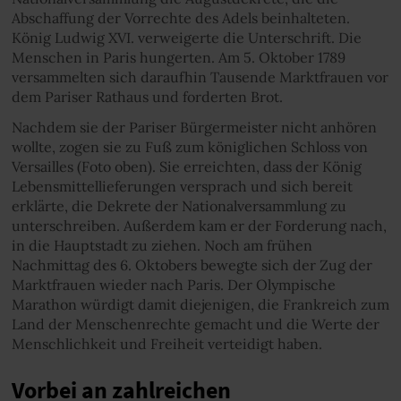
Abschaffung der Vorrechte des Adels beinhalteten.
König Ludwig XVI. verweigerte die Unterschrift. Die
Menschen in Paris hungerten. Am 5. Oktober 1789
versammelten sich daraufhin Tausende Marktfrauen vor
dem Pariser Rathaus und forderten Brot.
Nachdem sie der Pariser Bürgermeister nicht anhören
wollte, zogen sie zu Fuß zum königlichen Schloss von
Versailles (Foto oben). Sie erreichten, dass der König
Lebensmittellieferungen versprach und sich bereit
erklärte, die Dekrete der Nationalversammlung zu
unterschreiben. Außerdem kam er der Forderung nach,
in die Hauptstadt zu ziehen. Noch am frühen
Nachmittag des 6. Oktobers bewegte sich der Zug der
Marktfrauen wieder nach Paris. Der Olympische
Marathon würdigt damit diejenigen, die Frankreich zum
Land der Menschenrechte gemacht und die Werte der
Menschlichkeit und Freiheit verteidigt haben.
Vorbei an zahlreichen