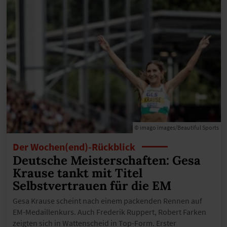
© imago images/Beautiful Sports
Der Wochen(end)-Rückblick
Deutsche Meisterschaften: Gesa
Krause tankt mit Titel
Selbstvertrauen für die EM
Gesa Krause scheint nach einem packenden Rennen auf
EM-Medaillenkurs. Auch Frederik Ruppert, Robert Farken
zeigten sich in Wattenscheid in Top-Form. Erster