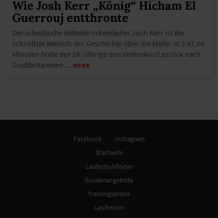
Wie Josh Kerr „König“ Hicham El
Guerrouj entthronte
Der schottische Mittelstreckenläufer Josh Kerr ist der
schnellste Mensch der Geschichte über die Meile. In 3:42,66
Minuten holte der 28-Jährige den Weltrekord zurück nach
Großbritannien.
…MEHR
Facebook
Instagram
Startseite
Laufschuhfinder
Sonderangebote
Trainingspläne
Laufreisen