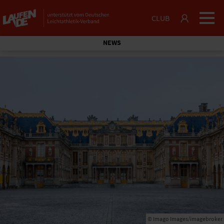
CLUB
NEWS
© Imago Images/imagebroker