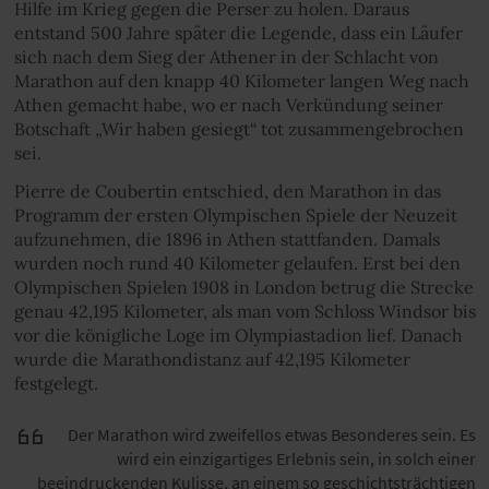
Hilfe im Krieg gegen die Perser zu holen. Daraus
entstand 500 Jahre später die Legende, dass ein Läufer
sich nach dem Sieg der Athener in der Schlacht von
Marathon auf den knapp 40 Kilometer langen Weg nach
Athen gemacht habe, wo er nach Verkündung seiner
Botschaft „Wir haben gesiegt“ tot zusammengebrochen
sei.
Pierre de Coubertin entschied, den Marathon in das
Programm der ersten Olympischen Spiele der Neuzeit
aufzunehmen, die 1896 in Athen stattfanden. Damals
wurden noch rund 40 Kilometer gelaufen. Erst bei den
Olympischen Spielen 1908 in London betrug die Strecke
genau 42,195 Kilometer, als man vom Schloss Windsor bis
vor die königliche Loge im Olympiastadion lief. Danach
wurde die Marathondistanz auf 42,195 Kilometer
festgelegt.
Der Marathon wird zweifellos etwas Besonderes sein. Es
wird ein einzigartiges Erlebnis sein, in solch einer
beeindruckenden Kulisse, an einem so geschichtsträchtigen