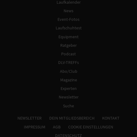
Laufkalender
News
Event-Fotos
Laufschuhtest
Equipment
Ratgeber
Podcast
DLV-TREFFs
Abo/Club
Magazine
Experten
Newsletter
Suche
NEWSLETTER
DEIN MITGLIEDSBEREICH
KONTAKT
IMPRESSUM
AGB
COOKIE EINSTELLUNGEN
DATENSCHUTZ