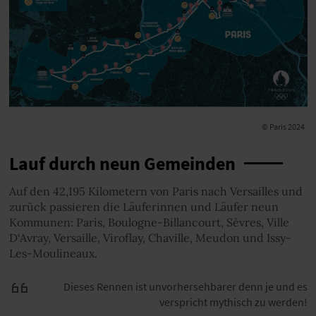
© Paris 2024
Lauf durch neun Gemeinden
Auf den 42,195 Kilometern von Paris nach Versailles und
zurück passieren die Läuferinnen und Läufer neun
Kommunen: Paris, Boulogne-Billancourt, Sèvres, Ville
D‘Avray, Versaille, Viroflay, Chaville, Meudon und Issy-
Les-Moulineaux.
Dieses Rennen ist unvorhersehbarer denn je und es
verspricht mythisch zu werden!