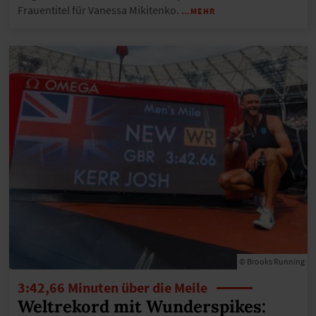
Frauentitel für Vanessa Mikitenko.
…MEHR
© Brooks Running
3:42,66 Minuten über die Meile
Weltrekord mit Wunderspikes: