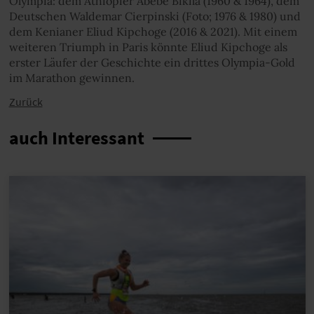
Olympia: dem Äthiopier Abebe Bikila (1960 & 1964), dem
Deutschen Waldemar Cierpinski (Foto; 1976 & 1980) und
dem Kenianer Eliud Kipchoge (2016 & 2021). Mit einem
weiteren Triumph in Paris könnte Eliud Kipchoge als
erster Läufer der Geschichte ein drittes Olympia-Gold
im Marathon gewinnen.
Zurück
auch Interessant