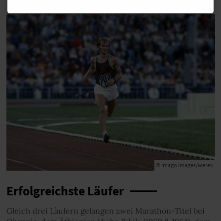
© Imago Images/werek
Erfolgreichste Läufer
Gleich drei Läufern gelangen zwei Marathon-Titel bei