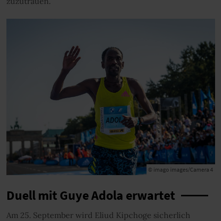
zuzutrauen.
© imago images/Camera 4
Duell mit Guye Adola erwartet
Am 25. September wird Eliud Kipchoge sicherlich