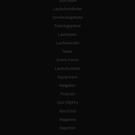
Startseite
Laufschuhfinder
Sonderangebote
Trainingspläne
Laufreisen
Laufkalender
News
Event-Fotos
Laufschuhtest
Equipment
Ratgeber
Podcast
DLV-TREFFs
Abo/Club
Magazine
Experten