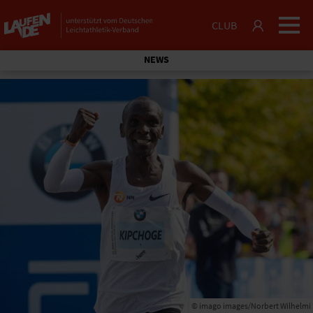
CLUB
NEWS
© imago images/Norbert Wilhelmi