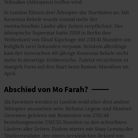
Yehualaw (Äthiopien) treffen wird.
In London führen drei Äthiopier die Startlisten an: Mit
Kenenisa Bekele wurde einmal mehr der
zweitschnellste Läufer aller Zeiten verpflichtet. Der
äthiopische Superstar hatte 2019 in Berlin den
Weltrekord von Eliud Kipchoge mit 2:01:41 Stunden um
lediglich zwei Sekunden verpasst. Seitdem allerdings
kam der inzwischen 40-jährige Kenenisa Bekele nicht
mehr in derartige Zeitbereiche. Zuletzt verzichtete er
mangels Form auf den Start beim Boston-Marathon im
April.
Abschied von Mo Farah?
Als Favoriten werden in London wohl eher drei andere
Äthiopier anzusehen sein: Birhanu Legese und Mosinet
Geremew gehören mit Bestzeiten von 2:02:48
beziehungsweise 2:02:55 Stunden zu den schnellsten
Läufern aller Zeiten. Zudem startet mit Sisay Lemma der
Titelverteidiger, der einen persönlichen Rekord von