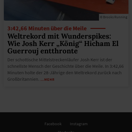
© Brooks Running
3:42,66 Minuten über die Meile
Weltrekord mit Wunderspikes:
Wie Josh Kerr „König“ Hicham El
Guerrouj entthronte
Der schottische Mittelstreckenläufer Josh Kerr ist der
schnellste Mensch der Geschichte über die Meile. In 3:42,66
Minuten holte der 28-Jährige den Weltrekord zurück nach
Großbritannien.
…MEHR
Facebook
Instagram