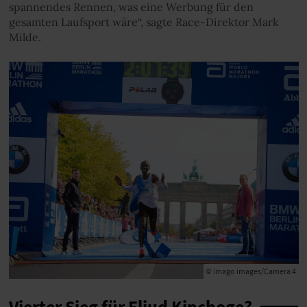
spannendes Rennen, was eine Werbung für den
gesamten Laufsport wäre“, sagte Race-Direktor Mark
Milde.
© imago images/Camera 4
Vierter Sieg für Eliud Kipchoge?