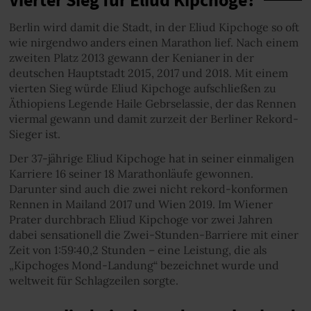
Berlin wird damit die Stadt, in der Eliud Kipchoge so oft
wie nirgendwo anders einen Marathon lief. Nach einem
zweiten Platz 2013 gewann der Kenianer in der
deutschen Hauptstadt 2015, 2017 und 2018. Mit einem
vierten Sieg würde Eliud Kipchoge aufschließen zu
Äthiopiens Legende Haile Gebrselassie, der das Rennen
viermal gewann und damit zurzeit der Berliner Rekord-
Sieger ist.
Der 37-jährige Eliud Kipchoge hat in seiner einmaligen
Karriere 16 seiner 18 Marathonläufe gewonnen.
Darunter sind auch die zwei nicht rekord-konformen
Rennen in Mailand 2017 und Wien 2019. Im Wiener
Prater durchbrach Eliud Kipchoge vor zwei Jahren
dabei sensationell die Zwei-Stunden-Barriere mit einer
Zeit von 1:59:40,2 Stunden – eine Leistung, die als
„Kipchoges Mond-Landung“ bezeichnet wurde und
weltweit für Schlagzeilen sorgte.