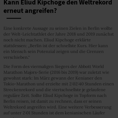
Kann Eliud Kipchoge den Weltrekord
erneut angreifen?
Eine konkrete Aussage zu seinen Zielen in Berlin wollte
der Welt-Leichtathlet der Jahre 2018 und 2019 zunächst
noch nicht machen. Eliud Kipchoge erklärte
stattdessen: „Berlin ist der schnellste Kurs. Hier kann
ein Mensch sein Potenzial zeigen und die Grenzen
verschieben.“
Die Form des viermaligen Siegers der Abbott World
Marathon Majors-Serie (2016 bis 2019) war zuletzt wie
gewohnt stark: Im März gewann der Kenianer den
Tokio-Marathon und erzielte mit 2:02:40 Stunden einen
Streckenrekord und die viertschnellste je gelaufene
reguläre Zeit. Sollte Eliud Kipchoge in Topform nach
Berlin reisen, ist damit zu rechnen, dass er seinen
Weltrekord angreifen wird. Eine weitere Verbesserung
auf unter 2:01 Stunden ist dem kenianischen Läufer