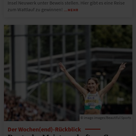
Insel Neuwerk unter Beweis stellen. Hier gibt es eine Reise
zum Wattlauf zu gewinnen!
…MEHR
© imago images/Beautiful Sports
Der Wochen(end)-Rückblick