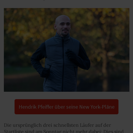
Hendrik Pfeiffer über seine New York-Pläne
Die ursprünglich drei schnellsten Läufer auf der
Startliste sind am Sonntag nicht mehr dabei: Dies sind