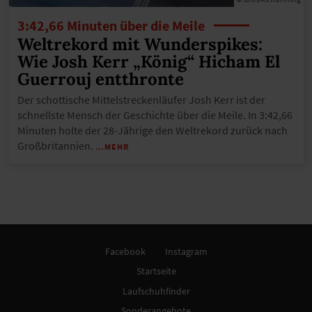
3:42,66 Minuten über die Meile
Weltrekord mit Wunderspikes:
Wie Josh Kerr „König“ Hicham El
Guerrouj entthronte
Der schottische Mittelstreckenläufer Josh Kerr ist der
schnellste Mensch der Geschichte über die Meile. In 3:42,66
Minuten holte der 28-Jährige den Weltrekord zurück nach
Großbritannien.
…MEHR
Facebook
Instagram
Startseite
Laufschuhfinder
Sonderangebote