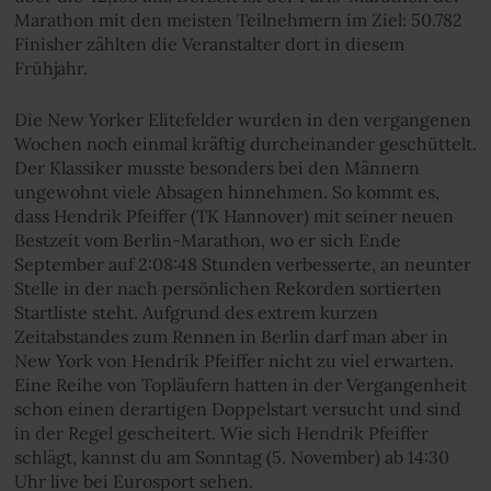
Marathon mit den meisten Teilnehmern im Ziel: 50.782
Finisher zählten die Veranstalter dort in diesem
Frühjahr.
Die New Yorker Elitefelder wurden in den vergangenen
Wochen noch einmal kräftig durcheinander geschüttelt.
Der Klassiker musste besonders bei den Männern
ungewohnt viele Absagen hinnehmen. So kommt es,
dass Hendrik Pfeiffer (TK Hannover) mit seiner neuen
Bestzeit vom Berlin-Marathon, wo er sich Ende
September auf 2:08:48 Stunden verbesserte, an neunter
Stelle in der nach persönlichen Rekorden sortierten
Startliste steht. Aufgrund des extrem kurzen
Zeitabstandes zum Rennen in Berlin darf man aber in
New York von Hendrik Pfeiffer nicht zu viel erwarten.
Eine Reihe von Topläufern hatten in der Vergangenheit
schon einen derartigen Doppelstart versucht und sind
in der Regel gescheitert. Wie sich Hendrik Pfeiffer
schlägt, kannst du am Sonntag (5. November) ab 14:30
Uhr live bei Eurosport sehen.