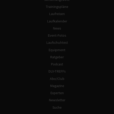
Trainingspläne
Laufreisen
Laufkalender
News
Event-Fotos
Laufschuhtest
Equipment
Ratgeber
Podcast
DLV-TREFFs
Abo/Club
Magazine
Experten
Newsletter
Suche