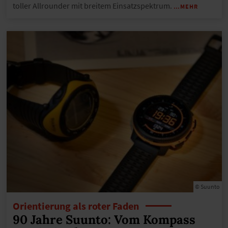
toller Allrounder mit breitem Einsatzspektrum.
…MEHR
© Suunto
Orientierung als roter Faden
90 Jahre Suunto: Vom Kompass