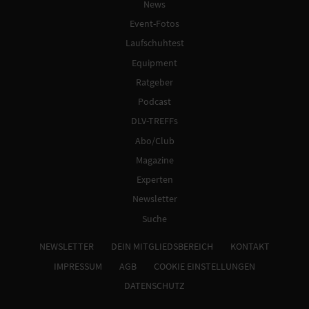
News
Event-Fotos
Laufschuhtest
Equipment
Ratgeber
Podcast
DLV-TREFFs
Abo/Club
Magazine
Experten
Newsletter
Suche
NEWSLETTER
DEIN MITGLIEDSBEREICH
KONTAKT
IMPRESSUM
AGB
COOKIE EINSTELLUNGEN
DATENSCHUTZ