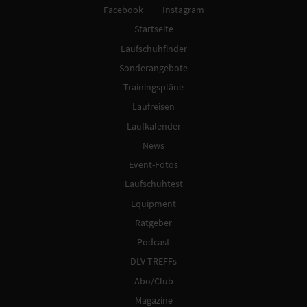
Facebook
Instagram
Startseite
Laufschuhfinder
Sonderangebote
Trainingspläne
Laufreisen
Laufkalender
News
Event-Fotos
Laufschuhtest
Equipment
Ratgeber
Podcast
DLV-TREFFs
Abo/Club
Magazine