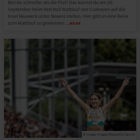
Bist du schneller als die Flut? Das kannst du am 20.
September beim Red Bull Wattlauf von Cuxhaven auf die
Insel Neuwerk unter Beweis stellen. Hier gibt es eine Reise
zum Wattlauf zu gewinnen!
…MEHR
© imago images/Beautiful Sports