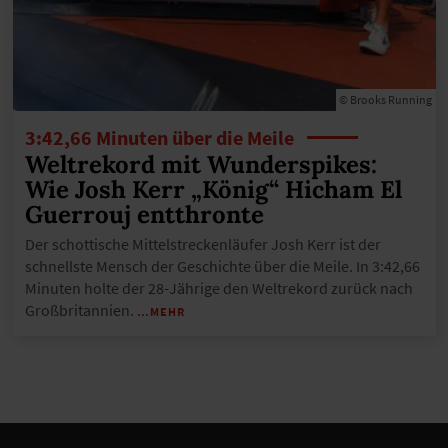
© Brooks Running
3:42,66 Minuten über die Meile
Weltrekord mit Wunderspikes:
Wie Josh Kerr „König“ Hicham El
Guerrouj entthronte
Der schottische Mittelstreckenläufer Josh Kerr ist der
schnellste Mensch der Geschichte über die Meile. In 3:42,66
Minuten holte der 28-Jährige den Weltrekord zurück nach
Großbritannien.
…MEHR