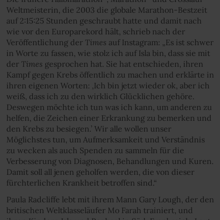
Weltmeisterin, die 2003 die globale Marathon-Bestzeit
auf 2:15:25 Stunden geschraubt hatte und damit nach
wie vor den Europarekord hält, schrieb nach der
Times
Veröffentlichung der
auf Instagram: „Es ist schwer
in Worte zu fassen, wie stolz ich auf Isla bin, dass sie mit
Times
der
gesprochen hat. Sie hat entschieden, ihren
Kampf gegen Krebs öffentlich zu machen und erklärte in
ihren eigenen Worten: ,Ich bin jetzt wieder ok, aber ich
weiß, dass ich zu den wirklich Glücklichen gehöre.
Deswegen möchte ich tun was ich kann, um anderen zu
helfen, die Zeichen einer Erkrankung zu bemerken und
den Krebs zu besiegen.’ Wir alle wollen unser
Möglichstes tun, um Aufmerksamkeit und Verständnis
zu wecken als auch Spenden zu sammeln für die
Verbesserung von Diagnosen, Behandlungen und Kuren.
Damit soll all jenen geholfen werden, die von dieser
fürchterlichen Krankheit betroffen sind.“
Paula Radcliffe lebt mit ihrem Mann Gary Lough, der den
britischen Weltklasseläufer Mo Farah trainiert, und