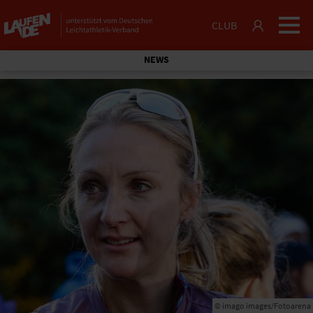
CLUB
NEWS
© imago images/Fotoarena