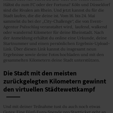
Hältst du zum FC oder der Fortuna? Köln und Düsseldorf
sind die Rivalen am Rhein. Und jetzt kannst du für die
Stadt laufen, die die deine ist. Vom 16. bis 24. Mai
sammelst du bei der „City-Challenge“, die von Event-
Pulsschlag
Agentur
veranstaltet wird, laufend, walkend
oder wandernd Kilometer für deine Rheinstadt. Nach
der Anmeldung erhältst du online eine Urkunde, deine
Startnummer und einen persönlichen Ergebnis-Upload-
Link. Über diesen Link kannst du insgesamt neun
Ergebnisse sowie deine Fotos hochladen und mit den
gesammelten Kilometern deine Stadt unterstützen.
Die Stadt mit den meisten
zurückgelegten Kilometern gewinnt
den virtuellen Städtewettkampf
Und mit deiner Teilnahme tust du auch noch etwas
Gutes: Eine Fünf-Euro-Spende pro Startticket geht an