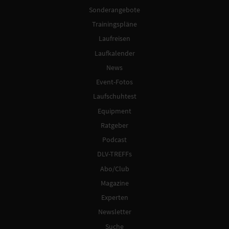
Sonderangebote
Trainingspläne
Laufreisen
Laufkalender
News
Event-Fotos
Laufschuhtest
Equipment
Ratgeber
Podcast
DLV-TREFFs
Abo/Club
Magazine
Experten
Newsletter
Suche