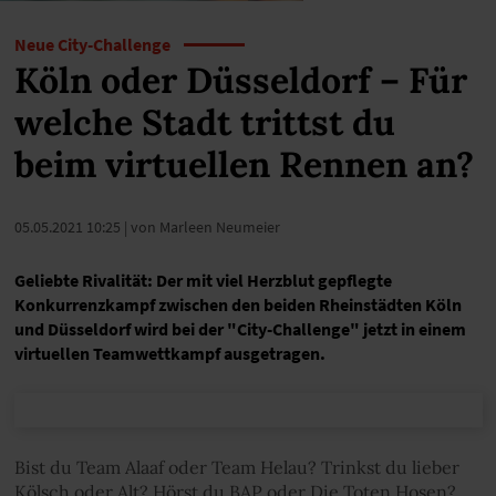
Neue City-Challenge
Köln oder Düsseldorf – Für
welche Stadt trittst du
beim virtuellen Rennen an?
05.05.2021 10:25
| von Marleen Neumeier
Geliebte Rivalität: Der mit viel Herzblut gepflegte
Konkurrenzkampf zwischen den beiden Rheinstädten Köln
und Düsseldorf wird bei der "City-Challenge" jetzt in einem
virtuellen Teamwettkampf ausgetragen.
Bist du Team Alaaf oder Team Helau? Trinkst du lieber
Kölsch oder Alt? Hörst du BAP oder Die Toten Hosen?