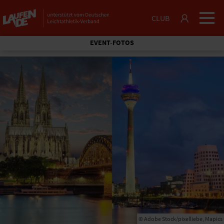
CLUB
EVENT-FOTOS
© Adobe Stock/pixelliebe, Mapics