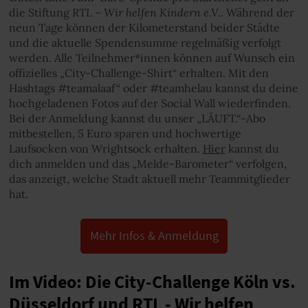
RTL – Wir helfen Kindern e.V.
die Stiftung
. Während der
neun Tage können der Kilometerstand beider Städte
und die aktuelle Spendensumme regelmäßig verfolgt
werden. Alle Teilnehmer*innen können auf Wunsch ein
offizielles „City-Challenge-Shirt“ erhalten. Mit den
Hashtags #teamalaaf“ oder #teamhelau kannst du deine
hochgeladenen Fotos auf der Social Wall wiederfinden.
Bei der Anmeldung kannst du unser „LÄUFT.“-Abo
mitbestellen, 5 Euro sparen und hochwertige
Laufsocken von Wrightsock erhalten.
Hier
kannst du
dich anmelden und das „Melde-Barometer“ verfolgen,
das anzeigt, welche Stadt aktuell mehr Teammitglieder
hat.
Mehr Infos & Anmeldung
Im Video: Die City-Challenge Köln vs.
Düsseldorf und RTL - Wir helfen