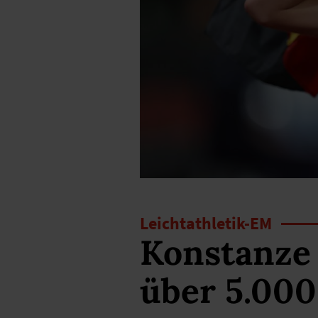
Leichtathletik-EM
Konstanze 
über 5.00