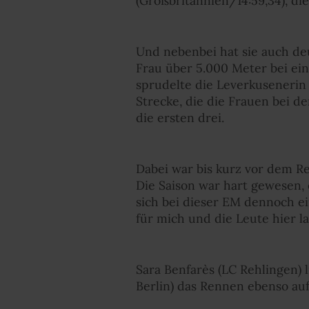
(Großbritannien/14:59,34), di
Und nebenbei hat sie auch de
Frau über 5.000 Meter bei ein
sprudelte die Leverkusenerin
Strecke, die die Frauen bei d
die ersten drei.
Dabei war bis kurz vor dem R
Die Saison war hart gewesen, 
sich bei dieser EM dennoch ei
für mich und die Leute hier lau
Sara Benfarès (LC Rehlingen) l
Berlin) das Rennen ebenso auf