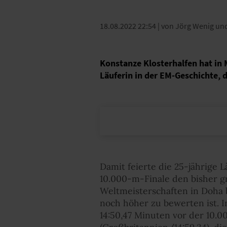
18.08.2022 22:54
| von Jörg Wenig un
Konstanze Klosterhalfen hat in
Läuferin in der EM-Geschichte, d
Damit feierte die 25-jährige L
10.000-m-Finale den bisher gr
Weltmeisterschaften in Doha 
noch höher zu bewerten ist. I
14:50,47 Minuten vor der 10.0