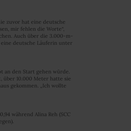
ie zuvor hat eine deutsche
en, mir fehlen die Worte“,
rchen. Auch über die 3.000-m-
 eine deutsche Läuferin unter
pt an den Start gehen würde.
, über 10.000 Meter hatte sie
inaus gekommen. „Ich wollte
:20,94 während Alina Reh (SCC
egen).