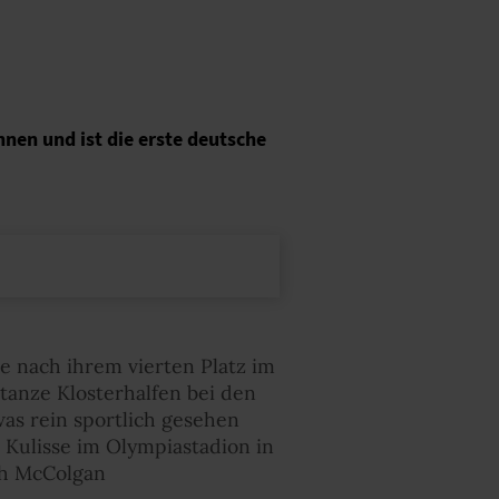
nen und ist die erste deutsche
ge nach ihrem vierten Platz im
tanze Klosterhalfen bei den
as rein sportlich gesehen
 Kulisse im Olympiastadion in
ish McColgan