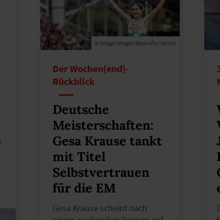
© imago images/Beautiful Sports
Der Wochen(end)-
Rückblick
Deutsche
Meisterschaften:
Gesa Krause tankt
e
mit Titel
Selbstvertrauen
für die EM
Gesa Krause scheint nach
einem packenden Rennen auf