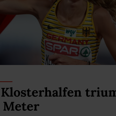
Klosterhalfen triu
0 Meter