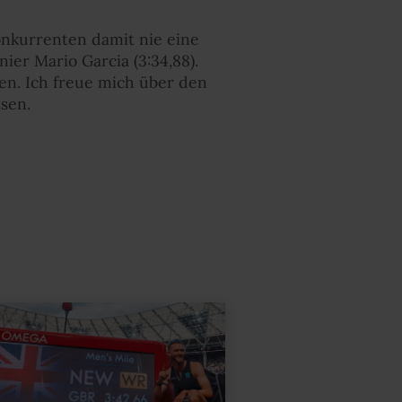
onkurrenten damit nie eine
er Mario Garcia (3:34,88).
fen. Ich freue mich über den
tsen.