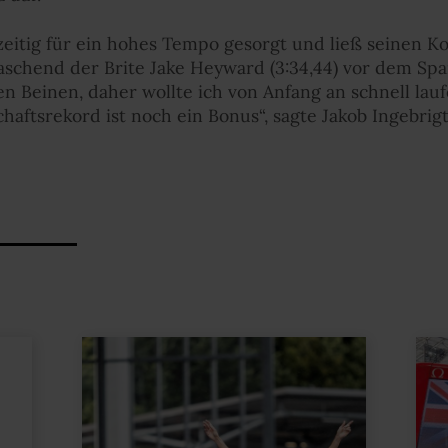
zeitig für ein hohes Tempo gesorgt und ließ seinen K
chend der Brite Jake Heyward (3:34,44) vor dem Spani
n Beinen, daher wollte ich von Anfang an schnell lau
haftsrekord ist noch ein Bonus“, sagte Jakob Ingebrig