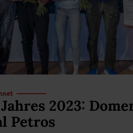
hnet
 Jahres 2023: Dome
l Petros