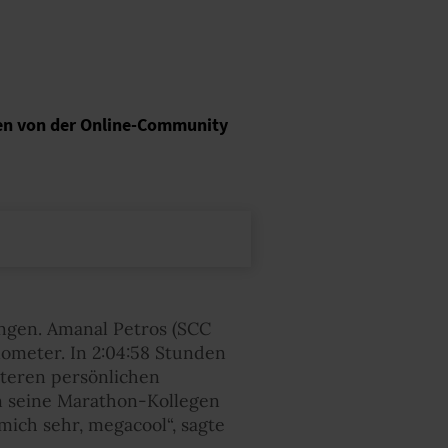
den von der Online-Community
ngen. Amanal Petros (SCC
lometer. In 2:04:58 Stunden
iteren persönlichen
en seine Marathon-Kollegen
mich sehr, megacool“, sagte