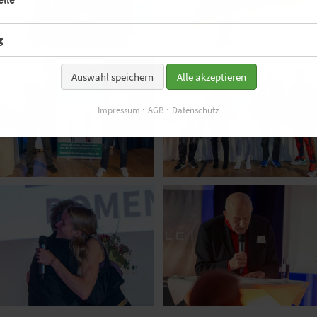
g
Auswahl speichern
Alle akzeptieren
Impressum
AGB
Datenschutz