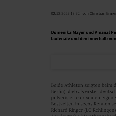
02.12.2023 18:32
| von Christian Ermer
Domenika Mayer und Amanal Petr
laufen.de und den innerhalb vo
Beide Athleten zeigten beim 
Berlin) blieb als erster deut
pulverisierte er seinen eigen
Bestzeiten in sechs Rennen s
Richard Ringer (LC Rehlingen)