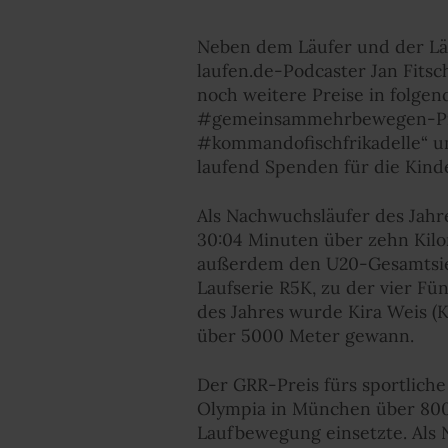
Neben dem Läufer und der Lä
laufen.de-Podcaster Jan Fits
noch weitere Preise in folge
#gemeinsammehrbewegen-Preis
#kommandofischfrikadelle“ um 
laufend Spenden für die Kind
Als Nachwuchsläufer des Jahr
30:04 Minuten über zehn Kilom
außerdem den U20-Gesamtsieg
Laufserie R5K, zu der vier F
des Jahres wurde Kira Weis (
über 5000 Meter gewann.
Der GRR-Preis fürs sportliche
Olympia in München über 800 
Laufbewegung einsetzte. Als 