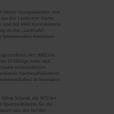
00-Meter-Europameister und
n aus der Laufevent-Szene
e und mit 1000 Euro dotierte
g an das „Laufrudel
n fantasievollen Kostümen
sgezeichnet, der 20023 in
er 17-Jährige holte sich
insam veranstalteten
tschlands Nachwuchsläuferin
meisterschaften in Jerusalem
Sylvia Schenk, die 1972 bei
Sportpolitikerin für die
sser aus, der bei der