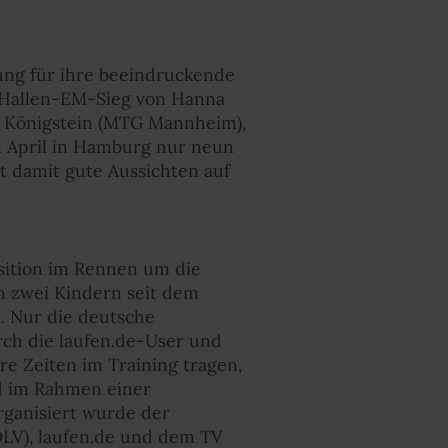
ng für ihre beeindruckende
r Hallen-EM-Sieg von Hanna
ne Königstein (MTG Mannheim),
m April in Hamburg nur neun
t damit gute Aussichten auf
sition im Rennen um die
on zwei Kindern seit dem
. Nur die deutsche
urch die laufen.de-User und
re Zeiten im Training tragen,
nd im Rahmen einer
rganisiert wurde der
LV), laufen.de und dem TV