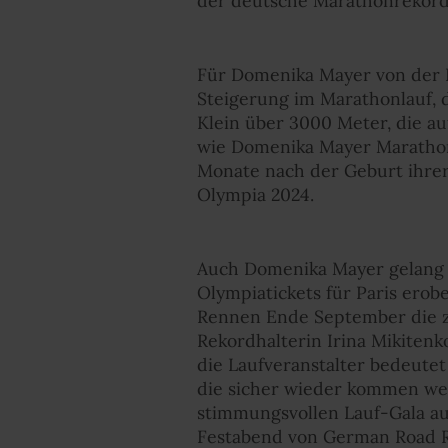
der deutsche Marathonrekord
Für Domenika Mayer von der 
Steigerung im Marathonlauf,
Klein über 3000 Meter, die au
wie Domenika Mayer Marathonl
Monate nach der Geburt ihrer
Olympia 2024.
Auch Domenika Mayer gelang i
Olympiatickets für Paris erobe
Rennen Ende September die z
Rekordhalterin Irina Mikitenk
die Laufveranstalter bedeutet
die sicher wieder kommen wer
stimmungsvollen Lauf-Gala au
Festabend von German Road Ra