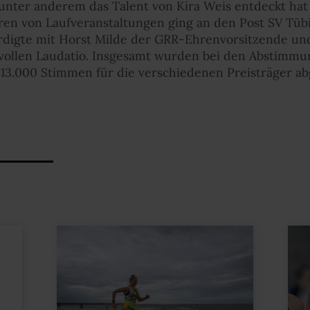
nter anderem das Talent von Kira Weis entdeckt hat 
ren von Laufveranstaltungen ging an den Post SV Tübi
ürdigte mit Horst Milde der GRR-Ehrenvorsitzende und
vollen Laudatio. Insgesamt wurden bei den Abstimmu
 13.000 Stimmen für die verschiedenen Preisträger a