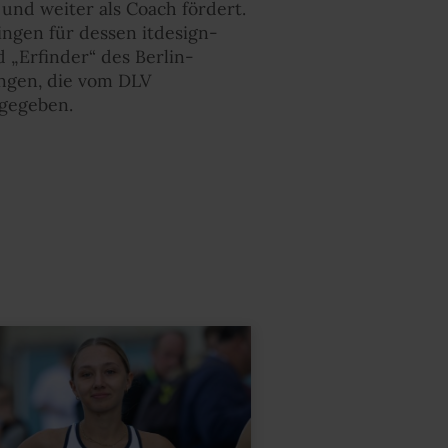
und weiter als Coach fördert.
ngen für dessen itdesign-
 „Erfinder“ des Berlin-
ngen, die vom DLV
bgegeben.