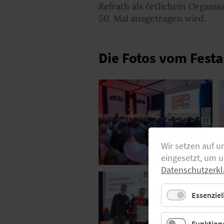
Refrath als örtlichem Organi
50. Mal ausgetragen wird.
Die Fotos vom Fest
Wir setzen auf u
eingesetzt, um 
Datenschutzerkl
Essenziel
Funktione