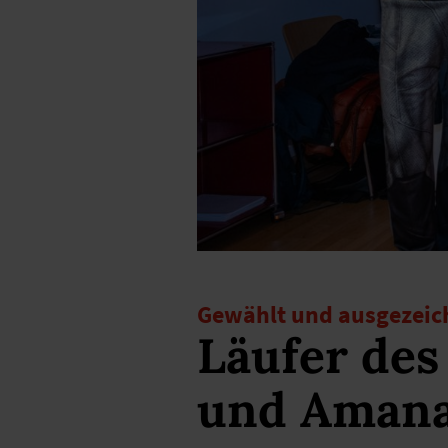
Gewählt und ausgezeic
Läufer des
und Amana