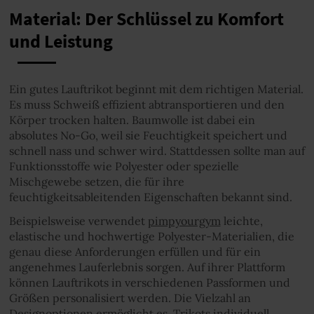
Material: Der Schlüssel zu Komfort
und Leistung
Ein gutes Lauftrikot beginnt mit dem richtigen Material.
Es muss Schweiß effizient abtransportieren und den
Körper trocken halten. Baumwolle ist dabei ein
absolutes No-Go, weil sie Feuchtigkeit speichert und
schnell nass und schwer wird. Stattdessen sollte man auf
Funktionsstoffe wie Polyester oder spezielle
Mischgewebe setzen, die für ihre
feuchtigkeitsableitenden Eigenschaften bekannt sind.
Beispielsweise verwendet
pimpyourgym
leichte,
elastische und hochwertige Polyester-Materialien, die
genau diese Anforderungen erfüllen und für ein
angenehmes Lauferlebnis sorgen. Auf ihrer Plattform
können Lauftrikots in verschiedenen Passformen und
Größen personalisiert werden. Die Vielzahl an
Designoptionen ermöglicht es, Trikots individuell