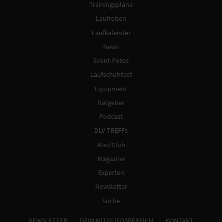
Trainingspläne
Laufreisen
Laufkalender
News
Event-Fotos
Laufschuhtest
Equipment
Ratgeber
Podcast
DLV-TREFFs
Abo/Club
Magazine
Experten
Newsletter
Suche
NEWSLETTER
DEIN MITGLIEDSBEREICH
KONTAKT