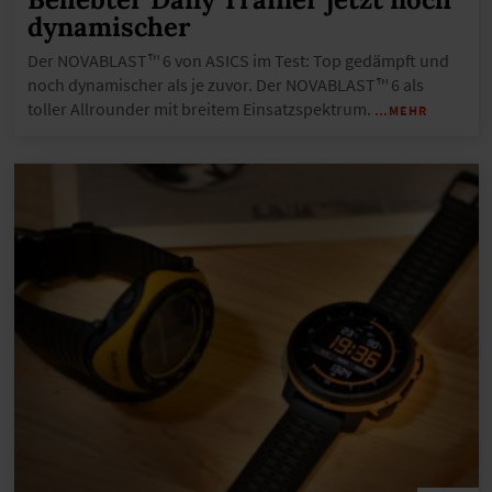
dynamischer
Der NOVABLAST™ 6 von ASICS im Test: Top gedämpft und
noch dynamischer als je zuvor. Der NOVABLAST™ 6 als
toller Allrounder mit breitem Einsatzspektrum.
…MEHR