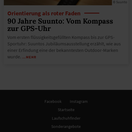
© Suunto
Orientierung als roter Faden
90 Jahre Suunto: Vom Kompass
zur GPS-Uhr
Vom ersten flüssigkeitsgefüllten Kompass bis zur GPS-
Sportuhr: Suuntos Jubiläumsausstellung erzählt, wie aus
einer Erfindung eine der bekanntesten Outdoor-Marken
wurde.
…MEHR
Facebook
Instagram
Startseite
Laufschuhfinder
Sonderangebote