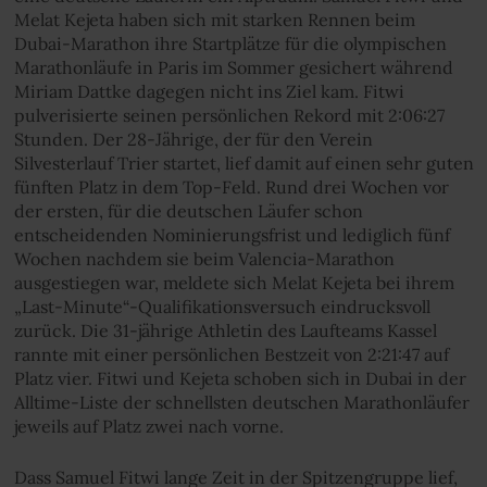
Melat Kejeta haben sich mit starken Rennen beim
Dubai-Marathon ihre Startplätze für die olympischen
Marathonläufe in Paris im Sommer gesichert während
Miriam Dattke dagegen nicht ins Ziel kam. Fitwi
pulverisierte seinen persönlichen Rekord mit 2:06:27
Stunden. Der 28-Jährige, der für den Verein
Silvesterlauf Trier startet, lief damit auf einen sehr guten
fünften Platz in dem Top-Feld. Rund drei Wochen vor
der ersten, für die deutschen Läufer schon
entscheidenden Nominierungsfrist und lediglich fünf
Wochen nachdem sie beim Valencia-Marathon
ausgestiegen war, meldete sich Melat Kejeta bei ihrem
„Last-Minute“-Qualifikationsversuch eindrucksvoll
zurück. Die 31-jährige Athletin des Laufteams Kassel
rannte mit einer persönlichen Bestzeit von 2:21:47 auf
Platz vier. Fitwi und Kejeta schoben sich in Dubai in der
Alltime-Liste der schnellsten deutschen Marathonläufer
jeweils auf Platz zwei nach vorne.
Dass Samuel Fitwi lange Zeit in der Spitzengruppe lief,