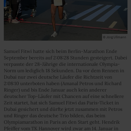
© Jörg Ullmann
Samuel Fitwi hatte sich beim Berlin-Marathon Ende
September bereits auf 2:08:28 Stunden gesteigert. Dabei
verpasste der 28-Jährige die internationale Olympia-
Norm um lediglich 18 Sekunden. Da vor dem Rennen in
Dubai nur zwei deutsche Läufer die Richtzeit von
2:08:10 unterboten haben (Amanal Petros und Richard
Ringer) und bis Ende Januar auch kein anderer
deutscher Top-Läufer mit Chancen auf eine schnellere
Zeit startet, hat sich Samuel Fitwi das Paris-Ticket in
Dubai gesichert und dürfte jetzt zusammen mit Petros
und Ringer das deutsche Trio bilden, das beim
Olympiamarathon in Paris an den Start geht. Hendrik
Pfeiffer vom TK Hannover wird zwar am 14. Januar in