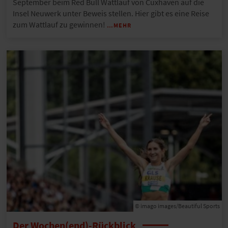
September beim Red Bull Wattlauf von Cuxhaven auf die
Insel Neuwerk unter Beweis stellen. Hier gibt es eine Reise
zum Wattlauf zu gewinnen!
…MEHR
© imago images/Beautiful Sports
Der Wochen(end)-Rückblick