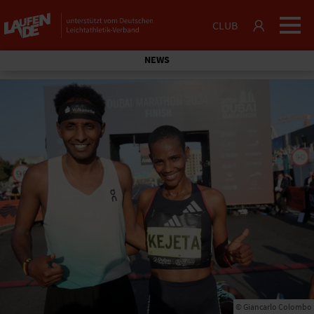
CLUB
NEWS
© Giancarlo Colombo