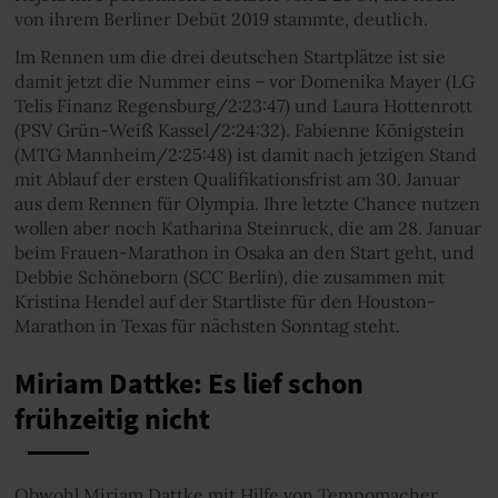
von ihrem Berliner Debüt 2019 stammte, deutlich.
Im Rennen um die drei deutschen Startplätze ist sie
damit jetzt die Nummer eins – vor Domenika Mayer (LG
Telis Finanz Regensburg/2:23:47) und Laura Hottenrott
(PSV Grün-Weiß Kassel/2:24:32). Fabienne Königstein
(MTG Mannheim/2:25:48) ist damit nach jetzigen Stand
mit Ablauf der ersten Qualifikationsfrist am 30. Januar
aus dem Rennen für Olympia. Ihre letzte Chance nutzen
wollen aber noch Katharina Steinruck, die am 28. Januar
beim Frauen-Marathon in Osaka an den Start geht, und
Debbie Schöneborn (SCC Berlin), die zusammen mit
Kristina Hendel auf der Startliste für den Houston-
Marathon in Texas für nächsten Sonntag steht.
Miriam Dattke: Es lief schon
frühzeitig nicht
Obwohl Miriam Dattke mit Hilfe von Tempomacher