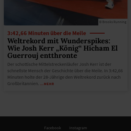
© Brooks Running
3:42,66 Minuten über die Meile
Weltrekord mit Wunderspikes:
Wie Josh Kerr „König“ Hicham El
Guerrouj entthronte
Der schottische Mittelstreckenläufer Josh Kerr ist der
schnellste Mensch der Geschichte über die Meile. In 3:42,66
Minuten holte der 28-Jährige den Weltrekord zurück nach
Großbritannien.
…MEHR
Facebook
Instagram