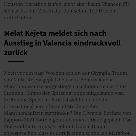
Houston Marathon laufen, sieht aber kaum Chancen für
sich selbst, die Zeiten der deutschen Top Drei zu
unterbieten.
Melat Kejeta meldet sich nach
Ausstieg in Valencia eindrucksvoll
zurück
Noch vor ein paar Wochen schien der Olympia-Traum
von Melat Kejeta geplatzt zu sein. Beim Valencia-
Marathon war sie ausgestiegen, nachdem sie das 2:15-
Stunden-Tempo der Spitzengruppe mitgelaufen war.
Sollten die Spiele in Paris tatsächlich ohne die
international aussichtsreichste deutsche
Marathonläuferin stattfinden? Die Olympia-Sechste von
Sapporo 2021 hatte eigentlich einen Urlaub geplant. Das
Reiseziel lautete ausgerechnet: Dubai! Darauf
angesprochen, dass es dort ja einen schnellen Marathon