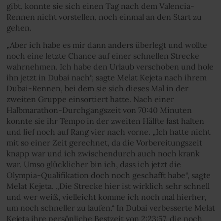
gibt, konnte sie sich einen Tag nach dem Valencia-
Rennen nicht vorstellen, noch einmal an den Start zu
gehen.
„Aber ich habe es mir dann anders überlegt und wollte
noch eine letzte Chance auf einer schnellen Strecke
wahrnehmen. Ich habe den Urlaub verschoben und hole
ihn jetzt in Dubai nach“, sagte Melat Kejeta nach ihrem
Dubai-Rennen, bei dem sie sich dieses Mal in der
zweiten Gruppe einsortiert hatte. Nach einer
Halbmarathon-Durchgangszeit von 70:40 Minuten
konnte sie ihr Tempo in der zweiten Hälfte fast halten
und lief noch auf Rang vier nach vorne. „Ich hatte nicht
mit so einer Zeit gerechnet, da die Vorbereitungszeit
knapp war und ich zwischendurch auch noch krank
war. Umso glücklicher bin ich, dass ich jetzt die
Olympia-Qualifikation doch noch geschafft habe“, sagte
Melat Kejeta. „Die Strecke hier ist wirklich sehr schnell
und wer weiß, vielleicht komme ich noch mal hierher,
um noch schneller zu laufen.“ In Dubai verbesserte Melat
Kejeta ihre persönliche Bestzeit von 2:23:57, die noch