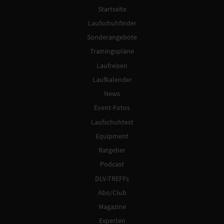
Startseite
Laufschuhfinder
Sonderangebote
Trainingspläne
Laufreisen
Laufkalender
News
Event-Fotos
Laufschuhtest
Equipment
Ratgeber
Podcast
DLV-TREFFs
Abo/Club
Magazine
Experten