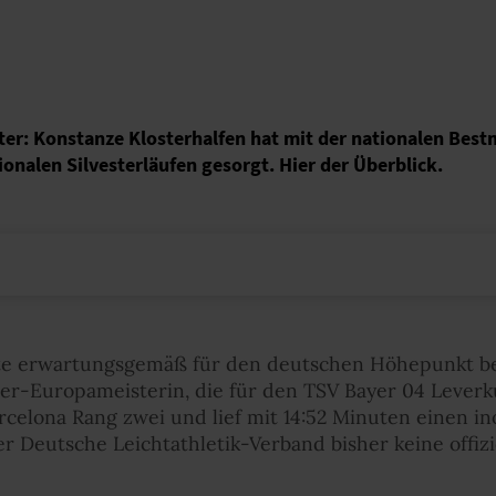
er: Konstanze Klosterhalfen hat mit der nationalen Best
onalen Silvesterläufen gesorgt. Hier der Überblick.
gte erwartungsgemäß für den deutschen Höhepunkt be
er-Europameisterin, die für den TSV Bayer 04 Leverku
elona Rang zwei und lief mit 14:52 Minuten einen in
r Deutsche Leichtathletik-Verband bisher keine offizi