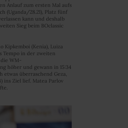
en Anlauf zum ersten Mal aufs
h (Uganda/28.21), Platz fünf
e verlassen kann und deshalb
zweiten Sieg beim BOclassic
 Kipkemboi (Kenia), Luiza
as Tempo in der zweiten
, die WM-
ang höher und gewann in 15:34
ch etwas überraschend Geza,
ins Ziel lief. Matea Parlov
fte.