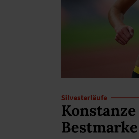
Silvesterläufe
Konstanze 
Bestmarke 