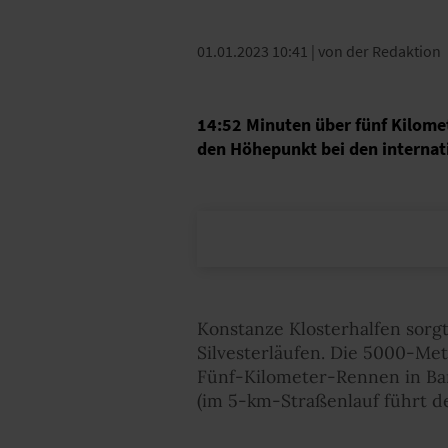
01.01.2023 10:41
| von der Redaktion
14:52 Minuten über fünf Kilomet
den Höhepunkt bei den internati
Konstanze Klosterhalfen sor
Silvesterläufen. Die 5000-Met
Fünf-Kilometer-Rennen in Barc
(im 5-km-Straßenlauf führt de