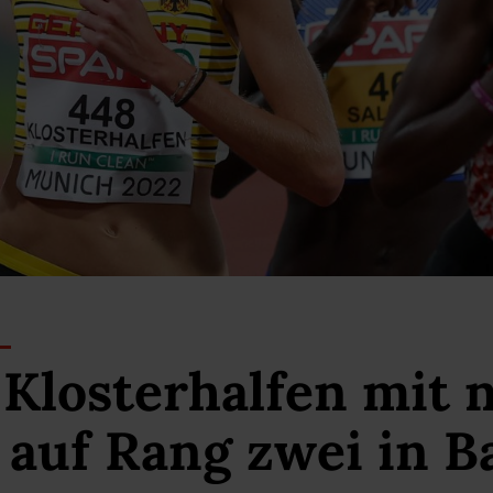
Klosterhalfen mit 
auf Rang zwei in B