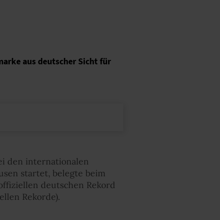
marke aus deutscher Sicht für
i den internationalen
sen startet, belegte beim
offiziellen deutschen Rekord
ellen Rekorde).