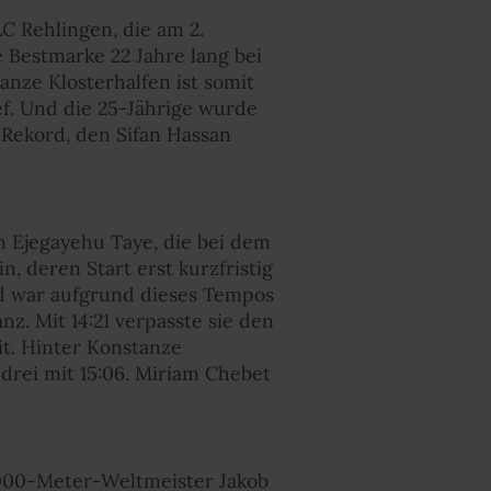
C Rehlingen, die am 2.
 Bestmarke 22 Jahre lang bei
tanze Klosterhalfen ist somit
ef. Und die 25-Jährige wurde
-Rekord, den Sifan Hassan
in Ejegayehu Taye, die bei dem
n, deren Start erst kurzfristig
d war aufgrund dieses Tempos
nz. Mit 14:21 verpasste sie den
it. Hinter Konstanze
drei mit 15:06. Miriam Chebet
000-Meter-Weltmeister Jakob