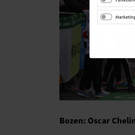
Marketin
Bozen: Oscar Cheli