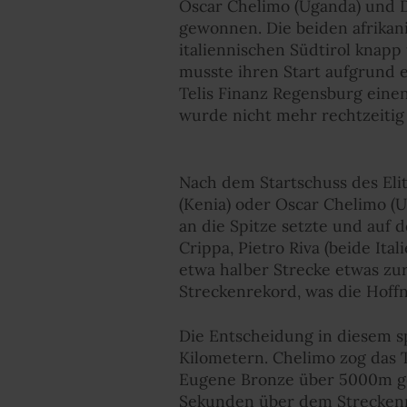
Oscar Chelimo (Uganda) und Da
gewonnen. Die beiden afrikani
italiennischen Südtirol knap
musste ihren Start aufgrund 
Telis Finanz Regensburg einen 
wurde nicht mehr rechtzeitig f
Nach dem Startschuss des El
(Kenia) oder Oscar Chelimo (
an die Spitze setzte und auf
Crippa, Pietro Riva (beide Ita
etwa halber Strecke etwas zu
Streckenrekord, was die Hoff
Die Entscheidung in diesem sp
Kilometern. Chelimo zog das T
Eugene Bronze über 5000m gewo
Sekunden über dem Streckenr