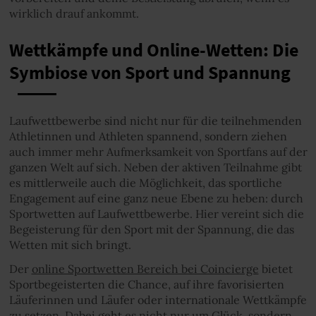
wirklich drauf ankommt.
Wettkämpfe und Online-Wetten: Die
Symbiose von Sport und Spannung
Laufwettbewerbe sind nicht nur für die teilnehmenden
Athletinnen und Athleten spannend, sondern ziehen
auch immer mehr Aufmerksamkeit von Sportfans auf der
ganzen Welt auf sich. Neben der aktiven Teilnahme gibt
es mittlerweile auch die Möglichkeit, das sportliche
Engagement auf eine ganz neue Ebene zu heben: durch
Sportwetten auf Laufwettbewerbe. Hier vereint sich die
Begeisterung für den Sport mit der Spannung, die das
Wetten mit sich bringt.
Der
online Sportwetten Bereich bei Coincierge
bietet
Sportbegeisterten die Chance, auf ihre favorisierten
Läuferinnen und Läufer oder internationale Wettkämpfe
zu setzen. Dabei geht es nicht nur um Glück, sondern