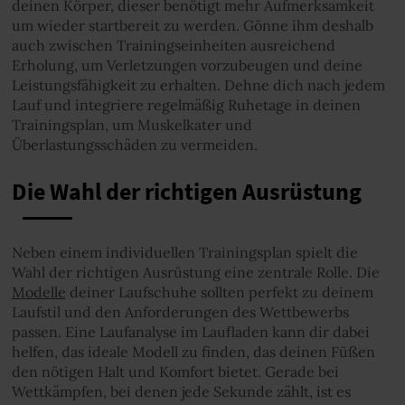
deinen Körper, dieser benötigt mehr Aufmerksamkeit
um wieder startbereit zu werden. Gönne ihm deshalb
auch zwischen Trainingseinheiten ausreichend
Erholung, um Verletzungen vorzubeugen und deine
Leistungsfähigkeit zu erhalten. Dehne dich nach jedem
Lauf und integriere regelmäßig Ruhetage in deinen
Trainingsplan, um Muskelkater und
Überlastungsschäden zu vermeiden.
Die Wahl der richtigen Ausrüstung
Neben einem individuellen Trainingsplan spielt die
Wahl der richtigen Ausrüstung eine zentrale Rolle. Die
Modelle
deiner Laufschuhe sollten perfekt zu deinem
Laufstil und den Anforderungen des Wettbewerbs
passen. Eine Laufanalyse im Laufladen kann dir dabei
helfen, das ideale Modell zu finden, das deinen Füßen
den nötigen Halt und Komfort bietet. Gerade bei
Wettkämpfen, bei denen jede Sekunde zählt, ist es