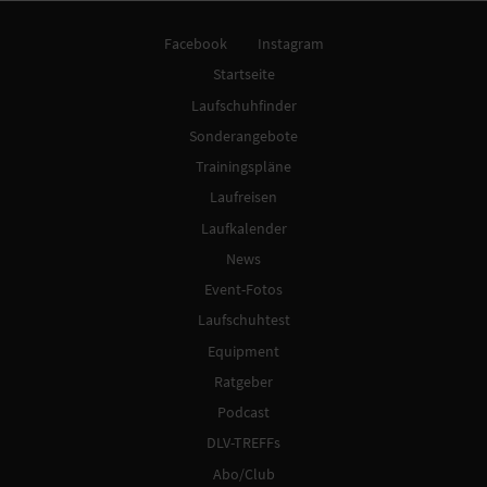
Facebook
Instagram
Startseite
Laufschuhfinder
Sonderangebote
Trainingspläne
Laufreisen
Laufkalender
News
Event-Fotos
Laufschuhtest
Equipment
Ratgeber
Podcast
DLV-TREFFs
Abo/Club