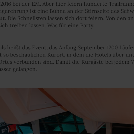
2016 bei der EM. Aber hier feiern hunderte Trailrunn
iegerehrung ist eine Bühne an der Stirnseite des Sc
. Die Schnellsten lassen sich dort feiern. Von den a
ch treiben lassen. Was für eine Party.
rails heißt das Event, das Anfang September 1200 Läu
st so beschaulichen Kurort, in dem die Hotels über u
rtes verbunden sind. Damit die Kurgäste bei jedem
ser gelangen.