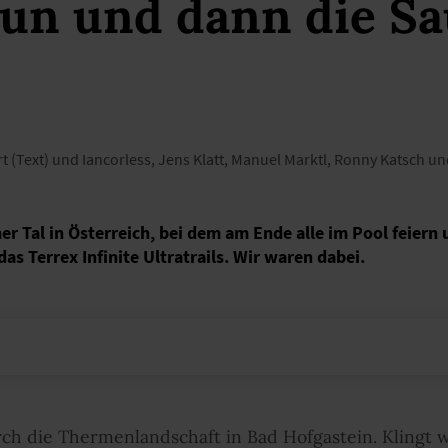
un und dann die Sa
t (Text) und Iancorless, Jens Klatt, Manuel Marktl, Ronny Katsch un
er Tal in Österreich, bei dem am Ende alle im Pool feier
as Terrex Infinite Ultratrails. Wir waren dabei.
ch die Thermenlandschaft in Bad Hofgastein. Klingt 