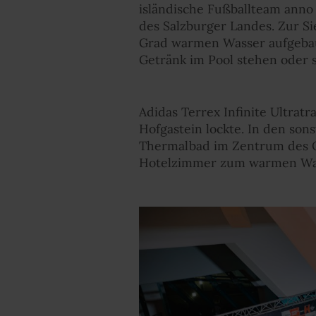
isländische Fußballteam anno 
des Salzburger Landes. Zur S
Grad warmen Wasser aufgebaut
Getränk im Pool stehen oder si
Adidas Terrex Infinite Ultrat
Hofgastein lockte. In den son
Thermalbad im Zentrum des O
Hotelzimmer zum warmen Was