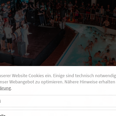
nserer Website Cookies ein. Einige sind technisch notwendi
unser Webangebot zu optimieren. Nähere Hinweise erhalten 
ärung
.
l
lle