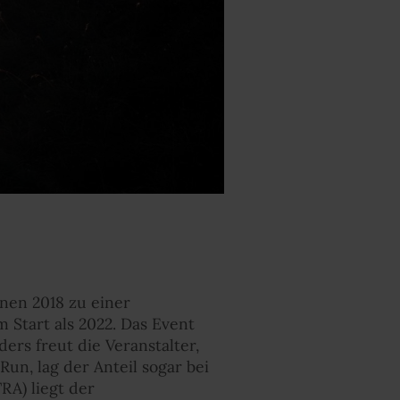
nnen 2018 zu einer
 Start als 2022. Das Event
rs freut die Veranstalter,
un, lag der Anteil sogar bei
RA) liegt der