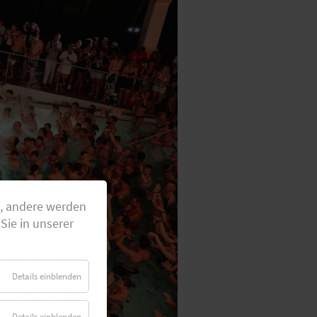
g, andere werden
Sie in unserer
Details einblenden
Details einblenden