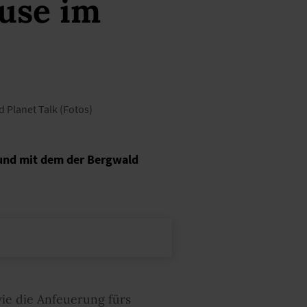
use im
d Planet Talk (Fotos)
n und mit dem der Bergwald
wie die Anfeuerung fürs