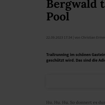
Bergwald t
Pool
22.09.2023 17:34
| von Christian Ermer
Trailrunning im schönen Gastein
geschützt wird. Das sind die Adid
Hu. Hu. Hu. So donnert es dur