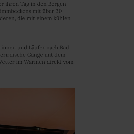
er ihren Tag in den Bergen
hwimmbeckens mit über 30
nderen, die mit einem kühlen
ferinnen und Läufer nach Bad
nterirdische Gänge mit dem
 Wetter im Warmen direkt vom