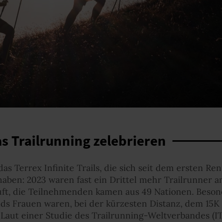
 Trailrunning zelebrieren
das Terrex Infinite Trails, die sich seit dem ersten Re
haben: 2023 waren fast ein Drittel mehr Trailrunner am
ft, die Teilnehmenden kamen aus 49 Nationen. Besonde
lds Frauen waren, bei der kürzesten Distanz, dem 15K R
Laut einer Studie des Trailrunning-Weltverbandes (IT