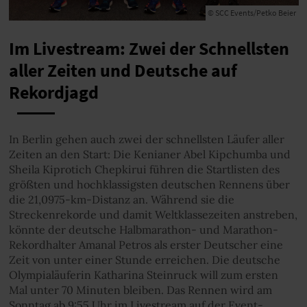
© SCC Events/Petko Beier
Im Livestream: Zwei der Schnellsten
aller Zeiten und Deutsche auf
Rekordjagd
In Berlin gehen auch zwei der schnellsten Läufer aller
Zeiten an den Start: Die Kenianer Abel Kipchumba und
Sheila Kiprotich Chepkirui führen die Startlisten des
größten und hochklassigsten deutschen Rennens über
die 21,0975-km-Distanz an. Während sie die
Streckenrekorde und damit Weltklassezeiten anstreben,
könnte der deutsche Halbmarathon- und Marathon-
Rekordhalter Amanal Petros als erster Deutscher eine
Zeit von unter einer Stunde erreichen. Die deutsche
Olympialäuferin Katharina Steinruck will zum ersten
Mal unter 70 Minuten bleiben. Das Rennen wird am
Sonntag ab 9:55 Uhr im Livestream auf der Event-