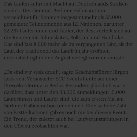
Das Laufen kehrt mit Macht auf Deutschlands Straßen
zurück. Der Generali Berliner Halbmarathon
verzeichnet für Sonntag insgesamt mehr als 33.000
gemeldete Teilnehmende aus 121 Nationen, darunter
32.267 Läuferinnen und Läufer, der Rest verteilt sich auf
die Rennen mit Inlineskates, Rollstuhl und Handbike.
Das sind fast 8.000 mehr als im vergangenen Jahr, als der
Lauf, der traditionell das Lauffrühjahr eröffnet,
coronabedingt in den August verlegt werden musste.
„Da sind wir stolz drauf“, sagte Geschäftsführer Jürgen
Lock vom Veranstalter SCC Events heute auf einer
Pressekonferenz in Berlin. Besonders glücklich war er
darüber, dass unter den 33.000 Anmeldungen 15.000
Läuferinnen und Läufer sind, die zum ersten Mal am
Berliner Halbmarathon teilnehmen. Eine so hohe Zahl
von Erstteilnahmen gab es noch nie bei diesem Event.
Ein Trend, der zuletzt auch bei Laufveranstaltungen in
den USA zu beobachten war.