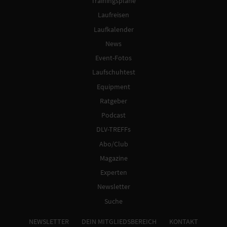
Trainingspläne
Laufreisen
Laufkalender
News
Event-Fotos
Laufschuhtest
Equipment
Ratgeber
Podcast
DLV-TREFFs
Abo/Club
Magazine
Experten
Newsletter
Suche
NEWSLETTER
DEIN MITGLIEDSBEREICH
KONTAKT