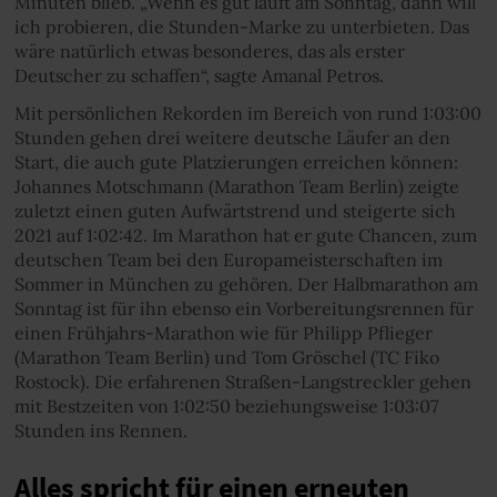
Minuten blieb. „Wenn es gut läuft am Sonntag, dann will
ich probieren, die Stunden-Marke zu unterbieten. Das
wäre natürlich etwas besonderes, das als erster
Deutscher zu schaffen“, sagte Amanal Petros.
Mit persönlichen Rekorden im Bereich von rund 1:03:00
Stunden gehen drei weitere deutsche Läufer an den
Start, die auch gute Platzierungen erreichen können:
Johannes Motschmann (Marathon Team Berlin) zeigte
zuletzt einen guten Aufwärtstrend und steigerte sich
2021 auf 1:02:42. Im Marathon hat er gute Chancen, zum
deutschen Team bei den Europameisterschaften im
Sommer in München zu gehören. Der Halbmarathon am
Sonntag ist für ihn ebenso ein Vorbereitungsrennen für
einen Frühjahrs-Marathon wie für Philipp Pflieger
(Marathon Team Berlin) und Tom Gröschel (TC Fiko
Rostock). Die erfahrenen Straßen-Langstreckler gehen
mit Bestzeiten von 1:02:50 beziehungsweise 1:03:07
Stunden ins Rennen.
Alles spricht für einen erneuten