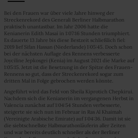
Bei den Frauen war über viele Jahre hinweg der
Streckenrekord des Generali Berliner Halbmarathon
praktisch unantastbar. Im Jahr 2006 hatte die
Kenianerin Edith Masai in 1:07:16 Stunden triumphiert.
Es dauerte 13 Jahre bis diese Bestzeit schließlich fiel:
2019 lief Sifan Hassan (Niederlande) 1:05:45. Doch schon
bei der nächsten Auflage des Rennens verbesserte
Joyciline Jepkosgei (Kenia) im August 2021 die Marke auf
1:05:15. Jetzt ist die Besetzung in der Spitze des Frauen-
Rennens so gut, dass der Streckenrekord sogar zum
dritten Mal in Folge gebrochen werden könnte.
Angeführt wird das Feld von Sheila Kiprotich Chepkirui.
Nachdem sich die Kenianerin im vergangenen Herbst in
Valencia zunächst auf 1:04:54 Stunden verbesserte,
steigerte sie sich nun im Februar in Ras Al Khaimah
(Vereinigte Arabische Emirate) auf 1:04:36. Damit ist sie
die siebtschnellste Halbmarathonläuferin aller Zeiten
und war bereits deutlich schneller als der Berliner