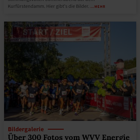
Kurfürstendamm. Hier gibt's die Bilder.
…MEHR
Bildergalerie
Über 300 Fotos vom WVV Energie