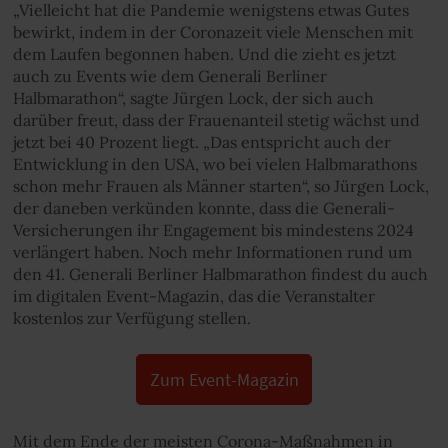
„Vielleicht hat die Pandemie wenigstens etwas Gutes
bewirkt, indem in der Coronazeit viele Menschen mit
dem Laufen begonnen haben. Und die zieht es jetzt
auch zu Events wie dem Generali Berliner
Halbmarathon“, sagte Jürgen Lock, der sich auch
darüber freut, dass der Frauenanteil stetig wächst und
jetzt bei 40 Prozent liegt. „Das entspricht auch der
Entwicklung in den USA, wo bei vielen Halbmarathons
schon mehr Frauen als Männer starten“, so Jürgen Lock,
der daneben verkünden konnte, dass die Generali-
Versicherungen ihr Engagement bis mindestens 2024
verlängert haben. Noch mehr Informationen rund um
den 41. Generali Berliner Halbmarathon findest du auch
im digitalen Event-Magazin, das die Veranstalter
kostenlos zur Verfügung stellen.
Zum Event-Magazin
Mit dem Ende der meisten Corona-Maßnahmen in