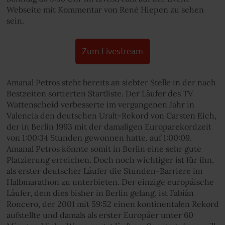
Webseite mit Kommentar von René Hiepen zu sehen
sein.
Zum Livestream
Amanal Petros steht bereits an siebter Stelle in der nach
Bestzeiten sortierten Startliste. Der Läufer des TV
Wattenscheid verbesserte im vergangenen Jahr in
Valencia den deutschen Uralt-Rekord von Carsten Eich,
der in Berlin 1993 mit der damaligen Europarekordzeit
von 1:00:34 Stunden gewonnen hatte, auf 1:00:09.
Amanal Petros könnte somit in Berlin eine sehr gute
Platzierung erreichen. Doch noch wichtiger ist für ihn,
als erster deutscher Läufer die Stunden-Barriere im
Halbmarathon zu unterbieten. Der einzige europäische
Läufer, dem dies bisher in Berlin gelang, ist Fabián
Roncero, der 2001 mit 59:52 einen kontinentalen Rekord
aufstellte und damals als erster Europäer unter 60