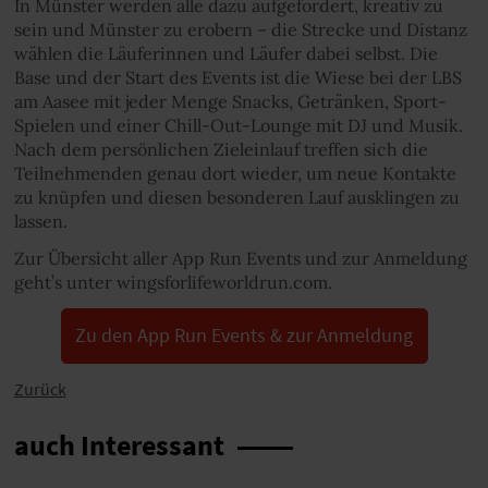
In Münster werden alle dazu aufgefordert, kreativ zu
sein und Münster zu erobern – die Strecke und Distanz
wählen die Läuferinnen und Läufer dabei selbst. Die
Base und der Start des Events ist die Wiese bei der LBS
am Aasee mit jeder Menge Snacks, Getränken, Sport-
Spielen und einer Chill-Out-Lounge mit DJ und Musik.
Nach dem persönlichen Zieleinlauf treffen sich die
Teilnehmenden genau dort wieder, um neue Kontakte
zu knüpfen und diesen besonderen Lauf ausklingen zu
lassen.
Zur Übersicht aller App Run Events und zur Anmeldung
geht’s unter wingsforlifeworldrun.com.
Zu den App Run Events & zur Anmeldung
Zurück
auch Interessant