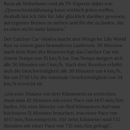
Runs als Teilnehmer und als TV-Experte dabei war.
„Querschnittslähmung kann wirklich jeden treffen,
deshalb bin ich Jahr für Jahr glücklich darüber gewesen,
auf eigenen Beinen zu stehen und für die zu laufen, die
es eben nicht mehr können.”
Der Catcher Car-Modus macht den Wings for Life World
Run zu einem ganz besonderen Laufevent. 30 Minuten
nach dem Start des Rennens legt das Catcher Car mit
einem Tempo von 15 km/h los. Das Tempo steigert sich
alle 30 Minuten um 1 km/h. Nach drei Stunden erhöht
sich die Geschwindigkeit alle 30 Minuten um 4 km/h,
bis um 17:30 Uhr die maximale Geschwindigkeit von 34
km/h erreicht ist.
„Um eine Distanz von drei Kilometern zu erreichen,
muss man 42 Minuten mit einer Pace von 14:17 min/km
laufen. Für eine Strecke von fünf Kilometern darf man
höchstens 51 Minuten brauchen, was einer Pace von
10:17 min/km entspricht. Für zehn Kilometer sind 1:12
Stunden mit einer Pace von 7:12 min/km gefragt”,