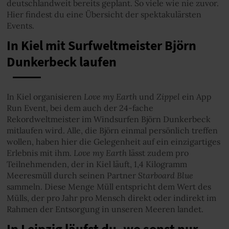
deutschlandweit bereits geplant. So viele wie nie zuvor.
Hier findest du eine Übersicht der spektakulärsten
Events.
In Kiel mit Surfweltmeister Björn
Dunkerbeck laufen
Love my Earth
Zippel
In Kiel organisieren
und
ein App
Run Event, bei dem auch der 24-fache
Rekordweltmeister im Windsurfen Björn Dunkerbeck
mitlaufen wird. Alle, die Björn einmal persönlich treffen
wollen, haben hier die Gelegenheit auf ein einzigartiges
Love my Earth
Erlebnis mit ihm.
lässt zudem pro
Teilnehmenden, der in Kiel läuft, 1,4 Kilogramm
Starboard Blue
Meeresmüll durch seinen Partner
sammeln. Diese Menge Müll entspricht dem Wert des
Mülls, der pro Jahr pro Mensch direkt oder indirekt im
Rahmen der Entsorgung in unseren Meeren landet.