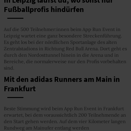
In Leipzig läufst du, wo sonst nur
Fußballprofis hindürfen
Auf die 500 Teilnehmer:innen beim App Run Event in
Leipzig wartet eine ganz besondere Streckenführung.
Es geht los bei der nördlichen Sportanlage des alten
Zentralstadions in Richtung Red Bull Arena. Dort geht es
durch den Nordosttunnel hinein in die Arena und in
Bereiche, die normalerweise nur den Profis vorbehalten
sind.
Mit den adidas Runners am Main in
Frankfurt
Beste Stimmung wird beim App Run Event in Frankfurt
erwartet, bei dem voraussichtlich 200 Teilnehmende an
den Start gehen werden. Auf dem vier Kilometer langen
Rundweg am Mainufer entlang werden