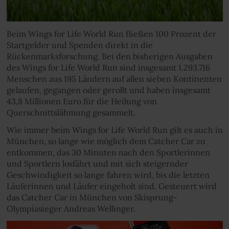
Beim Wings for Life World Run fließen 100 Prozent der
Startgelder und Spenden direkt in die
Rückenmarksforschung. Bei den bisherigen Ausgaben
des Wings for Life World Run sind insgesamt 1.293.716
Menschen aus 195 Ländern auf allen sieben Kontinenten
gelaufen, gegangen oder gerollt und haben insgesamt
43,8 Millionen Euro für die Heilung von
Querschnittslähmung gesammelt.
Wie immer beim Wings for Life World Run gilt es auch in
München, so lange wie möglich dem Catcher Car zu
entkommen, das 30 Minuten nach den Sportlerinnen
und Sportlern losfährt und mit sich steigernder
Geschwindigkeit so lange fahren wird, bis die letzten
Läuferinnen und Läufer eingeholt sind. Gesteuert wird
das Catcher Car in München von Skisprung-
Olympiasieger Andreas Wellinger.