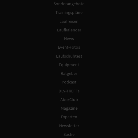
Sonderangebote
Trainingspläne
Laufreisen
Laufkalender
News
Event-Fotos
Laufschuhtest
Equipment
Ratgeber
Podcast
DLV-TREFFs
Abo/Club
Magazine
Experten
Newsletter
Suche