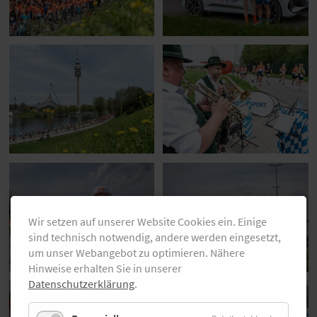
Wir setzen auf unserer Website Cookies ein. Einige
sind technisch notwendig, andere werden eingesetzt,
um unser Webangebot zu optimieren. Nähere
Hinweise erhalten Sie in unserer
Datenschutzerklärung
.