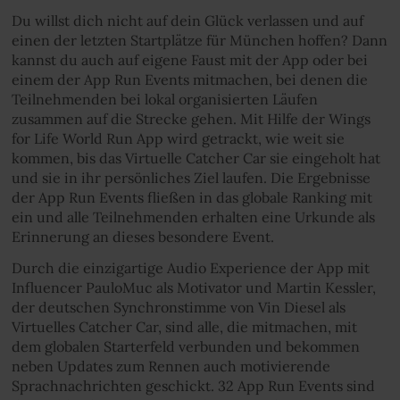
Du willst dich nicht auf dein Glück verlassen und auf
einen der letzten Startplätze für München hoffen? Dann
kannst du auch auf eigene Faust mit der App oder bei
einem der App Run Events mitmachen, bei denen die
Teilnehmenden bei lokal organisierten Läufen
zusammen auf die Strecke gehen. Mit Hilfe der Wings
for Life World Run App wird getrackt, wie weit sie
kommen, bis das Virtuelle Catcher Car sie eingeholt hat
und sie in ihr persönliches Ziel laufen. Die Ergebnisse
der App Run Events fließen in das globale Ranking mit
ein und alle Teilnehmenden erhalten eine Urkunde als
Erinnerung an dieses besondere Event.
Durch die einzigartige Audio Experience der App mit
Influencer PauloMuc als Motivator und Martin Kessler,
der deutschen Synchronstimme von Vin Diesel als
Virtuelles Catcher Car, sind alle, die mitmachen, mit
dem globalen Starterfeld verbunden und bekommen
neben Updates zum Rennen auch motivierende
Sprachnachrichten geschickt. 32 App Run Events sind