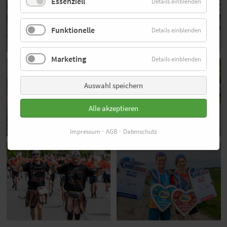
Essenziell
Details einblenden
Funktionelle
Details einblenden
Marketing
Details einblenden
Auswahl speichern
Alle akzeptieren
Impressum
AGB
Datenschutz