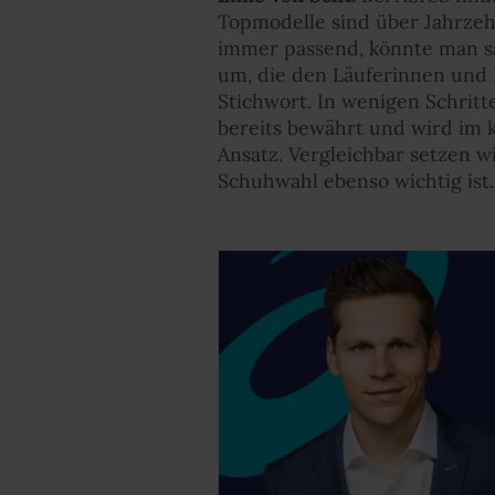
Topmodelle sind über Jahrzehn
immer passend, könnte man s
um, die den Läuferinnen und L
Stichwort. In wenigen Schrit
bereits bewährt und wird im k
Ansatz. Vergleichbar setzen w
Schuhwahl ebenso wichtig ist.