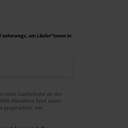
d unterwegs, um Läufer*innen in
nen neue Laufschuhe an der
t2000-Händlern fand unter
cs gesprochen, wie