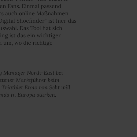
ten Fans. Einmal passend
urs auch online Maßnahmen
ital Shoefinder“ ist hier das
swahl. Das Tool hat sich
ng ist das ein wichtiger
 um, wo die richtige
g Manager North-East bei
ittener Marktführer beim
 Triathlet Enno von Seht will
ands in Europa stärken.