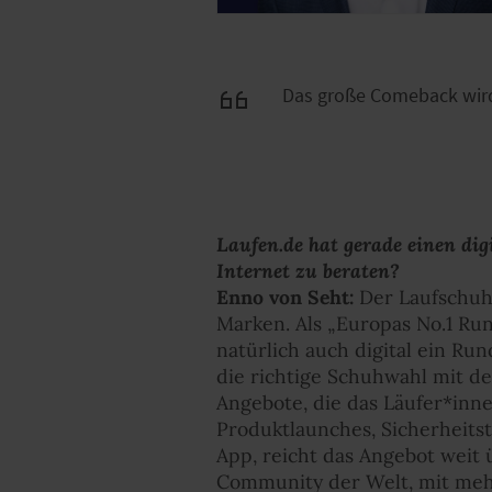
Das große Comeback wird
Laufen.de hat gerade einen dig
Internet zu beraten?
Enno von Seht:
Der Laufschuhf
Marken. Als „Europas No.1 Ru
natürlich auch digital ein Ru
die richtige Schuhwahl mit d
Angebote, die das Läufer*inn
Produktlaunches, Sicherheits
App, reicht das Angebot weit 
Community der Welt, mit meh