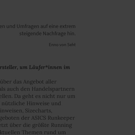
en und Umfragen auf eine extrem
steigende Nachfrage hin.
Enno von Seht
rsteller, um Läufer*innen im
über das Angebot aller
als auch den Handelspartnern
llen. Da geht es nicht nur um
e nützliche Hinweise und
nweisen, Sizecharts,
Angeboten der ASICS Runkeeper
etzt über die größte Running
 aktuellen Themen rund um