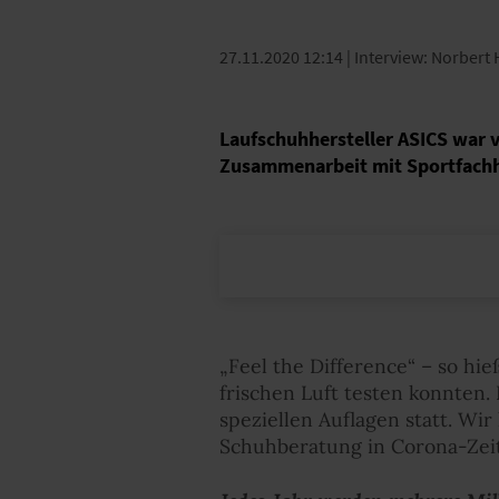
27.11.2020 12:14
| Interview: Norbert 
Laufschuhhersteller ASICS war 
Zusammenarbeit mit Sportfachh
„Feel the Difference“ – so hi
frischen Luft testen konnten
speziellen Auflagen statt. Wi
Schuhberatung in Corona-Zeit