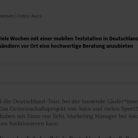
Hensen | Fotos: Asics
viele Wochen mit einer mobilen Teststation in Deutschlan
ändlern vor Ort eine hochwertige Beratung anzubieten
eß die Deutschland-Tour, bei der tausende Läufer*in
. Das Gemeinschaftsprojekt von Asics und vielen Spor
r haben mit Enno von Seht, Marketing Manager bei Asi
en funktionieren kann.