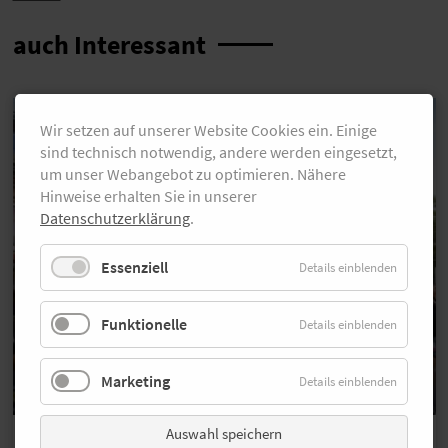
auch Interessant
Wir setzen auf unserer Website Cookies ein. Einige
sind technisch notwendig, andere werden eingesetzt,
um unser Webangebot zu optimieren. Nähere
Hinweise erhalten Sie in unserer
Datenschutzerklärung
.
Essenziell
Details einblenden
Funktionelle
Details einblenden
Marketing
Details einblenden
Auswahl speichern
Bildergalerie