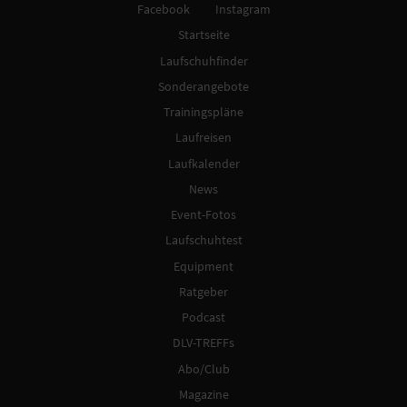
Facebook
Instagram
Startseite
Laufschuhfinder
Sonderangebote
Trainingspläne
Laufreisen
Laufkalender
News
Event-Fotos
Laufschuhtest
Equipment
Ratgeber
Podcast
DLV-TREFFs
Abo/Club
Magazine