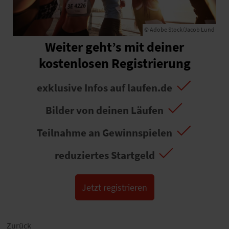
© Adobe Stock/Jacob Lund
Weiter geht’s mit deiner
kostenlosen Registrierung
exklusive Infos auf laufen.de
Bilder von deinen Läufen
Teilnahme an Gewinnspielen
reduziertes Startgeld
Jetzt registrieren
Zurück