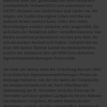
laufen.de stellt hier gemeinsam mit dem Deutschen
Leichtathletik-Verband (DLV) und unterstützt von
DATEV Aktionen von Läuferinnen und Läufer vor, die
zeigen, wie Laufen das eigene Leben und das von
anderen besser machen kann. Unter den vielen
Bewerbungen wurden zunächst zehn ausgewählt, die
sich dann der Redaktion näher vorstellen konnten. Von
diesen wiederum präsentieren wir hier jene fünf, die
uns am meisten beeindruckt haben. Und jetzt bist du
dran: Mit deiner Stimme kannst du mitentscheiden,
welche der Initiativen den mit 1000 Euro dotierten
#gemeinsammehrbewegen-Preis erhält.
Am Ende der Aktion steht die Verleihung des mit 1.000
#gemeinsammehrbewegen-Preises
Euro dotierten
an
diejenige Initiative, von der die laufen.de-Community
am meisten beeindruckt ist. Nach Abschluss der
Abstimmung am 19. November wird der Preis am 29.
November auf einer großen Laufgala im Neuen Rathaus
von Hannover vergeben. Ab sofort kannst du hier
abstimmen, welche der hier vorgestellten Aktionen du