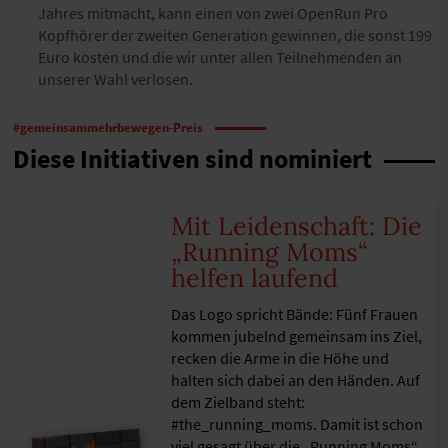
Jahres mitmacht, kann einen von zwei OpenRun Pro
Kopfhörer der zweiten Generation gewinnen, die sonst 199
Euro kosten und die wir unter allen Teilnehmenden an
unserer Wahl verlosen.
#gemeinsammehrbewegen-Preis
Diese Initiativen sind nominiert
Mit Leidenschaft: Die
„Running Moms“
helfen laufend
Das Logo spricht Bände: Fünf Frauen
kommen jubelnd gemeinsam ins Ziel,
recken die Arme in die Höhe und
halten sich dabei an den Händen. Auf
dem Zielband steht:
#the_running_moms. Damit ist schon
viel gesagt über die „Running Moms“,