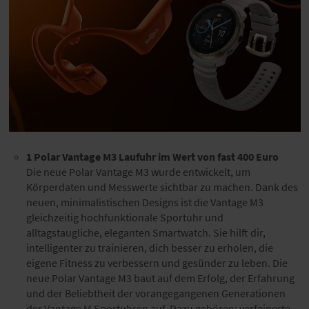
1 Polar Vantage M3 Laufuhr im Wert von fast 400 Euro
Die neue Polar Vantage M3 wurde entwickelt, um
Körperdaten und Messwerte sichtbar zu machen. Dank des
neuen, minimalistischen Designs ist die Vantage M3
gleichzeitig hochfunktionale Sportuhr und
alltagstaugliche, eleganten Smartwatch. Sie hilft dir,
intelligenter zu trainieren, dich besser zu erholen, die
eigene Fitness zu verbessern und gesünder zu leben. Die
neue Polar Vantage M3 baut auf dem Erfolg, der Erfahrung
und der Beliebtheit der vorangegangenen Generationen
der Vantage M Sportuhren auf. Dazu gehören: verfeinerte