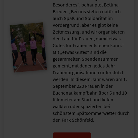
Besonderes“, behauptet Bettina
Breuer. „Bei uns stehen natürlich
auch Spaß und Solidarität im
Vordergrund, aber es gibt keine
Zeitmessung, und wir organisieren
den Lauf für Frauen, damit etwas
Gutes für Frauen entstehen kann.“
Mit „etwas Gutes“ sind die
gesammelten Spendensummen
gemeint, mit denen jedes Jahr
Frauenorganisationen unterstützt
werden. In diesem Jahr waren am 1.
September 220 Frauen in der
Buchenaukampfbahn über 5 und 10
Kilometer am Start und liefen,
walkten oder spazierten bei
schönstem Spätsommerwetter durch
den Park Schönfeld.