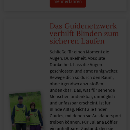
mehr erfahren
Das Guidenetzwerk
verhilft Blinden zum
sicheren Laufen
Schließe für einen Moment die
Augen. Dunkelheit. Absolute
Dunkelheit. Lass die Augen
geschlossen und atme ruhig weiter.
Bewege dich so durch den Raum,
ohne irgendwo anzustoßen …
undenkbar! Das, was für sehende
Menschen undenkbar, unmöglich
und unfassbar erscheint, ist für
Blinde Alltag. Nicht alle finden
Guides, mit denen sie Ausdauersport
treiben können. Für Juliana Löffler
ein unhaltbarer Zustand, den sie