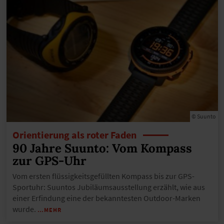
© Suunto
Orientierung als roter Faden
90 Jahre Suunto: Vom Kompass
zur GPS-Uhr
Vom ersten flüssigkeitsgefüllten Kompass bis zur GPS-
Sportuhr: Suuntos Jubiläumsausstellung erzählt, wie aus
einer Erfindung eine der bekanntesten Outdoor-Marken
wurde.
…MEHR