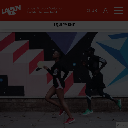
CLUB
EQUIPMENT
© Enda