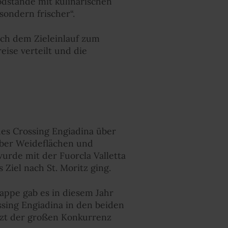
odstände mit kulinarischen
sondern frischer“.
nach dem Zieleinlauf zum
ise verteilt und die
des Crossing Engiadina über
über Weideflächen und
urde mit der Fuorcla Valletta
 Ziel nach St. Moritz ging.
tappe gab es in diesem Jahr
sing Engiadina in den beiden
etzt der großen Konkurrenz