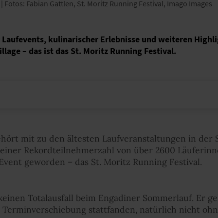
t | Fotos: Fabian Gattlen, St. Moritz Running Festival, Imago Images
r Laufevents, kulinarischer Erlebnisse und weiteren Highl
lage – das ist das St. Moritz Running Festival.
rt mit zu den ältesten Laufveranstaltungen in der S
 einer Rekordteilnehmerzahl von über 2600 Läuferinne
vent geworden – das St. Moritz Running Festival.
keinen Totalausfall beim Engadiner Sommerlauf. Er g
 Terminverschiebung stattfanden, natürlich nicht o