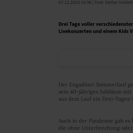
07.12.2023 10:36
| Text: Stefan Schlet
Drei Tage voller verschiedenste
Livekonzerten und einem Kids Vil
Der Engadiner Sommerlauf gehö
sein 40-jähriges Jubiläum mit
aus dem Lauf ein Drei-Tages-E
Auch in der Pandemie gab es 
die ohne Unterbrechung oder