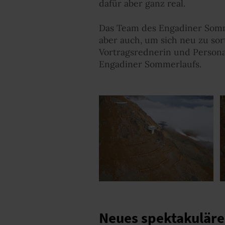
dafür aber ganz real.
Das Team des Engadiner Somm
aber auch, um sich neu zu sor
Vortragsrednerin und Personal
Engadiner Sommerlaufs.
Neues spektakuläres