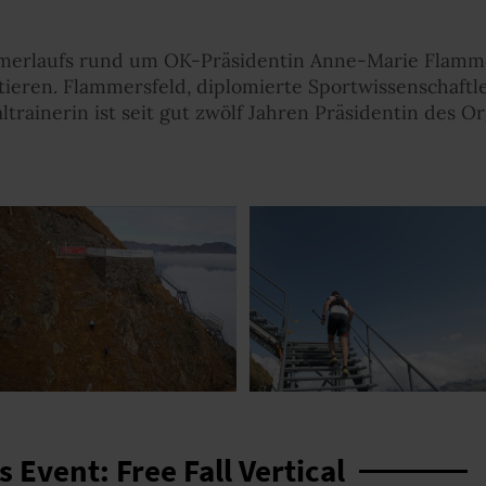
erlaufs rund um OK-Präsidentin Anne-Marie Flamme
tieren. Flammersfeld, diplomierte Sportwissenschaftl
trainerin ist seit gut zwölf Jahren Präsidentin des O
 Event: Free Fall Vertical