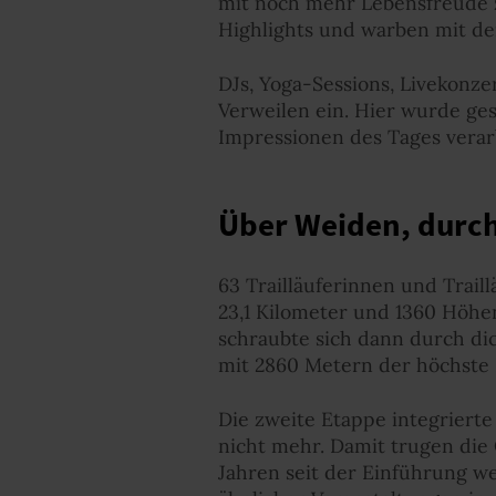
mit noch mehr Lebensfreude zu
Highlights und warben mit dem
DJs, Yoga-Sessions, Livekonze
Verweilen ein. Hier wurde ges
Impressionen des Tages verar
Über Weiden, durch
63 Trailläuferinnen und Trail
23,1 Kilometer und 1360 Höhe
schraubte sich dann durch dic
mit 2860 Metern der höchste Pu
Die zweite Etappe integrierte
nicht mehr. Damit trugen die
Jahren seit der Einführung w