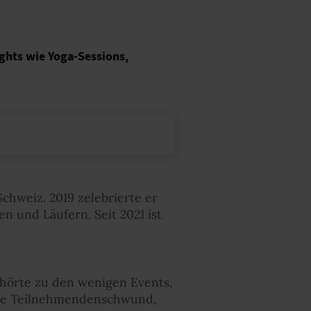
ights wie Yoga-Sessions,
chweiz. 2019 zelebrierte er
n und Läufern. Seit 2021 ist
ehörte zu den wenigen Events,
hne Teilnehmendenschwund,