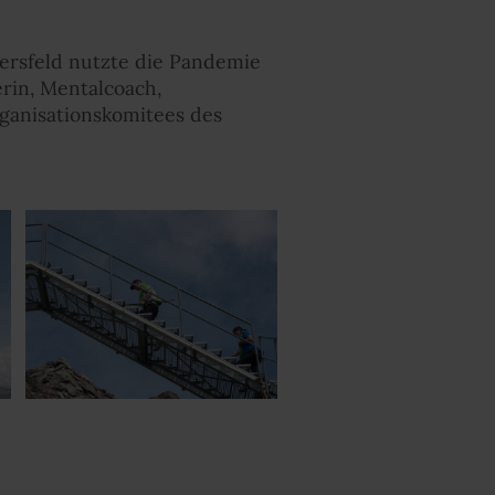
rsfeld nutzte die Pandemie
erin, Mentalcoach,
rganisationskomitees des