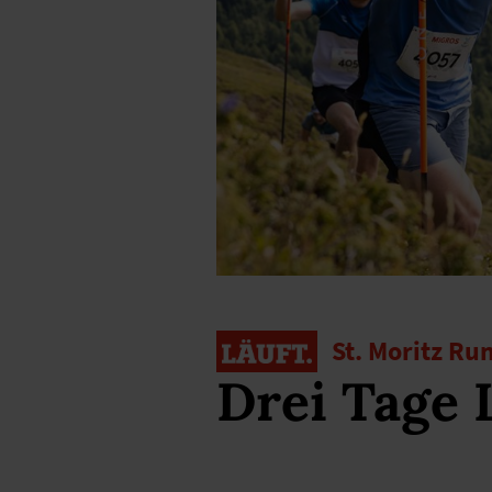
St. Moritz Ru
Drei Tage 