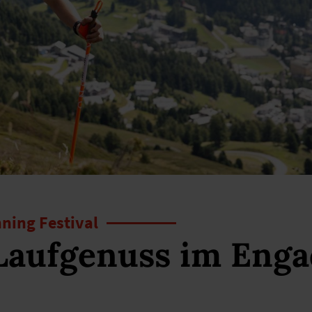
nning Festival
Laufgenuss im Enga