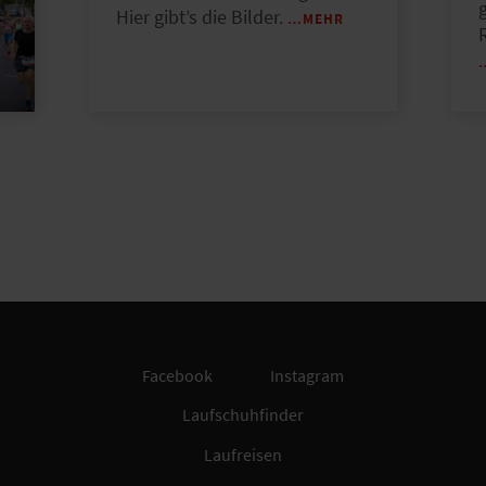
Hier gibt’s die Bilder.
…MEHR
R
Facebook
Instagram
Laufschuhfinder
Laufreisen