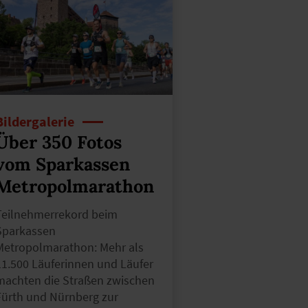
Bildergalerie
Über 350 Fotos
vom Sparkassen
Metropolmarathon
Teilnehmerrekord beim
Sparkassen
Metropolmarathon: Mehr als
11.500 Läuferinnen und Läufer
machten die Straßen zwischen
Fürth und Nürnberg zur