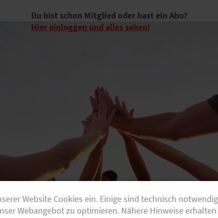
Du bist schon Mitglied oder hast ein Abo?
Hier einloggen und alles sehen!
nserer Website Cookies ein. Einige sind technisch notwendi
unser Webangebot zu optimieren. Nähere Hinweise erhalten 