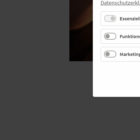
Datenschutzerkl
Essenziel
Funktione
Marketin