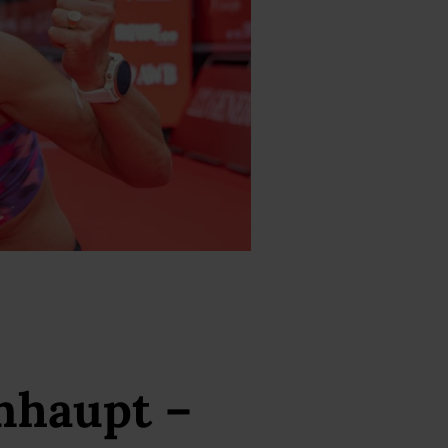
nhaupt –