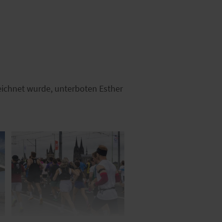
eichnet wurde, unterboten Esther