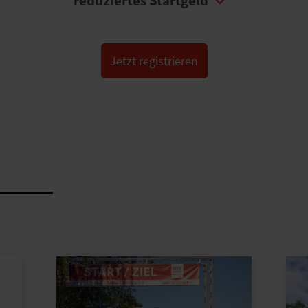
reduziertes Startgeld
Jetzt registrieren