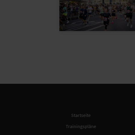
Startseite
Trainingspläne