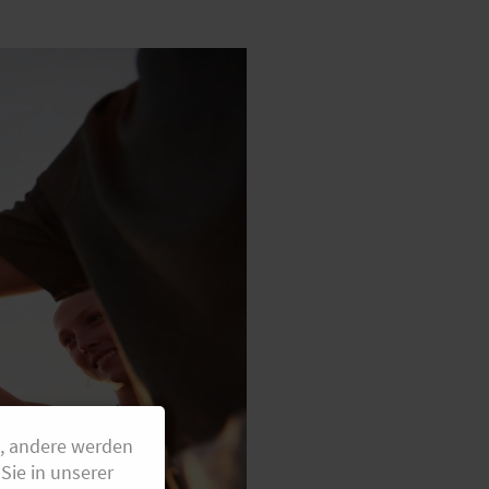
g, andere werden
Sie in unserer