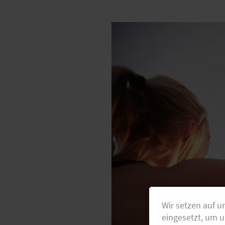
Wir setzen auf u
eingesetzt, um 