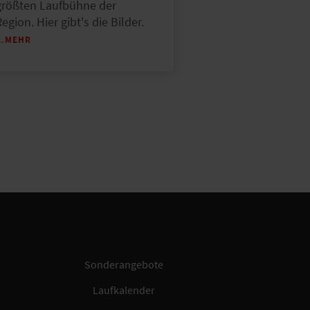
größten Laufbühne der
egion. Hier gibt's die Bilder.
…MEHR
Sonderangebote
Laufkalender