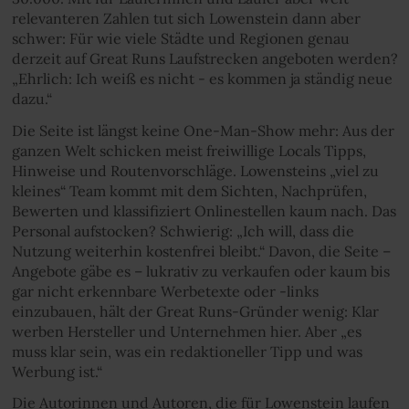
relevanteren Zahlen tut sich Lowenstein dann aber
schwer: Für wie viele Städte und Regionen genau
derzeit auf Great Runs Laufstrecken angeboten werden?
„Ehrlich: Ich weiß es nicht - es kommen ja ständig neue
dazu.“
Die Seite ist längst keine One-Man-Show mehr: Aus der
ganzen Welt schicken meist freiwillige Locals Tipps,
Hinweise und Routenvorschläge. Lowensteins „viel zu
kleines“ Team kommt mit dem Sichten, Nachprüfen,
Bewerten und klassifiziert Onlinestellen kaum nach. Das
Personal aufstocken? Schwierig: „Ich will, dass die
Nutzung weiterhin kostenfrei bleibt.“ Davon, die Seite –
Angebote gäbe es – lukrativ zu verkaufen oder kaum bis
gar nicht erkennbare Werbetexte oder -links
einzubauen, hält der Great Runs-Gründer wenig: Klar
werben Hersteller und Unternehmen hier. Aber „es
muss klar sein, was ein redaktioneller Tipp und was
Werbung ist.“
Die Autorinnen und Autoren, die für Lowenstein laufen