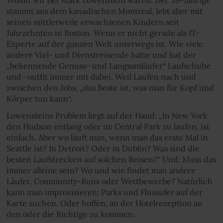
stammt aus dem kanadischen Montreal, lebt aber mit
seinen mittlerweile erwachsenen Kindern seit
Jahrzehnten in Boston. Wenn er nicht gerade als IT-
Experte auf der ganzen Welt unterwegs ist. Wie viele
andere Viel- und Dienstreisende hatte und hat der
„bekennende Genuss- und Langsamläufer“ Laufschuhe
und -outfit immer mit dabei. Weil Laufen nach und
zwischen den Jobs, „das Beste ist, was man für Kopf und
Körper tun kann“.
Lowensteins Problem liegt auf der Hand: „In New York
den Hudson entlang oder im Central Park zu laufen, ist
einfach. Aber wo läuft man, wenn man das erste Mal in
Seattle ist? In Detroit? Oder in Dublin? Was sind die
besten Laufstrecken auf solchen Reisen?“ Und: Muss das
immer alleine sein? Wo und wie findet man andere
Läufer, Community-Runs oder Wettbewerbe? Natürlich
kann man improvisieren: Parks und Flussufer auf der
Karte suchen. Oder hoffen, an der Hotelrezeption an
den oder die Richtige zu kommen.