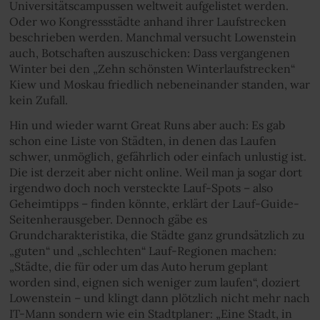
Universitätscampussen weltweit aufgelistet werden.
Oder wo Kongressstädte anhand ihrer Laufstrecken
beschrieben werden. Manchmal versucht Lowenstein
auch, Botschaften auszuschicken: Dass vergangenen
Winter bei den „Zehn schönsten Winterlaufstrecken“
Kiew und Moskau friedlich nebeneinander standen, war
kein Zufall.
Hin und wieder warnt Great Runs aber auch: Es gab
schon eine Liste von Städten, in denen das Laufen
schwer, unmöglich, gefährlich oder einfach unlustig ist.
Die ist derzeit aber nicht online. Weil man ja sogar dort
irgendwo doch noch versteckte Lauf-Spots – also
Geheimtipps – finden könnte, erklärt der Lauf-Guide-
Seitenherausgeber. Dennoch gäbe es
Grundcharakteristika, die Städte ganz grundsätzlich zu
„guten“ und „schlechten“ Lauf-Regionen machen:
„Städte, die für oder um das Auto herum geplant
worden sind, eignen sich weniger zum laufen“, doziert
Lowenstein – und klingt dann plötzlich nicht mehr nach
IT-Mann sondern wie ein Stadtplaner: „Eine Stadt, in