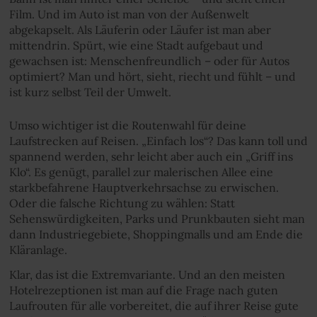
Film. Und im Auto ist man von der Außenwelt
abgekapselt. Als Läuferin oder Läufer ist man aber
mittendrin. Spürt, wie eine Stadt aufgebaut und
gewachsen ist: Menschenfreundlich – oder für Autos
optimiert? Man und hört, sieht, riecht und fühlt – und
ist kurz selbst Teil der Umwelt.
Umso wichtiger ist die Routenwahl für deine
Laufstrecken auf Reisen. „Einfach los“? Das kann toll und
spannend werden, sehr leicht aber auch ein „Griff ins
Klo“. Es genügt, parallel zur malerischen Allee eine
starkbefahrene Hauptverkehrsachse zu erwischen.
Oder die falsche Richtung zu wählen: Statt
Sehenswürdigkeiten, Parks und Prunkbauten sieht man
dann Industriegebiete, Shoppingmalls und am Ende die
Kläranlage.
Klar, das ist die Extremvariante. Und an den meisten
Hotelrezeptionen ist man auf die Frage nach guten
Laufrouten für alle vorbereitet, die auf ihrer Reise gute