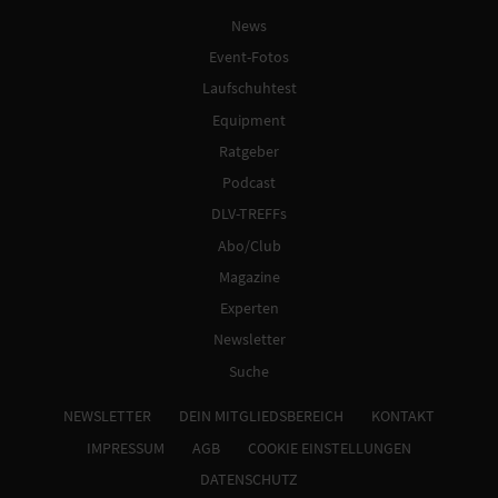
News
Event-Fotos
Laufschuhtest
Equipment
Ratgeber
Podcast
DLV-TREFFs
Abo/Club
Magazine
Experten
Newsletter
Suche
NEWSLETTER
DEIN MITGLIEDSBEREICH
KONTAKT
IMPRESSUM
AGB
COOKIE EINSTELLUNGEN
DATENSCHUTZ