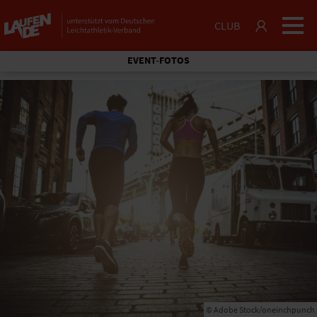
CLUB
EVENT-FOTOS
© Adobe Stock/oneinchpunch