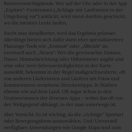
Routenvorschlagstools. Wer auf der Uhr oder in der App
„Explore“-Funktionen („Schlage mir Laufrouten in der
Umgebung vor“) anklickt, wird meist dorthin geschickt,
wo die meisten Leute laufen.
Sucht man detaillierter, wird das Ergebnis präziser.
Allerdings bieten sich dafür dann eher spezialisiertere
Planungs-Tools wie „Komoot“ oder „Alltrails“ an,
eventuell auch „Strava“: Wer die gewünschte Distanz,
Dauer, Himmelsrichtung oder Höhenmeter angibt und
eine oder zwei Sehenswürdigkeiten in der Karte
auswählt, bekommt in der Regel maßgeschneiderte, oft
von anderen Läuferinnen und Läufern mit Fotos und
Kommentaren versehene Streckentipps. In Städten
ebenso wie auf dem Land. Oft sogar schon in den
Gratisversionen der diversen Apps – wobei das oft von
der Weltgegend abhängt, in der man unterwegs ist.
Aber Vorsicht: Es ist wichtig, da die „richtige“ Sportart
oder Bewegungsform auszuwählen. Und: Universell
verfügbare Anwendungen wie Google Maps sind zum