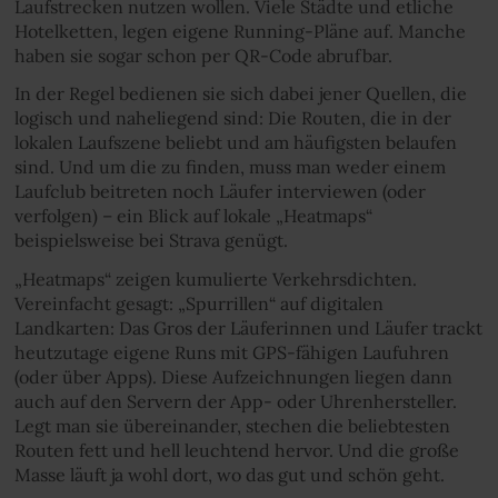
Laufstrecken nutzen wollen. Viele Städte und etliche
Hotelketten, legen eigene Running-Pläne auf. Manche
haben sie sogar schon per QR-Code abrufbar.
In der Regel bedienen sie sich dabei jener Quellen, die
logisch und naheliegend sind: Die Routen, die in der
lokalen Laufszene beliebt und am häufigsten belaufen
sind. Und um die zu finden, muss man weder einem
Laufclub beitreten noch Läufer interviewen (oder
verfolgen) – ein Blick auf lokale „Heatmaps“
beispielsweise bei Strava genügt.
„Heatmaps“ zeigen kumulierte Verkehrsdichten.
Vereinfacht gesagt: „Spurrillen“ auf digitalen
Landkarten: Das Gros der Läuferinnen und Läufer trackt
heutzutage eigene Runs mit GPS-fähigen Laufuhren
(oder über Apps). Diese Aufzeichnungen liegen dann
auch auf den Servern der App- oder Uhrenhersteller.
Legt man sie übereinander, stechen die beliebtesten
Routen fett und hell leuchtend hervor. Und die große
Masse läuft ja wohl dort, wo das gut und schön geht.