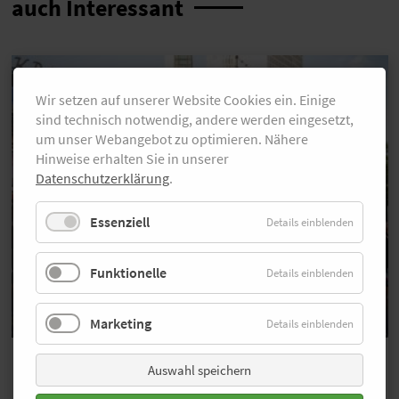
auch Interessant
Wir setzen auf unserer Website Cookies ein. Einige
sind technisch notwendig, andere werden eingesetzt,
um unser Webangebot zu optimieren. Nähere
Hinweise erhalten Sie in unserer
Datenschutzerklärung
.
Essenziell
Details einblenden
Funktionelle
Details einblenden
Marketing
Details einblenden
Bildergalerie
Auswahl speichern
Über 300 Fotos von der adidas