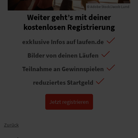
© Adobe Stock/Jacob Lund
Weiter geht’s mit deiner
kostenlosen Registrierung
exklusive Infos auf laufen.de
Bilder von deinen Läufen
Teilnahme an Gewinnspielen
reduziertes Startgeld
Jetzt registrieren
Zurück