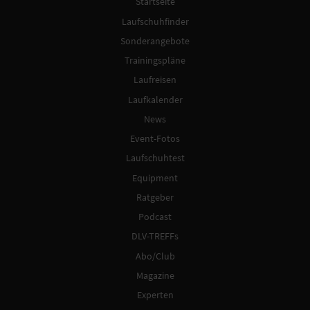
Startseite
Laufschuhfinder
Sonderangebote
Trainingspläne
Laufreisen
Laufkalender
News
Event-Fotos
Laufschuhtest
Equipment
Ratgeber
Podcast
DLV-TREFFs
Abo/Club
Magazine
Experten