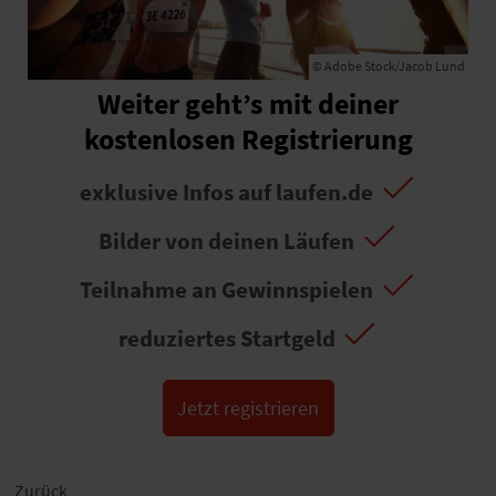
© Adobe Stock/Jacob Lund
Weiter geht’s mit deiner
kostenlosen Registrierung
exklusive Infos auf laufen.de
Bilder von deinen Läufen
Teilnahme an Gewinnspielen
reduziertes Startgeld
Jetzt registrieren
Zurück