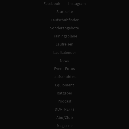
Facebook
Instagram
Startseite
Laufschuhfinder
Sonderangebote
Trainingspläne
Laufreisen
Laufkalender
News
Event-Fotos
Laufschuhtest
Equipment
Ratgeber
Podcast
DLV-TREFFs
Abo/Club
Magazine