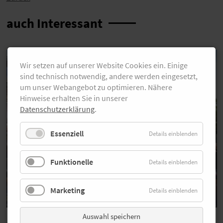
auch Interessant
Wir setzen auf unserer Website Cookies ein. Einige
sind technisch notwendig, andere werden eingesetzt,
um unser Webangebot zu optimieren. Nähere
Hinweise erhalten Sie in unserer
Datenschutzerklärung
.
Essenziell
Details einblenden
Funktionelle
Details einblenden
Marketing
Details einblenden
Auswahl speichern
Bildergalerie