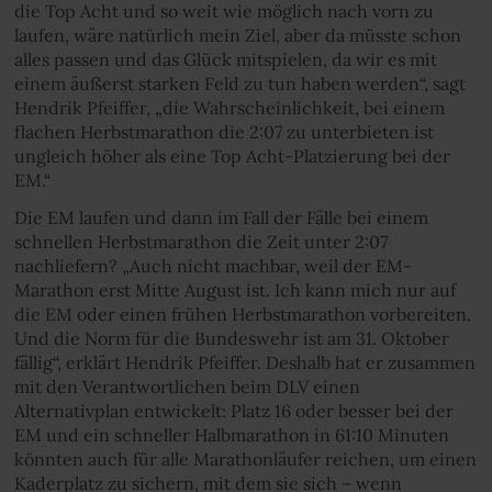
die Top Acht und so weit wie möglich nach vorn zu
laufen, wäre natürlich mein Ziel, aber da müsste schon
alles passen und das Glück mitspielen, da wir es mit
einem äußerst starken Feld zu tun haben werden“, sagt
Hendrik Pfeiffer, „die Wahrscheinlichkeit, bei einem
flachen Herbstmarathon die 2:07 zu unterbieten ist
ungleich höher als eine Top Acht-Platzierung bei der
EM.“
Die EM laufen und dann im Fall der Fälle bei einem
schnellen Herbstmarathon die Zeit unter 2:07
nachliefern? „Auch nicht machbar, weil der EM-
Marathon erst Mitte August ist. Ich kann mich nur auf
die EM oder einen frühen Herbstmarathon vorbereiten.
Und die Norm für die Bundeswehr ist am 31. Oktober
fällig“, erklärt Hendrik Pfeiffer. Deshalb hat er zusammen
mit den Verantwortlichen beim DLV einen
Alternativplan entwickelt: Platz 16 oder besser bei der
EM und ein schneller Halbmarathon in 61:10 Minuten
könnten auch für alle Marathonläufer reichen, um einen
Kaderplatz zu sichern, mit dem sie sich – wenn