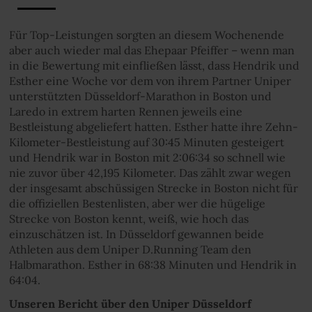
Für Top-Leistungen sorgten an diesem Wochenende
aber auch wieder mal das Ehepaar Pfeiffer – wenn man
in die Bewertung mit einfließen lässt, dass Hendrik und
Esther eine Woche vor dem von ihrem Partner Uniper
unterstützten Düsseldorf-Marathon in Boston und
Laredo in extrem harten Rennen jeweils eine
Bestleistung abgeliefert hatten. Esther hatte ihre Zehn-
Kilometer-Bestleistung auf 30:45 Minuten gesteigert
und Hendrik war in Boston mit 2:06:34 so schnell wie
nie zuvor über 42,195 Kilometer. Das zählt zwar wegen
der insgesamt abschüssigen Strecke in Boston nicht für
die offiziellen Bestenlisten, aber wer die hügelige
Strecke von Boston kennt, weiß, wie hoch das
einzuschätzen ist. In Düsseldorf gewannen beide
Athleten aus dem Uniper D.Running Team den
Halbmarathon. Esther in 68:38 Minuten und Hendrik in
64:04.
Unseren Bericht über den Uniper Düsseldorf