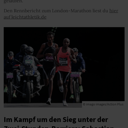
gelaufen.
Den Rennbericht zum London-Marathon liest du
hier
auf leichtathletik.de
© imago images/Action Plus
Im Kampf um den Sieg unter der