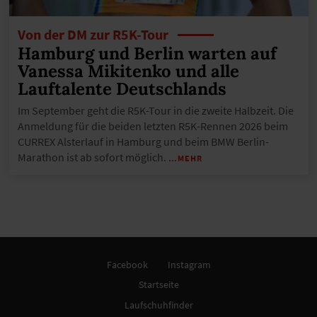
Von der DM zur R5K-Tour
Hamburg und Berlin warten auf
Vanessa Mikitenko und alle
Lauftalente Deutschlands
Im September geht die R5K-Tour in die zweite Halbzeit. Die
Anmeldung für die beiden letzten R5K-Rennen 2026 beim
CURREX Alsterlauf in Hamburg und beim BMW Berlin-
Marathon ist ab sofort möglich.
…MEHR
Facebook
Instagram
Startseite
Laufschuhfinder