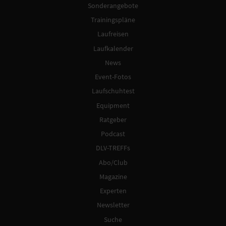
Sonderangebote
Trainingspläne
Laufreisen
Laufkalender
News
Event-Fotos
Laufschuhtest
Equipment
Ratgeber
Podcast
DLV-TREFFs
Abo/Club
Magazine
Experten
Newsletter
Suche