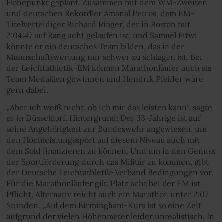
Höhepunkt geplant. Zusammen mit dem WM-Zweiten
und deutschen Rekordler Amanal Petros, dem EM-
Titelverteidiger Richard Ringer, der in Boston mit
2:04:47 auf Rang acht gelaufen ist, und Samuel Fitwi
könnte er ein deutsches Team bilden, das in der
Mannschaftswertung nur schwer zu schlagen ist. Bei
der Leichtathletik-EM können Marathonläufer auch als
Team Medaillen gewinnen und Hendrik Pfeiffer wäre
gern dabei.
„Aber ich weiß nicht, ob ich mir das leisten kann“, sagte
er in Düsseldorf. Hintergrund: Der 33-Jährige ist auf
seine Angehörigkeit zur Bundeswehr angewiesen, um
den Hochleistungssport auf diesem Niveau auch mit
dem Sold finanzieren zu können. Und um in den Genuss
der Sportförderung durch das Militär zu kommen, gibt
der Deutsche Leichtathletik-Verband Bedingungen vor.
Für die Marathonläufer gilt: Platz acht bei der EM ist
Pflicht. Alternativ reicht auch ein Marathon unter 2:07
Stunden. „Auf dem Birmingham-Kurs ist so eine Zeit
aufgrund der vielen Höhenmeter leider unrealistisch. In