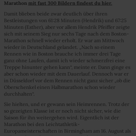
Marathon
mit fast 300 Bildern findest du hier.
Damit blieben beide zwar deutlich über ihren
Bestleistungen von 61:28 Minuten (Hendrik) und 67:25
Minuten (Esther), aber vor allem Hendrik Pfeiffer zeigte
sich mit seinem Sieg nur sechs Tage nach dem Boston-
Marathon schnell wieder erholt. Er war am Mittwoch
wieder in Deutschland gelandet. „Nach so einem
Rennen wie in Boston brauche ich immer drei Tage
ganz ohne Laufen, damit ich wieder schmerzfrei eine
Treppe hinunter gehen kann“, meinte er. Dann ginge es
aber schon wieder mit dem Dauerlauf. Dennoch war er
in Düsseldorf vor dem Rennen nicht ganz sicher „ob die
Oberschenkel einen Halbmarathon schon wieder
durchhalten“.
Sie hielten, und er gewann sein Heimrennen. Trotz der
so gezeigten Klasse ist er noch nicht sicher, wie die
Saison für ihn weitergehen wird. Eigentlich ist der
Marathon bei den Leichtathletik-
Europameisterschaften in Birmingham am 16. August als