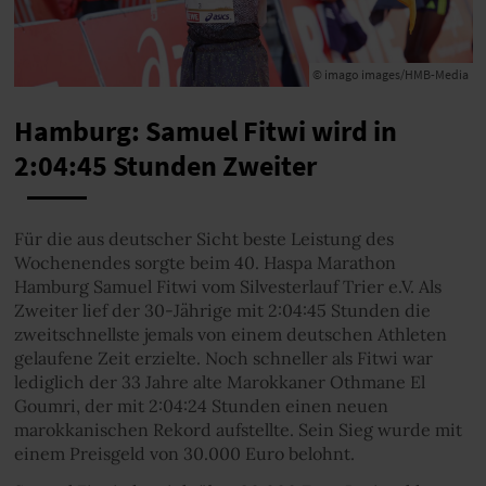
© imago images/HMB-Media
Hamburg: Samuel Fitwi wird in
2:04:45 Stunden Zweiter
Für die aus deutscher Sicht beste Leistung des
Wochenendes sorgte beim 40. Haspa Marathon
Hamburg Samuel Fitwi vom Silvesterlauf Trier e.V. Als
Zweiter lief der 30-Jährige mit 2:04:45 Stunden die
zweitschnellste jemals von einem deutschen Athleten
gelaufene Zeit erzielte. Noch schneller als Fitwi war
lediglich der 33 Jahre alte Marokkaner Othmane El
Goumri, der mit 2:04:24 Stunden einen neuen
marokkanischen Rekord aufstellte. Sein Sieg wurde mit
einem Preisgeld von 30.000 Euro belohnt.