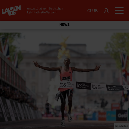
CLUB
NEWS
© adidas