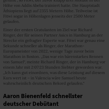
Höhe von Addis Abeba trainiert hatte. Die Hauptstadt
Äthiopiens liegt auf 2355 Metern Höhe. Teilweise ist
Fitwi sogar in Höhenlagen jenseits der 2500 Meter
gelaufen.
Einer der ersten Gratulanten im Ziel war Richard
Ringer, der für seinen Partner Asics in Hamburg an der
Strecke ein gefragter Experte war. Fitwi war genau eine
Sekunde schneller als Ringer, der Marathon-
Europameister von 2022, wenige Tage zuvor beim
Marathon in Boston. „Das war ein bärenstarkes Rennen
von Samuel“, meinte Richard Ringer, der in Hamburg vor
einem Jahr mit 2:07:23 Stunden Siebter geworden war.
„Ich kann gut einordnen, was diese Leistung auf diesem
Kurs wert ist – in Valencia wäre Samuel heute
wahrscheinlich deutschen Rekord gelaufen.“
Aaron Bienenfeld schnellster
deutscher Debütant