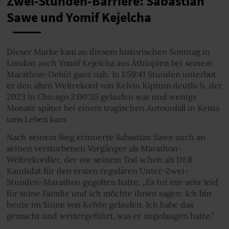
Zwei-Stunden-Barriere: Sabastian
Sawe und Yomif Kejelcha
Dieser Marke kam an diesem historischen Sonntag in
London auch Yomif Kejelcha aus Äthiopien bei seinem
Marathon-Debüt ganz nah. In 1:59:41 Stunden unterbot
er den alten Weltrekord von Kelvin Kiptum deutlich, der
2023 in Chicago 2:00:35 gelaufen war und wenige
Monate später bei einem tragischen Autounfall in Kenia
ums Leben kam.
Nach seinem Sieg erinnerte Sabastian Sawe auch an
seinen verstorbenen Vorgänger als Marathon-
Weltrekordler, der vor seinem Tod schon als DER
Kandidat für den ersten regulären Unter-Zwei-
Stunden-Marathon gegolten hatte. „Es tut mir sehr leid
für seine Familie und ich möchte ihnen sagen: Ich bin
heute im Sinne von Kelvin gelaufen. Ich habe das
gemacht und weitergeführt, was er angefangen hatte."