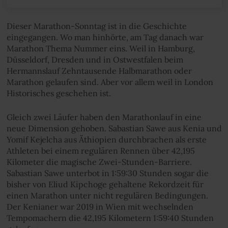
Dieser Marathon-Sonntag ist in die Geschichte
eingegangen. Wo man hinhörte, am Tag danach war
Marathon Thema Nummer eins. Weil in Hamburg,
Düsseldorf, Dresden und in Ostwestfalen beim
Hermannslauf Zehntausende Halbmarathon oder
Marathon gelaufen sind. Aber vor allem weil in London
Historisches geschehen ist.
Gleich zwei Läufer haben den Marathonlauf in eine
neue Dimension gehoben. Sabastian Sawe aus Kenia und
Yomif Kejelcha aus Äthiopien durchbrachen als erste
Athleten bei einem regulären Rennen über 42,195
Kilometer die magische Zwei-Stunden-Barriere.
Sabastian Sawe unterbot in 1:59:30 Stunden sogar die
bisher von Eliud Kipchoge gehaltene Rekordzeit für
einen Marathon unter nicht regulären Bedingungen.
Der Kenianer war 2019 in Wien mit wechselnden
Tempomachern die 42,195 Kilometern 1:59:40 Stunden