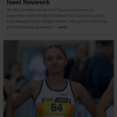
Insel Neuwerk
Bist du schneller als die Flut? Das kannst du am 20.
September beim Red Bull Wattlauf von Cuxhaven auf die
Insel Neuwerk unter Beweis stellen. Hier gibt es eine Reise
zum Wattlauf zu gewinnen!
…MEHR