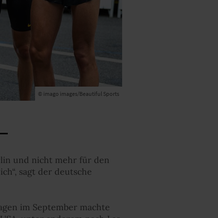
© imago images/Beautiful Sports
rlin und nicht mehr für den
ich“, sagt der deutsche
agen im September machte