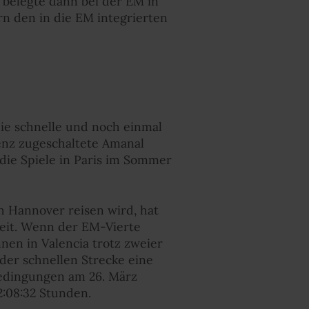
 belegte dann bei der EM in
 den in die EM integrierten
die schnelle und noch einmal
renz zugeschaltete Amanal
 die Spiele in Paris im Sommer
h Hannover reisen wird, hat
zeit. Wenn der EM-Vierte
nen in Valencia trotz zweier
 der schnellen Strecke eine
edingungen am 26. März
2:08:32 Stunden.