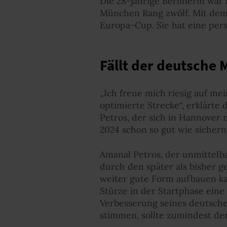
Die 28-jährige Berlinerin war
München Rang zwölf. Mit dem
Europa-Cup. Sie hat eine pers
Fällt der deutsche
„Ich freue mich riesig auf me
optimierte Strecke“, erklärte
Petros, der sich in Hannover 
2024 schon so gut wie sichern
Amanal Petros, der unmittelb
durch den später als bisher 
weiter gute Form aufbauen kan
Stürze in der Startphase eine
Verbesserung seines deutsch
stimmen, sollte zumindest der