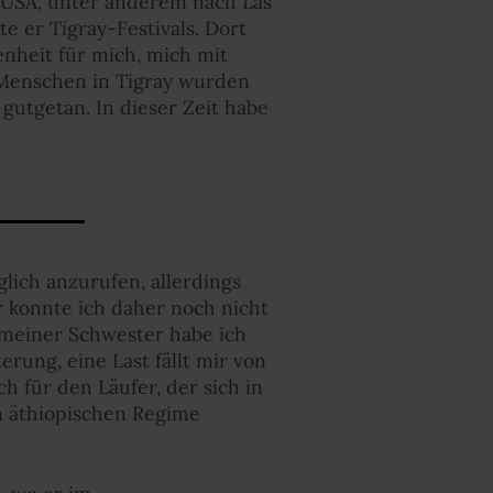
e USA, unter anderem nach Las
e er Tigray-Festivals. Dort
nheit für mich, mich mit
 Menschen in Tigray wurden
gutgetan. In dieser Zeit habe
glich anzurufen, allerdings
r konnte ich daher noch nicht
t meiner Schwester habe ich
erung, eine Last fällt mir von
h für den Läufer, der sich in
m äthiopischen Regime