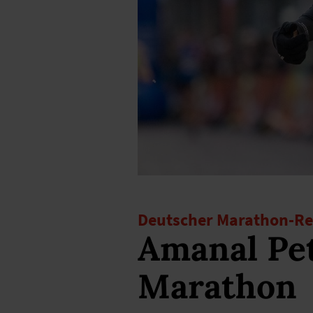
Deutscher Marathon-Re
Amanal Pet
Marathon