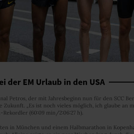
ei der EM Urlaub in den USA
anal Petros, der mit Jahresbeginn nun für den SCC Be
e Zukunft. „Es ist noch vieles möglich, ich glaube an m
Rekordler (60:09 min/2:06:27 h).
ften in München und einem Halbmarathon in Kopenh