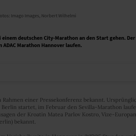
 Fotos: Imago Images, Norbert Wilhelmi
i einem deutschen City-Marathon an den Start gehen. De
en ADAC Marathon Hannover laufen.
im Rahmen einer Pressekonferenz bekannt. Ursprünglic
 Berlin startet, im Februar den Sevilla-Marathon lau
Zusagen der Kroatin Matea Parlov Kostro, Vize-Europ
rlin) bekannt.