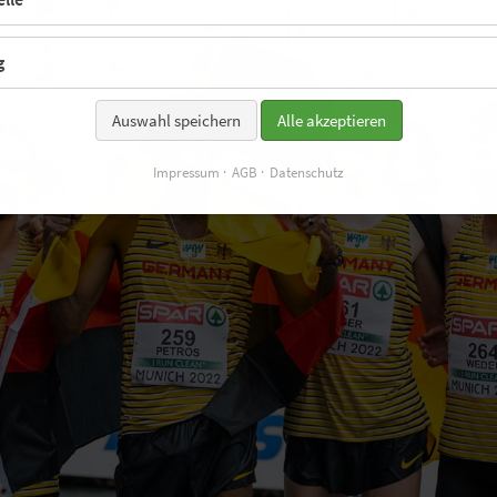
g
Auswahl speichern
Alle akzeptieren
Impressum
AGB
Datenschutz