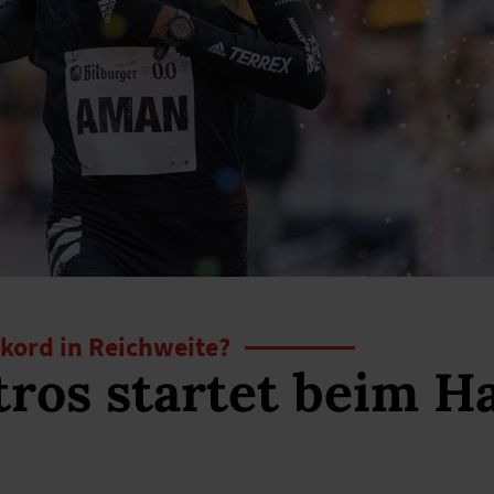
kord in Reichweite?
ros startet beim H