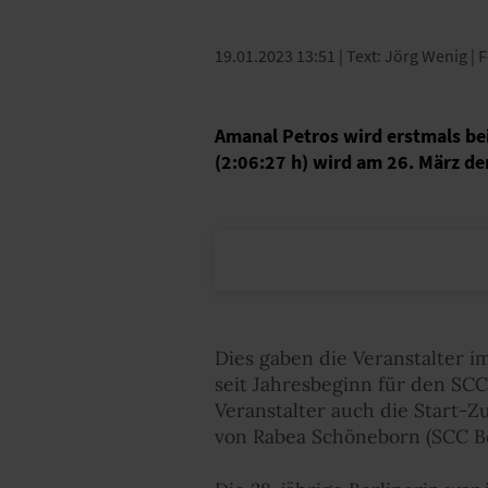
19.01.2023 13:51
| Text: Jörg Wenig |
Amanal Petros wird erstmals be
(2:06:27 h) wird am 26. März d
Dies gaben die Veranstalter 
seit Jahresbeginn für den SCC
Veranstalter auch die Start-
von Rabea Schöneborn (SCC Be