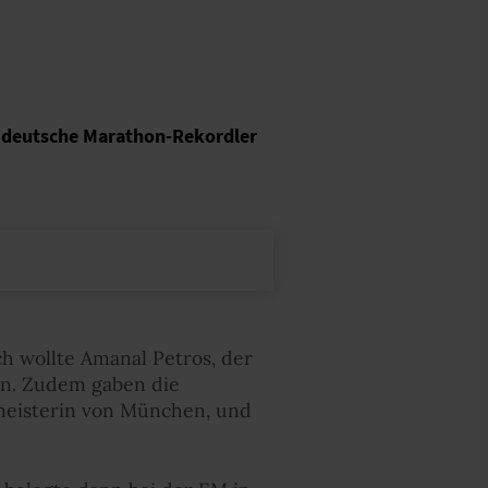
r deutsche Marathon-Rekordler
h wollte Amanal Petros, der
fen. Zudem gaben die
ameisterin von München, und