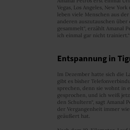
Amanal Petros erst einmal Url
Vegas, Los Angeles, New York 
leben viele Menschen aus der 
anderen auszutauschen über d
gesammelt“, erzählt Amanal Pe
ich einmal gar nicht trainiert.“
Entspannung in Tig
Im Dezember hatte sich die La
gibt es bisher Telefonverbind
sprechen, denn sie wohnt in e
gesprochen, und ich weiß jetzt
den Schultern“, sagt Amanal Pe
der Vergangenheit immer wied
geäußert hat.