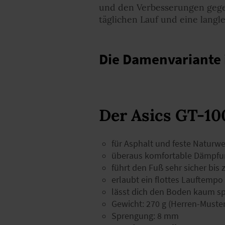
und den Verbesserungen gegen
täglichen Lauf und eine langl
Die Damenvariante 
Der Asics GT-100
für Asphalt und feste Naturw
überaus komfortable Dämpfu
führt den Fuß sehr sicher bis
erlaubt ein flottes Lauftempo
lässt dich den Boden kaum s
Gewicht: 270 g (Herren-Muste
Sprengung: 8 mm