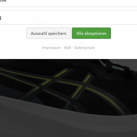
g
Auswahl speichern
Alle akzeptieren
Impressum
AGB
Datenschutz