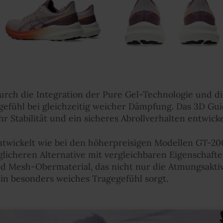
urch die Integration der Pure Gel-Technologie und 
egefühl bei gleichzeitig weicher Dämpfung. Das 3D Gu
r Stabilität und ein sicheres Abrollverhalten entwick
entwickelt wie bei den höherpreisigen Modellen GT-2
licheren Alternative mit vergleichbaren Eigenschafte
d Mesh-Obermaterial, das nicht nur die Atmungsaktiv
in besonders weiches Tragegefühl sorgt.