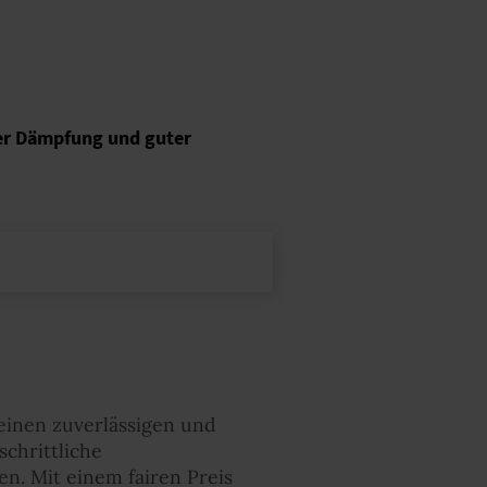
der Dämpfung und guter
einen zuverlässigen und
chrittliche
en. Mit einem fairen Preis