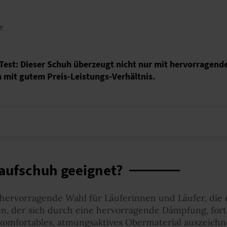
e
m Test: Dieser Schuh überzeugt nicht nur mit hervorragen
h mit gutem Preis-Leistungs-Verhältnis.
Laufschuh geeignet?
 hervorragende Wahl für Läuferinnen und Läufer, die 
, der sich durch eine hervorragende Dämpfung, forts
 komfortables, atmungsaktives Obermaterial auszeichn