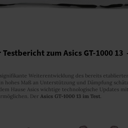
 Testbericht zum Asics GT-1000 13
 signifikante Weiterentwicklung des bereits etabliert
ein hohes Maß an Unterstützung und Dämpfung schätz
 dem Hause Asics wichtige technologische Updates mi
 ermöglichen. Der
Asics GT-1000 13 im Test
.