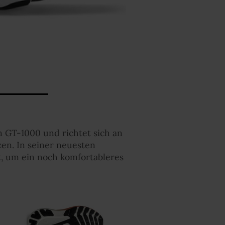
en GT-1000 und richtet sich an
en. In seiner neuesten
t, um ein noch komfortableres