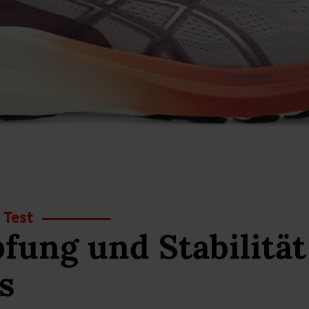
 Test
fung und Stabilitä
s