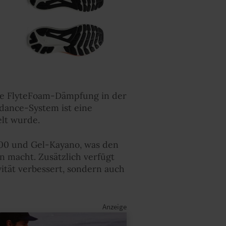
die FlyteFoam-Dämpfung in der
idance-System ist eine
elt wurde.
000 und Gel-Kayano, was den
n macht. Zusätzlich verfügt
ität verbessert, sondern auch