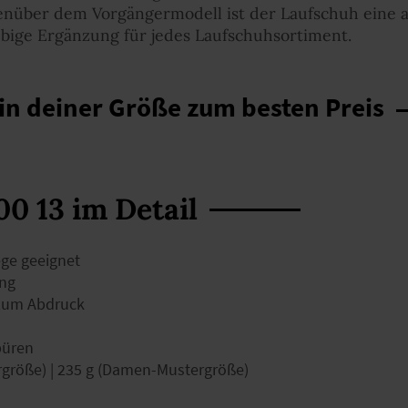
über dem Vorgängermodell ist der Laufschuh eine at
ebige Ergänzung für jedes Laufschuhsortiment.
in deiner Größe zum besten Preis
0 13 im Detail
ege geeignet
ng
 zum Abdruck
püren
rgröße) | 235 g (Damen-Mustergröße)