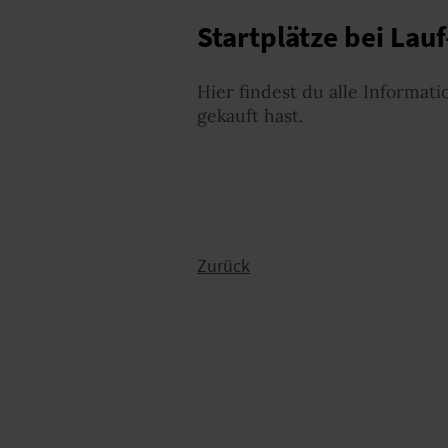
Startplätze bei Lau
Hier findest du alle Informa
gekauft hast.
Zurück