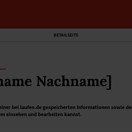
DETAILSEITE
rname Nachname]
deiner bei laufen.de gespeicherten Informationen sowie 
em einsehen und bearbeiten kannst.