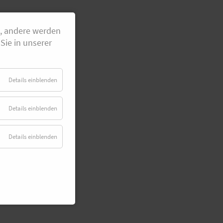
g, andere werden
Sie in unserer
Details einblenden
Details einblenden
Details einblenden