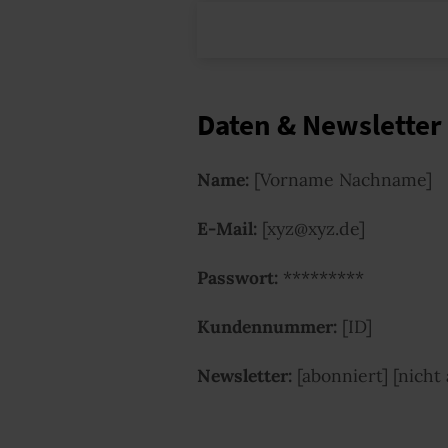
Daten & Newsletter
Name:
[Vorname Nachname]
E-Mail:
[xyz@xyz.de]
Passwort:
*********
Kundennummer:
[ID]
Newsletter:
[abonniert] [nicht