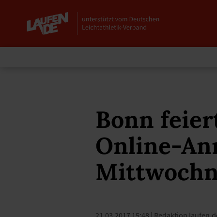
Bonn feier
Online-An
Mittwochn
21.03.2017 15:48
| Redaktion laufen.d