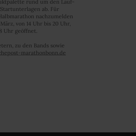
duktpalette rund um den Lauf-
Startunterlagen ab. Für
d Halbmarathon nachzumelden
März, von 14 Uhr bis 20 Uhr,
18 Uhr geöffnet.
etern, zu den Bands sowie
chepost-marathonbonn.de