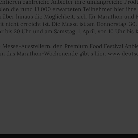
äsentieren zahlreiche Anbieter ihre umfangreiche Pro
en die rund 13.000 erwarteten Teilnehmer hier ihre 
rüber hinaus die Möglichkeit, sich für Marathon un
 nicht erreicht ist. Die Messe ist am Donnerstag, 30. 
hr bis 20 Uhr und am Samstag, 1. April, von 10 Uhr bis 
 Messe-Ausstellern, den Premium Food Festival Anbi
um das Marathon-Wochenende gibt's hier:
www.deuts