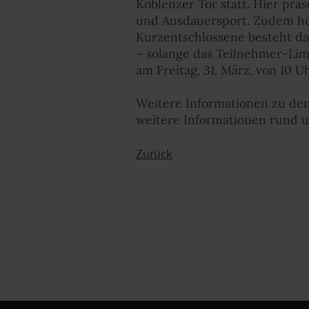
Koblenzer Tor statt. Hier pr
und Ausdauersport. Zudem hol
Kurzentschlossene besteht da
– solange das Teilnehmer-Limit
am Freitag, 31. März, von 10 U
Weitere Informationen zu den
weitere Informationen rund 
Zurück