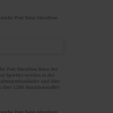
eutsche Post Bonn Marathon
sche Post Marathon Bonn der
und Sportler werden in der
 Halbmarathonläufer und über
 über 1.200 Marathonstaffel-
eutsche Post Bonn Marathon