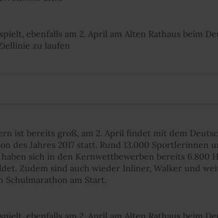
ielt, ebenfalls am 2. April am Alten Rathaus beim D
iellinie zu laufen
rn ist bereits groß, am 2. April findet mit dem Deut
n des Jahres 2017 statt. Rund 13.000 Sportlerinnen 
l haben sich in den Kernwettbewerben bereits 6.800
det. Zudem sind auch wieder Inliner, Walker und weit
im Schulmarathon am Start.
ielt, ebenfalls am 2. April am Alten Rathaus beim D