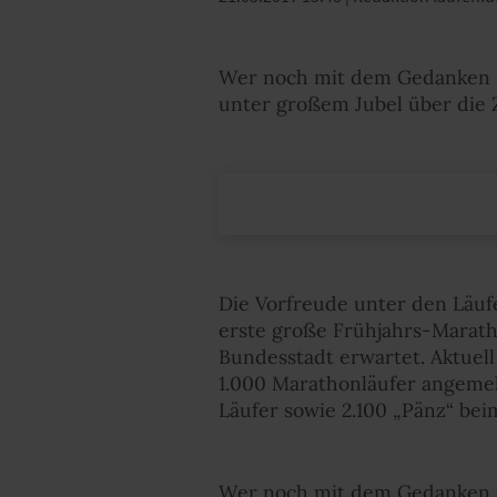
Wer noch mit dem Gedanken sp
unter großem Jubel über die Z
Die Vorfreude unter den Läufe
erste große Frühjahrs-Maratho
Bundesstadt erwartet. Aktuel
1.000 Marathonläufer angemel
Läufer sowie 2.100 „Pänz“ be
Wer noch mit dem Gedanken sp