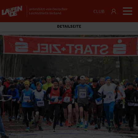
CLUB
DETAILSEITE