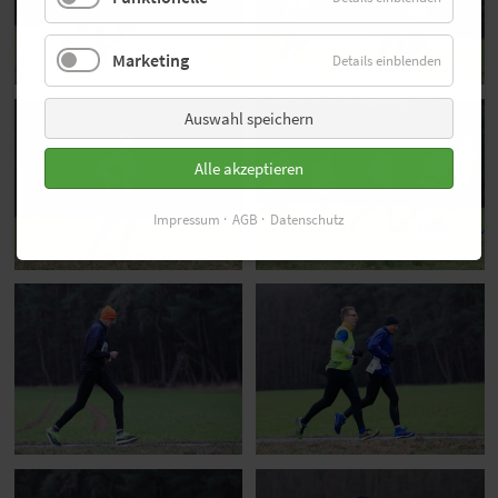
Marketing
Details einblenden
Auswahl speichern
Alle akzeptieren
Impressum
AGB
Datenschutz