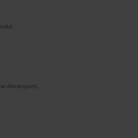
satz).
at-Abtransport).