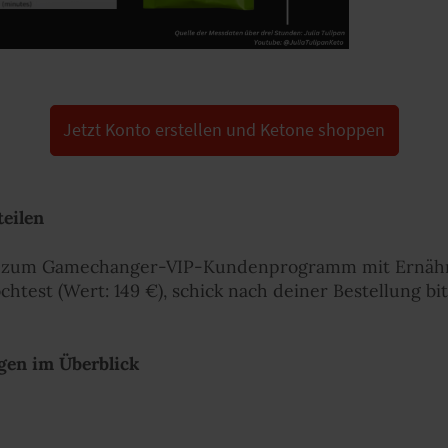
Jetzt Konto erstellen und Ketone shoppen
eilen
 zum Gamechanger-VIP-Kundenprogramm mit Ernähr
est (Wert: 149 €), schick nach deiner Bestellung bit
gen im Überblick