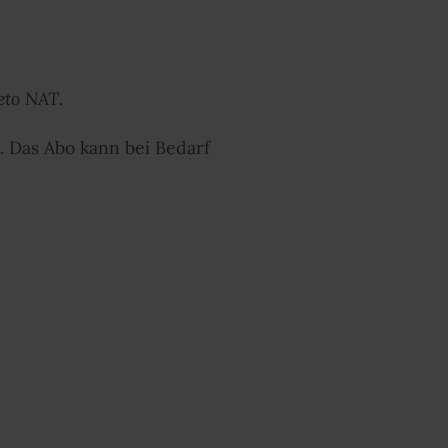
eto NAT
.
. Das Abo kann bei Bedarf