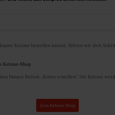
same Ketone bestellen kannst, führen wir dich Schritt
 im Ketone-Shop
en blauen Button „Konto erstellen“. Die Ketone werd
Zum Ketone-Shop