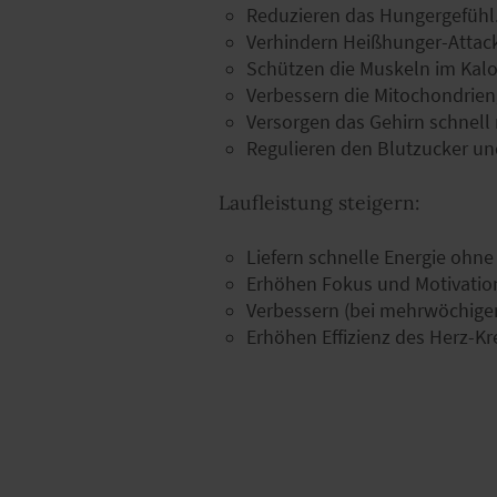
Reduzieren das Hungergefühl
Verhindern Heißhunger-Attac
Schützen die Muskeln im Kalor
Verbessern die Mitochondrien
Versorgen das Gehirn schnell 
Regulieren den Blutzucker und
Laufleistung steigern:
Liefern schnelle Energie ohne
Erhöhen Fokus und Motivatio
Verbessern (bei mehrwöchiger 
Erhöhen Effizienz des Herz-Kr