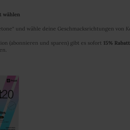
kt wählen
Ketone“ und wähle deine Geschmacksrichtungen von
K
ion (abonnieren und sparen) gibt es sofort
15% Rabatt
en.