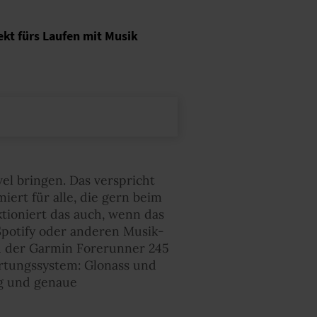
kt fürs Laufen mit Musik
el bringen. Das verspricht
iert für alle, die gern beim
ktioniert das auch, wenn das
Spotify oder anderen Musik-
ch der Garmin Forerunner 245
Ortungssystem: Glonass und
ng und genaue