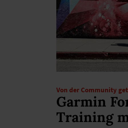
Von der Community get
Garmin For
Training 