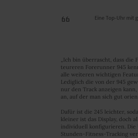
Eine Top-Uhr mit g
„Ich bin überrascht, dass die
teureren Forerunner 945 kenn
alle weiteren wichtigen Feat
Lediglich die von der 945 ge
nur den Track anzeigen kann, 
an, auf der man sich gut orien
Dafür ist die 245 leichter, s
kleiner ist das Display, doch 
individuell konfigurieren. Die
Stunden-Fitness-Tracking verw