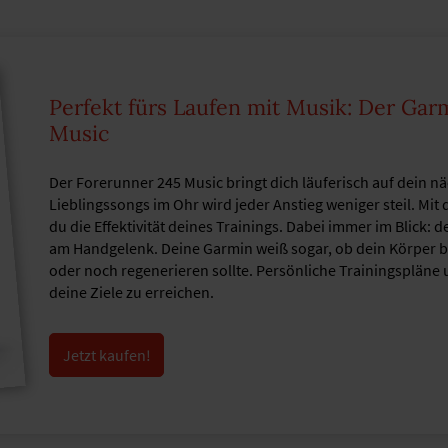
Perfekt fürs Laufen mit Musik: Der Ga
Music
Der Forerunner 245 Music bringt dich läuferisch auf dein nä
Lieblingssongs im Ohr wird jeder Anstieg weniger steil. Mi
du die Effektivität deines Trainings. Dabei immer im Blick:
am Handgelenk. Deine Garmin weiß sogar, ob dein Körper ber
oder noch regenerieren sollte. Persönliche Trainingspläne 
deine Ziele zu erreichen.
Jetzt kaufen!