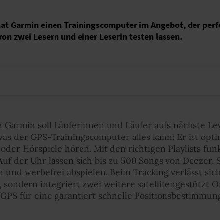
at Garmin einen Trainingscomputer im Angebot, der perfe
von zwei Lesern und einer Leserin testen lassen.
 Garmin soll Läuferinnen und Läufer aufs nächste Lev
was der GPS-Trainingscomputer alles kann: Er ist optim
 oder Hörspiele hören. Mit den richtigen Playlists fun
uf der Uhr lassen sich bis zu 500 Songs von Deezer, 
 und werbefrei abspielen. Beim Tracking verlässt si
 sondern integriert zwei weitere satellitengestützt 
GPS für eine garantiert schnelle Positionsbestimmu