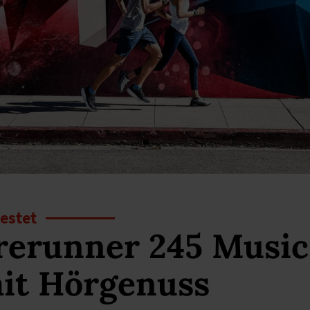
estet
erunner 245 Music
mit Hörgenuss