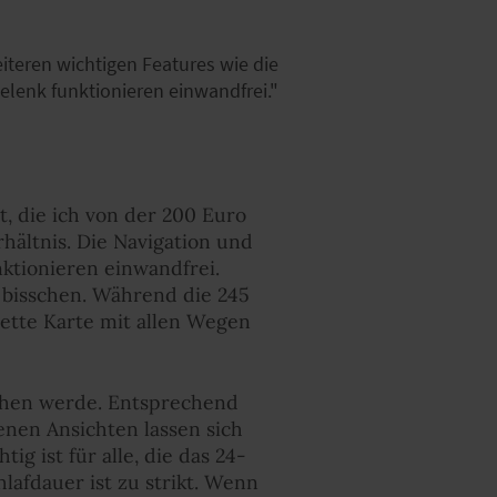
iteren wichtigen Features wie die
enk funktionieren einwandfrei."
t, die ich von der 200 Euro
hältnis. Die Navigation und
ktionieren einwandfrei.
 bisschen. Während die 245
lette Karte mit allen Wegen
ziehen werde. Entsprechend
denen Ansichten lassen sich
g ist für alle, die das 24-
afdauer ist zu strikt. Wenn