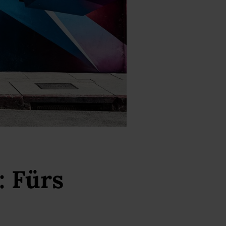
: Fürs