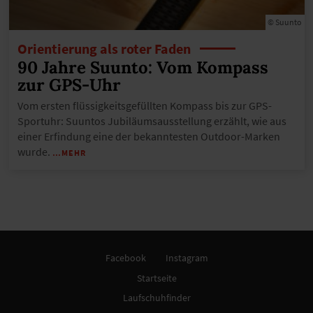
© Suunto
Orientierung als roter Faden
90 Jahre Suunto: Vom Kompass
zur GPS-Uhr
Vom ersten flüssigkeitsgefüllten Kompass bis zur GPS-
Sportuhr: Suuntos Jubiläumsausstellung erzählt, wie aus
einer Erfindung eine der bekanntesten Outdoor-Marken
wurde.
…MEHR
Facebook
Instagram
Startseite
Laufschuhfinder