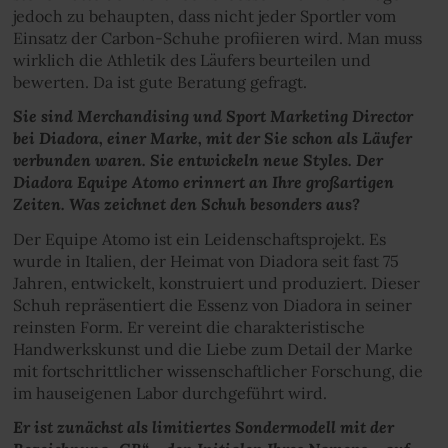
jedoch zu behaupten, dass nicht jeder Sportler vom
Einsatz der Carbon-Schuhe profiieren wird. Man muss
wirklich die Athletik des Läufers beurteilen und
bewerten. Da ist gute Beratung gefragt.
Sie sind Merchandising und Sport Marketing Director
bei Diadora, einer Marke, mit der Sie schon als Läufer
verbunden waren. Sie entwickeln neue Styles. Der
Diadora Equipe Atomo erinnert an Ihre großartigen
Zeiten. Was zeichnet den Schuh besonders aus?
Der Equipe Atomo ist ein Leidenschaftsprojekt. Es
wurde in Italien, der Heimat von Diadora seit fast 75
Jahren, entwickelt, konstruiert und produziert. Dieser
Schuh repräsentiert die Essenz von Diadora in seiner
reinsten Form. Er vereint die charakteristische
Handwerkskunst und die Liebe zum Detail der Marke
mit fortschrittlicher wissenschaftlicher Forschung, die
im hauseigenen Labor durchgeführt wird.
Er ist zunächst als limitiertes Sondermodell mit der