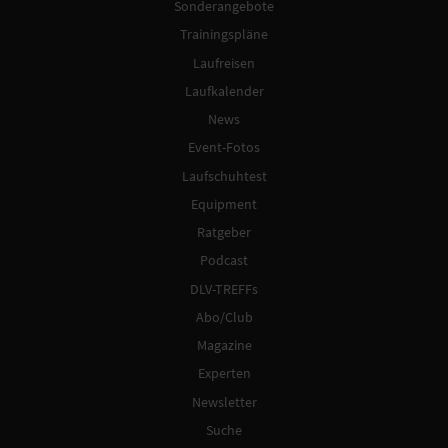
Sonderangebote
Trainingspläne
Laufreisen
Laufkalender
News
Event-Fotos
Laufschuhtest
Equipment
Ratgeber
Podcast
DLV-TREFFs
Abo/Club
Magazine
Experten
Newsletter
Suche