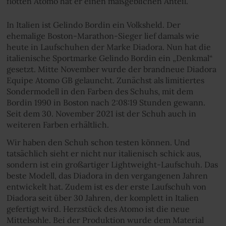
flotten Atomo hat er einen maßgeblichen Anteil.
In Italien ist Gelindo Bordin ein Volksheld. Der
ehemalige Boston-Marathon-Sieger lief damals wie
heute in Laufschuhen der Marke Diadora. Nun hat die
italienische Sportmarke Gelindo Bordin ein „Denkmal“
gesetzt. Mitte November wurde der brandneue Diadora
Equipe Atomo GB gelauncht. Zunächst als limitiertes
Sondermodell in den Farben des Schuhs, mit dem
Bordin 1990 in Boston nach 2:08:19 Stunden gewann.
Seit dem 30. November 2021 ist der Schuh auch in
weiteren Farben erhältlich.
Wir haben den Schuh schon testen können. Und
tatsächlich sieht er nicht nur italienisch schick aus,
sondern ist ein großartiger Lightweight-Laufschuh. Das
beste Modell, das Diadora in den vergangenen Jahren
entwickelt hat. Zudem ist es der erste Laufschuh von
Diadora seit über 30 Jahren, der komplett in Italien
gefertigt wird. Herzstück des Atomo ist die neue
Mittelsohle. Bei der Produktion wurde dem Material