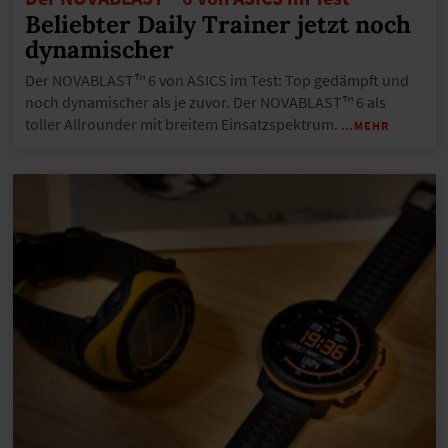
Beliebter Daily Trainer jetzt noch
dynamischer
Der NOVABLAST™ 6 von ASICS im Test: Top gedämpft und
noch dynamischer als je zuvor. Der NOVABLAST™ 6 als
toller Allrounder mit breitem Einsatzspektrum.
…MEHR