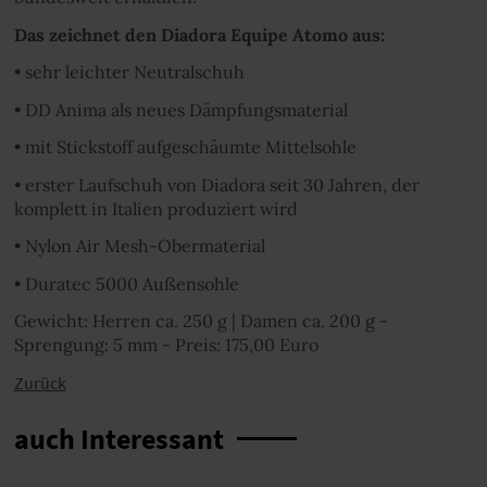
Das zeichnet den Diadora Equipe Atomo aus:
• sehr leichter Neutralschuh
• DD Anima als neues Dämpfungsmaterial
• mit Stickstoff aufgeschäumte Mittelsohle
• erster Laufschuh von Diadora seit 30 Jahren, der
komplett in Italien produziert wird
• Nylon Air Mesh-Obermaterial
• Duratec 5000 Außensohle
Gewicht: Herren ca. 250 g | Damen ca. 200 g -
Sprengung: 5 mm - Preis: 175,00 Euro
Zurück
auch Interessant