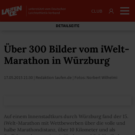
CLUB
DETAILSEITE
Über 300 Bilder vom iWelt-
Marathon in Würzburg
17.05.2015 21:30
| Redaktion laufen.de | Fotos: Norbert Wilhelmi
Auf einem Innenstadtkurs durch Würzburg fand der 15.
iWelt-Marathon mit Wettbewerben über die volle und
halbe Marathondistanz, über 10 Kilometer und als