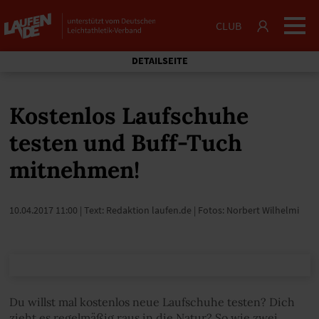
CLUB
DETAILSEITE
Kostenlos Laufschuhe
testen und Buff-Tuch
mitnehmen!
10.04.2017 11:00
| Text: Redaktion laufen.de | Fotos: Norbert Wilhelmi
Du willst mal kostenlos neue Laufschuhe testen? Dich
zieht es regelmäßig raus in die Natur? So wie zwei