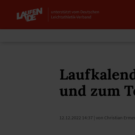
Laufkalend
und zum T
12.12.2022 14:37
| von
Christian Erme