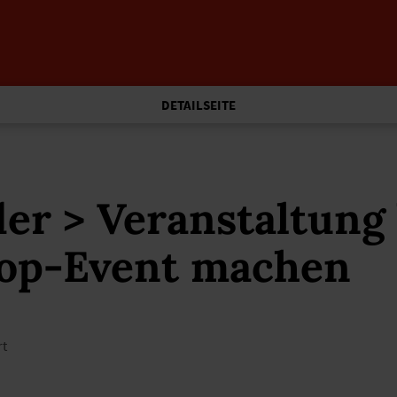
DETAILSEITE
er > Veranstaltung
op-Event machen
rt