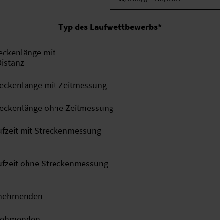
Typ des Laufwettbewerbs
*
reckenlänge mit
Distanz
treckenlänge mit Zeitmessung
treckenlänge ohne Zeitmessung
aufzeit mit Streckenmessung
aufzeit ohne Streckenmessung
eilnehmenden
ilnehmenden