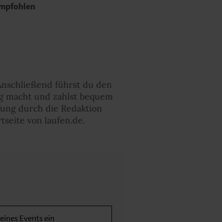
mpfohlen
Anschließend führst du den
ung macht und zahlst bequem
fung durch die Redaktion
tseite von laufen.de.