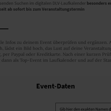
ssenden Suchen im digitalen DLV-Laufkalender
besonders e
keit ab sofort bis zum Veranstaltungstermin
alle Infos zu deinem Event überprüfen und ergänzen. 
 lädst ein Bild hoch, das Lust auf deine Veranstalt
, per Paypal oder Kreditkarte. Nach einer kurzen Prü
 dann als Top-Event im Laufkalender und auf der Star
Event-Daten