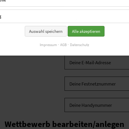
g
Auswahl speichern
Alle akzeptieren
Impressum
AGB
Datenschutz
Wettbewerb bearbeiten/anlegen