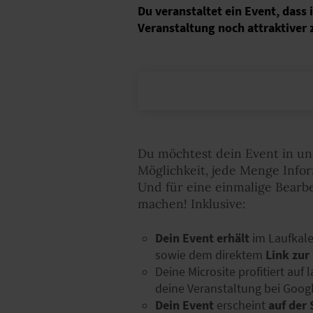
Du veranstaltet ein Event, dass
Veranstaltung noch attraktiver 
Du möchtest dein Event in uns
Möglichkeit, jede Menge Info
Und für eine einmalige Bearb
machen! Inklusive:
Dein Event erhält
im Laufkale
sowie dem direktem
Link zu
Deine Microsite profitiert auf
deine Veranstaltung bei Goog
Dein Event
erscheint
auf der 