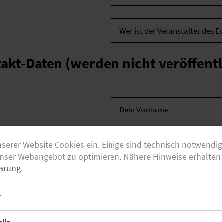
akt-Daten (werden nicht veröffentl
nserer Website Cookies ein. Einige sind technisch notwendi
*
unser Webangebot zu optimieren. Nähere Hinweise erhalten 
ärung
.
l
lle