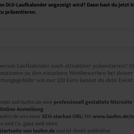
 im DLV-Laufkalender angezeigt wird? Dann hast du jetzt hi
zu präsentieren.
erem Laufkalender noch attraktiver präsentieren? Hi
rmationen zu den einzelnen Wettbewerben bei deiner 
eitungsgebühr von nur 120 Euro kannst du dein Even
nder auf laufen.de eine
professionell gestaltete Microsite
r Online-Anmeldung
 laufen.de von einer
SEO-starken URL:
Mit
www.laufen.de/n
le und Co. ganz weit oben
Startseite von laufen.de
und ist direkt anklickbar