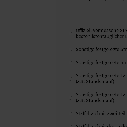
Offiziell vermessene St
bestenlistentauglicher 
Sonstige festgelegte S
Sonstige festgelegte S
Sonstige festgelegte L
(z.B. Stundenlauf)
Sonstige festgelegte L
(z.B. Stundenlauf)
Staffellauf mit zwei T
Staffellauf mit drei Te