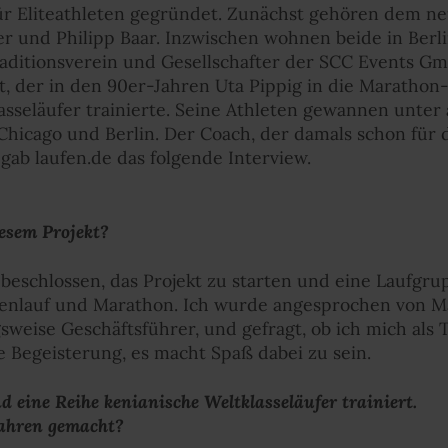
ür Eliteathleten gegründet. Zunächst gehören dem n
r und Philipp Baar. Inzwischen wohnen beide in Berli
aditionsverein und Gesellschafter der SCC Events Gmb
, der in den 90er-Jahren Uta Pippig in die Marathon
lasseläufer trainierte. Seine Athleten gewannen unte
Chicago und Berlin. Der Coach, der damals schon für 
 gab laufen.de das folgende Interview.
iesem Projekt?
beschlossen, das Projekt zu starten und eine Laufgrup
enlauf und Marathon. Ich wurde angesprochen von Ma
eise Geschäftsführer, und gefragt, ob ich mich als T
 Begeisterung, es macht Spaß dabei zu sein.
d eine Reihe kenianische Weltklasseläufer trainiert.
Jahren gemacht?