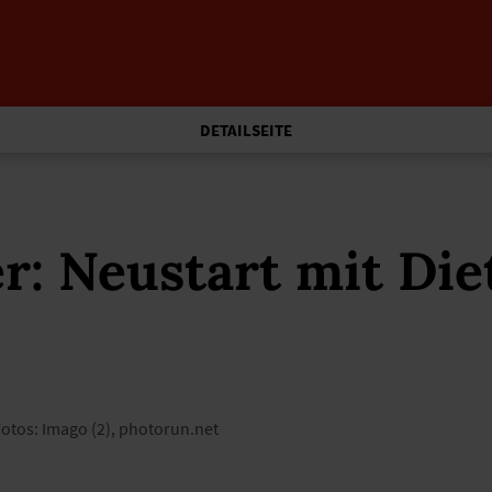
DETAILSEITE
r: Neustart mit Di
 Fotos: Imago (2), photorun.net