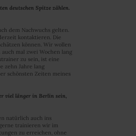
ten deutschen Spitze zählen.
auch dem Nachwuchs gelten.
erzeit kontaktieren. Die
schätzen können. Wir wollen
n auch mal zwei Wochen lang
ainer zu sein, ist eine
e zehn Jahre lang
der schönsten Zeiten meines
 viel länger in Berlin sein,
en natürlich auch ins
gerne trainieren wir im
istungen zu erreichen, ohne