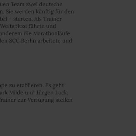
euen Team zwei deutsche
n. Sie werden künftig für den
H – starten. Als Trainer
-Weltspitze führte und
r anderem die Marathonläufe
den SCC Berlin arbeitete und
pe zu etablieren. Es geht
rk Milde und Jürgen Lock,
rainer zur Verfügung stellen