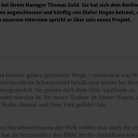
r bei ihrem Manager Thomas Dold. Sie hat sich dem Berlin
ns angeschlossen und künftig von Dieter Hogen betreut, 
In unserem Interview spricht er über sein neues Projekt.
nna Hahner gehen getrennte Wege – zumindest was W
ttelpunkt im Schwarzwald behält und weiter bei ih
n übergesiedelt. Sie gehört dort dem Elite-Laufteam an
et worden ist. Ihr neuer Trainer ist Dieter Hogen, 
Berlin, Boston und New York geführt hat.
sten Marathonrennens der Welt wollen nun auch die d
 hat als Veranstalter des BMW Berlin-Marathons sowie