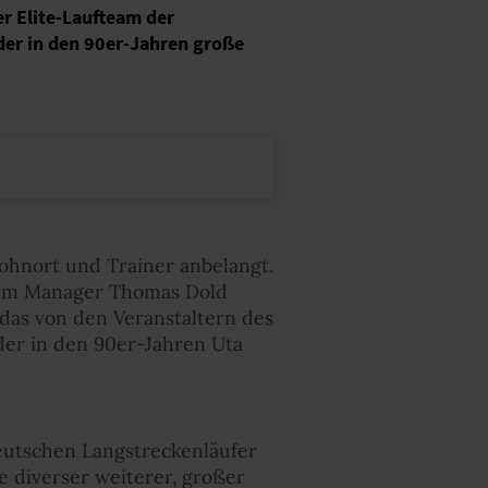
er Elite-Laufteam der
der in den 90er-Jahren große
ohnort und Trainer anbelangt.
rem Manager Thomas Dold
, das von den Veranstaltern des
der in den 90er-Jahren Uta
eutschen Langstreckenläufer
 diverser weiterer, großer