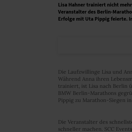
Lisa Hahner trainiert nicht meh
Veranstalter des Berlin-Maratho
Erfolge mit Uta Pippig feierte. 
Die Laufzwillinge Lisa und A
Während Anna ihren Lebensmi
trainiert, ist Lisa nach Berli
BMW Berlin-Marathons gegründ
Pippig zu Marathon-Siegen in 
Die Veranstalter des schnell
schneller machen. SCC Events