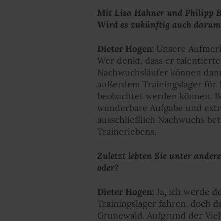
Mit Lisa Hahner und Philipp Ba
Wird es zukünftig auch darum 
Dieter Hogen:
Unsere Aufmerks
Wer denkt, dass er talentiert
Nachwuchsläufer können dann 
außerdem Trainingslager für 
beobachtet werden können. Ber
wunderbare Aufgabe und extre
ausschließlich Nachwuchs bet
Trainerlebens.
Zuletzt lebten Sie unter ander
oder?
Dieter Hogen:
Ja, ich werde de
Trainingslager fahren, doch d
Grunewald. Aufgrund der Vielfä