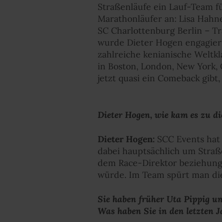
Straßenläufe ein Lauf-Team f
Marathonläufer an: Lisa Hahne
SC Charlottenburg Berlin – Tr
wurde Dieter Hogen engagiert
zahlreiche kenianische Weltk
in Boston, London, New York, 
jetzt quasi ein Comeback gibt,
Dieter Hogen, wie kam es zu d
Dieter Hogen:
SCC Events hat 
dabei hauptsächlich um Straß
dem Race-Direktor beziehungsw
würde. Im Team spürt man die
Sie haben früher Uta Pippig un
Was haben Sie in den letzten 