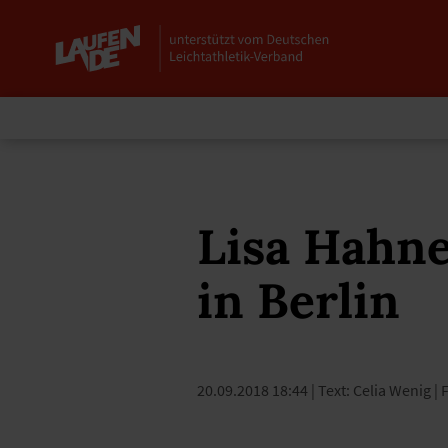
Lisa Hahne
in Berlin
20.09.2018 18:44
| Text: Celia Wenig |