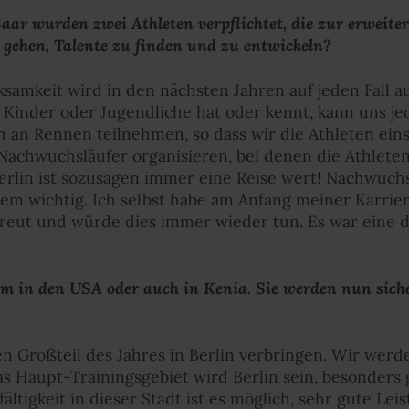
ar wurden zwei Athleten verpflichtet, die zur erweiter
gehen, Talente zu finden und zu entwickeln?
amkeit wird in den nächsten Jahren auf jeden Fall 
e Kinder oder Jugendliche hat oder kennt, kann uns jed
an Rennen teilnehmen, so dass wir die Athleten ein
Nachwuchsläufer organisieren, bei denen die Athlete
lin ist sozusagen immer eine Reise wert! Nachwuchstr
m wichtig. Ich selbst habe am Anfang meiner Karrier
reut und würde dies immer wieder tun. Es war eine 
em in den USA oder auch in Kenia. Sie werden nun sicher
n Großteil des Jahres in Berlin verbringen. Wir werd
as Haupt-Trainingsgebiet wird Berlin sein, besonders 
ltigkeit in dieser Stadt ist es möglich, sehr gute Le