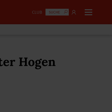
CLUB
eter Hogen