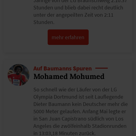
Jährige von der LG Braunschweig 2:10:37
Stunden und blieb dabei recht deutlich
unter der angepeilten Zeit von 2:11
Stunden.
mehr erfahren
Auf Baumanns Spuren
Mohamed Mohumed
So schnell wie der Läufer von der LG
Olympia Dortmund ist seit Lauflegende
Dieter Baumann kein Deutscher mehr die
5000 Meter gelaufen. Anfang Mai legte er
in San Juan Capistrano südlich von Los
Angeles die zwölfeinhalb Stadionrunden
in 13:03,18 Minuten zurück.