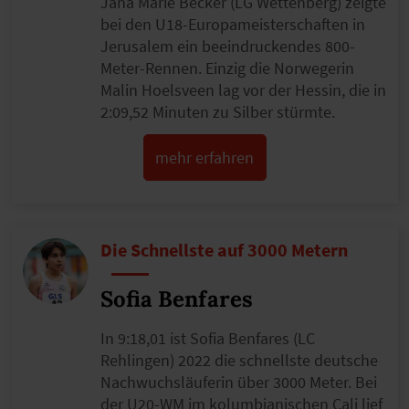
Jana Marie Becker (LG Wettenberg) zeigte
bei den U18-Europameisterschaften in
Jerusalem ein beeindruckendes 800-
Meter-Rennen. Einzig die Norwegerin
Malin Hoelsveen lag vor der Hessin, die in
2:09,52 Minuten zu Silber stürmte.
mehr erfahren
Die Schnellste auf 3000 Metern
Sofia Benfares
In 9:18,01 ist Sofia Benfares (LC
Rehlingen) 2022 die schnellste deutsche
Nachwuchsläuferin über 3000 Meter. Bei
der U20-WM im kolumbianischen Cali lief