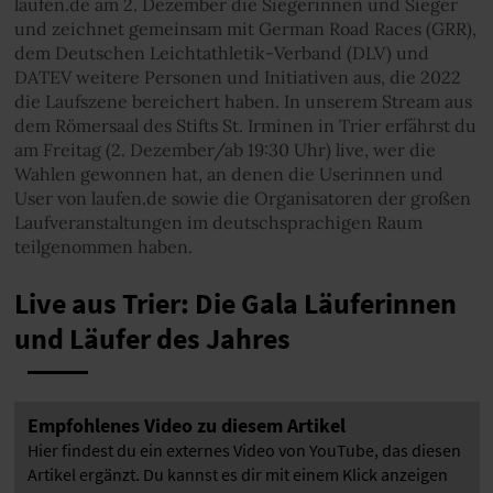
laufen.de am 2. Dezember die Siegerinnen und Sieger
und zeichnet gemeinsam mit German Road Races (GRR),
dem Deutschen Leichtathletik-Verband (DLV) und
DATEV weitere Personen und Initiativen aus, die 2022
die Laufszene bereichert haben. In unserem Stream aus
dem Römersaal des Stifts St. Irminen in Trier erfährst du
am Freitag (2. Dezember/ab 19:30 Uhr) live, wer die
Wahlen gewonnen hat, an denen die Userinnen und
User von laufen.de sowie die Organisatoren der großen
Laufveranstaltungen im deutschsprachigen Raum
teilgenommen haben.
Live aus Trier: Die Gala Läuferinnen
und Läufer des Jahres
Empfohlenes Video zu diesem Artikel
Hier findest du ein externes Video von YouTube, das diesen
Artikel ergänzt. Du kannst es dir mit einem Klick anzeigen