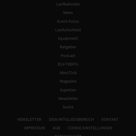
Laufkalender
News
Event-Fotos
Laufschuhtest
Equipment
Ratgeber
Podcast
DLV-TREFFs
Abo/Club
Magazine
Experten
Newsletter
Suche
NEWSLETTER
DEIN MITGLIEDSBEREICH
KONTAKT
IMPRESSUM
AGB
COOKIE EINSTELLUNGEN