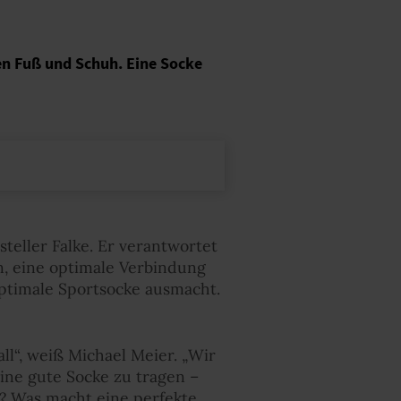
en Fuß und Schuh. Eine Socke
teller Falke. Er verantwortet
n, eine optimale Verbindung
ptimale Sportsocke ausmacht.
all“, weiß Michael Meier. „Wir
ine gute Socke zu tragen –
n? Was macht eine perfekte