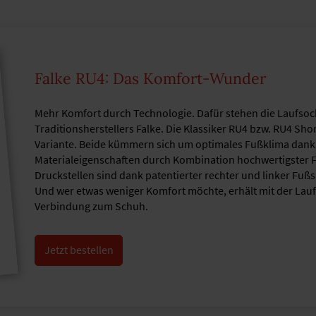
Falke RU4: Das Komfort-Wunder
Mehr Komfort durch Technologie. Dafür stehen die Laufso
Traditionsherstellers Falke. Die Klassiker RU4 bzw. RU4 Sho
Variante. Beide kümmern sich um optimales Fußklima dank 
Materialeigenschaften durch Kombination hochwertigster F
Druckstellen sind dank patentierter rechter und linker Fuß
Und wer etwas weniger Komfort möchte, erhält mit der Lau
Verbindung zum Schuh.
Jetzt bestellen