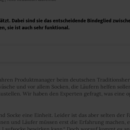
ätzt. Dabei sind sie das entscheidende Bindeglied zwisch
n, sie ist auch sehr funktional.
5 Jahren Produktmanager beim deutschen Traditionshers
äsche und vor allem Socken, die Läufern helfen solle
stellen. Wir haben den Experten gefragt, was eine o
nd Socke eine Einheit. Leider ist das aber selten der F
nen und Läufer müssen erst die Erfahrung machen, e
ne Laufsocke bewirken kann.“ Doch worauf kommt es a