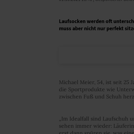
Laufsocken werden oft untersch
muss aber nicht nur perfekt sitze
Michael Meier, 54, ist seit 2
die Sportprodukte wie Unterw
zwischen Fuß und Schuh herzu
„Im Idealfall sind Laufschuh u
sehen immer wieder: Läuferin
erst dann spüren sie, was ei