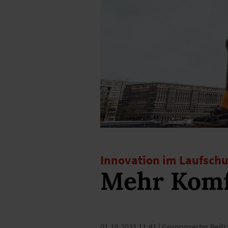
Innovation im Laufsch
Mehr Komf
01.10.2021 11:41
| Gesponserter Beitr