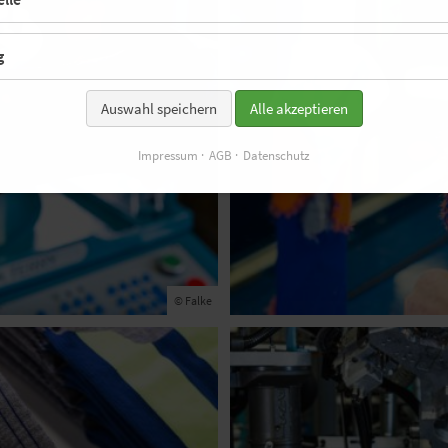
g
Auswahl speichern
Alle akzeptieren
Impressum
AGB
Datenschutz
© Falke