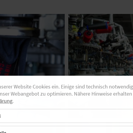
nserer Website Cookies ein. Einige sind technisch notwendi
unser Webangebot zu optimieren. Nähere Hinweise erhalten 
ärung
.
© Falke
l
lle