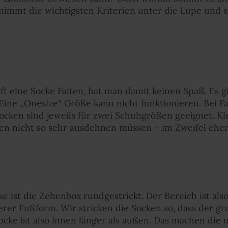
nimmt die wichtigsten Kriterien unter die Lupe und s
t eine Socke Falten, hat man damit keinen Spaß. Es 
 Eine „Onesize“ Größe kann nicht funktionieren. Bei 
 Socken sind jeweils für zwei Schuhgrößen geeignet. 
cken nicht so sehr ausdehnen müssen – im Zweifel ehe
ke ist die Zehenbox rundgestrickt. Der Bereich ist als
erer Fußform. Wir stricken die Socken so, dass der g
Socke ist also innen länger als außen. Das machen die 