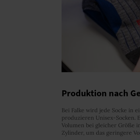
Produktion nach G
Bei Falke wird jede Socke in 
produzieren Unisex-Socken. E
Volumen bei gleicher Größe i
Zylinder, um das geringere V