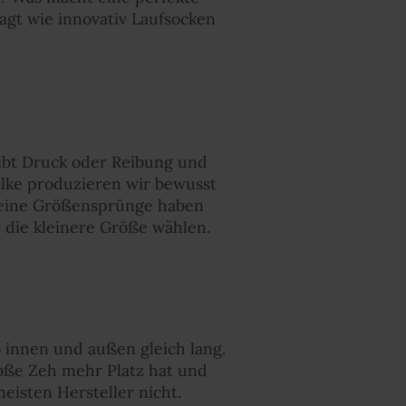
agt wie innovativ Laufsocken
gibt Druck oder Reibung und
Falke produzieren wir bewusst
Kleine Größensprünge haben
r die kleinere Größe wählen.
o innen und außen gleich lang.
roße Zeh mehr Platz hat und
meisten Hersteller nicht.