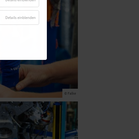
Details einblenden
© Falke