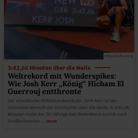
© Brooks Running
3:42,66 Minuten über die Meile
Weltrekord mit Wunderspikes:
Wie Josh Kerr „König“ Hicham El
Guerrouj entthronte
Der schottische Mittelstreckenläufer Josh Kerr ist der
schnellste Mensch der Geschichte über die Meile. In 3:42,66
Minuten holte der 28-Jährige den Weltrekord zurück nach
Großbritannien.
…MEHR