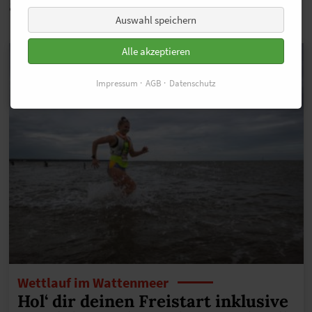
auch Interessant
Auswahl speichern
Alle akzeptieren
Impressum
AGB
Datenschutz
Wettlauf im Wattenmeer
Hol‘ dir deinen Freistart inklusive