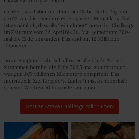
Global Earth Day zu feiern.
Gefeiert wird aber nicht nur am Global Earth Day, der
am 22. April ist, sondern einen ganzen Monat lang. Ziel
ist es nämlich, dass alle Teilnehmer*innen der Challenge
im Zeitraum vom 22. April bis 20. Mai gemeinsam 300-
mal die Erde umrunden. Das sind gut 12 Millionen
Kilometer.
Im vergangenen Jahr schafften es alle Läufer*innen
zusammen bereits, die Erde 262,5-mal zu umrunden,
was gut 10,5 Millionen Kilometern entspricht. Das
individuelle Ziel für jede*n Läufer*in ist es, innerhalb
von vier Wochen 40 Kilometer zu laufen.
Jetzt an Strava Challenge teilnehmen!