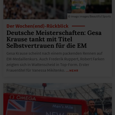
© imago images/Beautiful Sports
Der Wochen(end)-Rückblick
Deutsche Meisterschaften: Gesa
Krause tankt mit Titel
Selbstvertrauen für die EM
Gesa Krause scheint nach einem packenden Rennen auf
EM-Medaillenkurs. Auch Frederik Ruppert, Robert Farken
zeigten sich in Wattenscheid in Top-Form. Erster
Frauentitel für Vanessa Mikitenko.
…MEHR