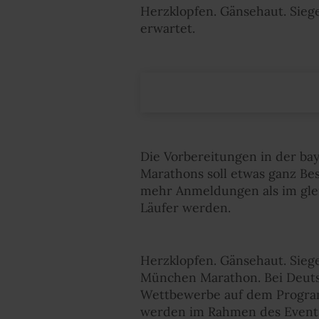
Herzklopfen. Gänsehaut. Sieg
erwartet.
Die Vorbereitungen in der ba
Marathons soll etwas ganz Bes
mehr Anmeldungen als im gleic
Läufer werden.
Herzklopfen. Gänsehaut. Siege
München Marathon. Bei Deutsc
Wettbewerbe auf dem Program
werden im Rahmen des Events