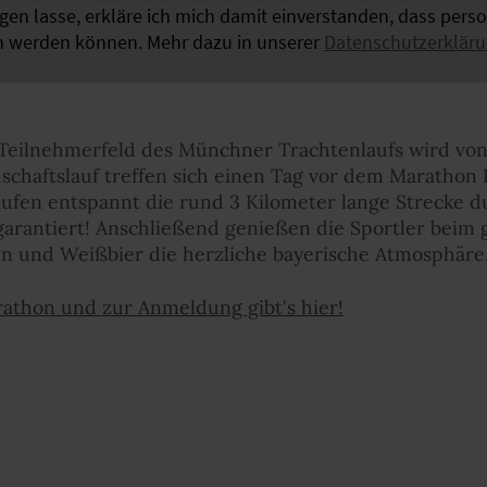
igen lasse, erkläre ich mich damit einverstanden, dass per
n werden können. Mehr dazu in unserer
Datenschutzerklär
 Teilnehmerfeld des Münchner Trachtenlaufs wird von 
schaftslauf treffen sich einen Tag vor dem Marathon L
aufen entspannt die rund 3 Kilometer lange Strecke 
 garantiert! Anschließend genießen die Sportler bei
n und Weißbier die herzliche bayerische Atmosphäre
thon und zur Anmeldung gibt's hier!