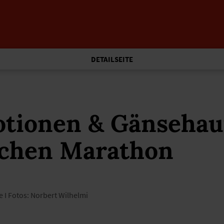
DETAILSEITE
tionen & Gänsehaut
chen Marathon
e I Fotos: Norbert Wilhelmi