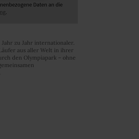
sonenbezogene Daten an die
ung
.
Jahr zu Jahr internationaler.
äufer aus aller Welt in ihrer
durch den Olympiapark – ohne
m gemeinsamen
.