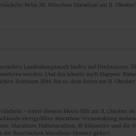
erlächeln: Beim 30. München Marathon am 11. Oktober
yerischen Landeshauptstadt laufen auf Hochtouren. 
onderes werden. Und das könnte auch klappen: Bislan
hen Zeitraum 2014. Bis zu dem Event am 11. Oktober 
rlächeln – unter diesem Motto fällt am 11. Oktober de
hlands viertgrößter Marathon-Veranstaltung stehen 
m: Marathon, Halbmarathon, 10 Kilometer und die M
 die Bayerischen Marathon-Meister gekürt.