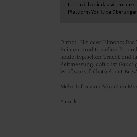
Indem ich mir das Video anze
Plattform YouTube übertrage
Dirndl, Kilt oder Kimono: Das
Bei dem traditionellen Freund
landestypischen Tracht und l
Zeitmessung, dafür ist Gaudi
Weißwurstfrühstück mit Brez'
Mehr Infos zum München Mara
Zurück