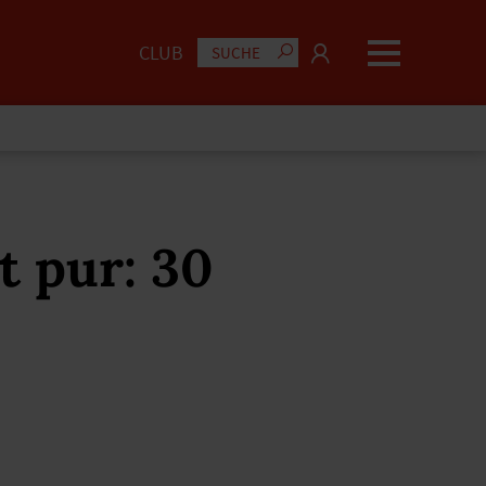
CLUB
 pur: 30