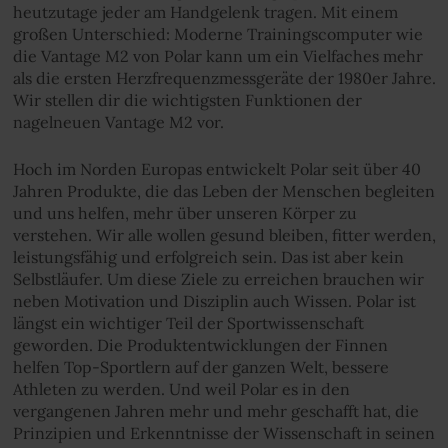
heutzutage jeder am Handgelenk tragen. Mit einem
großen Unterschied: Moderne Trainingscomputer wie
die Vantage M2 von Polar kann um ein Vielfaches mehr
als die ersten Herzfrequenzmessgeräte der 1980er Jahre.
Wir stellen dir die wichtigsten Funktionen der
nagelneuen Vantage M2 vor.
Hoch im Norden Europas entwickelt Polar seit über 40
Jahren Produkte, die das Leben der Menschen begleiten
und uns helfen, mehr über unseren Körper zu
verstehen. Wir alle wollen gesund bleiben, fitter werden,
leistungsfähig und erfolgreich sein. Das ist aber kein
Selbstläufer. Um diese Ziele zu erreichen brauchen wir
neben Motivation und Disziplin auch Wissen. Polar ist
längst ein wichtiger Teil der Sportwissenschaft
geworden. Die Produktentwicklungen der Finnen
helfen Top-Sportlern auf der ganzen Welt, bessere
Athleten zu werden. Und weil Polar es in den
vergangenen Jahren mehr und mehr geschafft hat, die
Prinzipien und Erkenntnisse der Wissenschaft in seinen