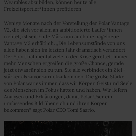
Wearables abzubilden, können heute alle
Freizeitsportler*innen profitieren.
Wenige Monate nach der Vorstellung der Polar Vantage
V2, die sich vor allem an ambitionierte Läufer*innen
richtet, ist seit Ende März nun auch die nagelneue
Vantage M2 erhältlich. „Die Lebensumstände von uns
allen haben sich im letzten Jahr dramatisch verändert.
Der Sport hat mental viele in der Krise gerettet. Immer
mehr Menschen ergreifen die große Chance, gerade
jetzt etwas für sich zu tun. Sie alle verbindet ein Ziel -
stärker als zuvor zurückzukommen. Die große Stärke
von Polar war es immer, dass wir Körper, Geist und Seele
des Menschen im Fokus hatten und haben. Wir liefern
Analysen und Erklärungen, damit Polar User ein
umfassendes Bild über sich und ihren Körper
bekommen“, sagt Polar CEO Tomi Saario.