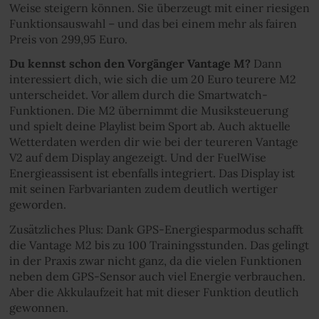
Weise steigern können. Sie überzeugt mit einer riesigen
Funktionsauswahl – und das bei einem mehr als fairen
Preis von 299,95 Euro.
Du kennst schon den Vorgänger Vantage M?
Dann
interessiert dich, wie sich die um 20 Euro teurere M2
unterscheidet. Vor allem durch die Smartwatch-
Funktionen. Die M2 übernimmt die Musiksteuerung
und spielt deine Playlist beim Sport ab. Auch aktuelle
Wetterdaten werden dir wie bei der teureren Vantage
V2 auf dem Display angezeigt. Und der FuelWise
Energieassisent ist ebenfalls integriert. Das Display ist
mit seinen Farbvarianten zudem deutlich wertiger
geworden.
Zusätzliches Plus: Dank GPS-Energiesparmodus schafft
die Vantage M2 bis zu 100 Trainingsstunden. Das gelingt
in der Praxis zwar nicht ganz, da die vielen Funktionen
neben dem GPS-Sensor auch viel Energie verbrauchen.
Aber die Akkulaufzeit hat mit dieser Funktion deutlich
gewonnen.