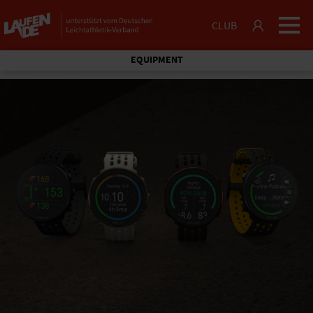
CLUB
EQUIPMENT