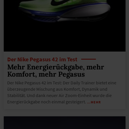
Der Nike Pegasus 42 im Test
Mehr Energierückgabe, mehr
Komfort, mehr Pegasus
Der Nike Pegasus 42 im Test: Der Daily Trainer bietet eine
überzeugende Mischung aus Komfort, Dynamik und
Stabilität. Und dank neuer Air Zoom-Einheit wurde die
Energierückgabe noch einmal gesteigert.
…MEHR