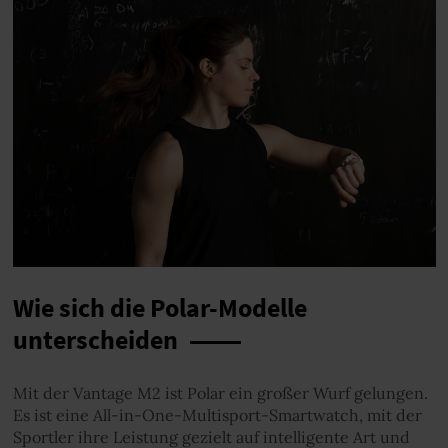
Wie sich die Polar-Modelle
unterscheiden
Mit der Vantage M2 ist Polar ein großer Wurf gelungen.
Es ist eine All-in-One-Multisport-Smartwatch, mit der
Sportler ihre Leistung gezielt auf intelligente Art und