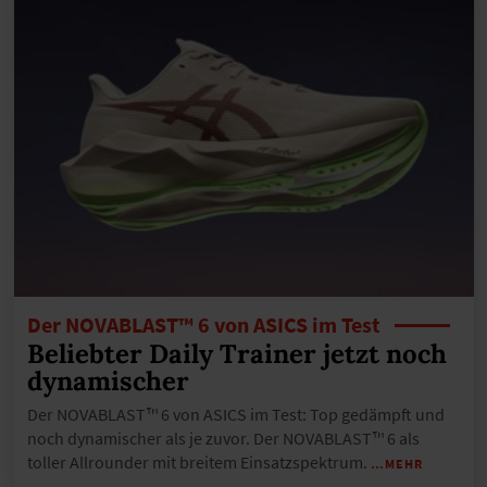
Der NOVABLAST™ 6 von ASICS im Test
Beliebter Daily Trainer jetzt noch
dynamischer
Der NOVABLAST™ 6 von ASICS im Test: Top gedämpft und
noch dynamischer als je zuvor. Der NOVABLAST™ 6 als
toller Allrounder mit breitem Einsatzspektrum.
…MEHR