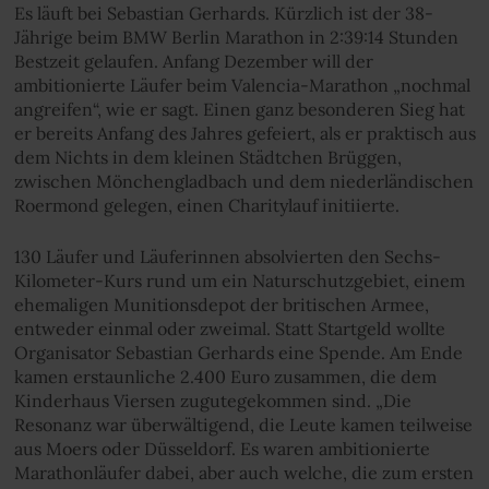
Es läuft bei Sebastian Gerhards. Kürzlich ist der 38-
Jährige beim BMW Berlin Marathon in 2:39:14 Stunden
Bestzeit gelaufen. Anfang Dezember will der
ambitionierte Läufer beim Valencia-Marathon „nochmal
angreifen“, wie er sagt. Einen ganz besonderen Sieg hat
er bereits Anfang des Jahres gefeiert, als er praktisch aus
dem Nichts in dem kleinen Städtchen Brüggen,
zwischen Mönchengladbach und dem niederländischen
Roermond gelegen, einen Charitylauf initiierte.
130 Läufer und Läuferinnen absolvierten den Sechs-
Kilometer-Kurs rund um ein Naturschutzgebiet, einem
ehemaligen Munitionsdepot der britischen Armee,
entweder einmal oder zweimal. Statt Startgeld wollte
Organisator Sebastian Gerhards eine Spende. Am Ende
kamen erstaunliche 2.400 Euro zusammen, die dem
Kinderhaus Viersen zugutegekommen sind. „Die
Resonanz war überwältigend, die Leute kamen teilweise
aus Moers oder Düsseldorf. Es waren ambitionierte
Marathonläufer dabei, aber auch welche, die zum ersten