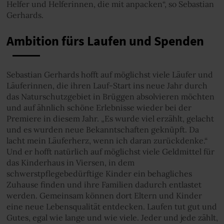
Helfer und Helferinnen, die mit anpacken“, so Sebastian
Gerhards.
Ambition fürs Laufen und Spenden
Sebastian Gerhards hofft auf möglichst viele Läufer und
Läuferinnen, die ihren Lauf-Start ins neue Jahr durch
das Naturschutzgebiet in Brüggen absolvieren möchten
und auf ähnlich schöne Erlebnisse wieder bei der
Premiere in diesem Jahr. „Es wurde viel erzählt, gelacht
und es wurden neue Bekanntschaften geknüpft. Da
lacht mein Läuferherz, wenn ich daran zurückdenke.“
Und er hofft natürlich auf möglichst viele Geldmittel für
das Kinderhaus in Viersen, in dem
schwerstpflegebedürftige Kinder ein behagliches
Zuhause finden und ihre Familien dadurch entlastet
werden. Gemeinsam können dort Eltern und Kinder
eine neue Lebensqualität entdecken. Laufen tut gut und
Gutes, egal wie lange und wie viele. Jeder und jede zählt,