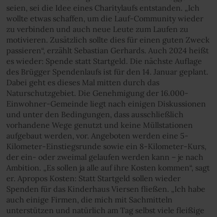
seien, sei die Idee eines Charitylaufs entstanden. „Ich
wollte etwas schaffen, um die Lauf-Community wieder
zu verbinden und auch neue Leute zum Laufen zu
motivieren. Zusätzlich sollte dies für einen guten Zweck
passieren“, erzählt Sebastian Gerhards. Auch 2024 heißt
es wieder: Spende statt Startgeld. Die nächste Auflage
des Brügger Spendenlaufs ist für den 14. Januar geplant.
Dabei geht es dieses Mal mitten durch das
Naturschutzgebiet. Die Genehmigung der 16.000-
Einwohner-Gemeinde liegt nach einigen Diskussionen
und unter den Bedingungen, dass ausschließlich
vorhandene Wege genutzt und keine Müllstationen
aufgebaut werden, vor. Angeboten werden eine 5-
Kilometer-Einstiegsrunde sowie ein 8-Kilometer-Kurs,
der ein- oder zweimal gelaufen werden kann – je nach
Ambition. „Es sollen ja alle auf ihre Kosten kommen“, sagt
er. Apropos Kosten: Statt Startgeld sollen wieder
Spenden für das Kinderhaus Viersen fließen. „Ich habe
auch einige Firmen, die mich mit Sachmitteln
unterstützen und natürlich am Tag selbst viele fleißige