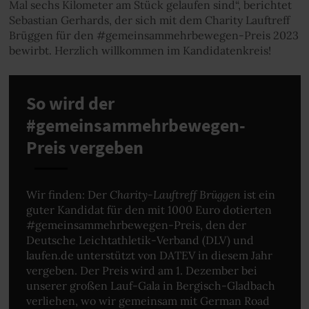
Mal sechs Kilometer am Stück gelaufen sind“, berichtet
Sebastian Gerhards, der sich mit dem Charity Lauftreff
Brüggen für den #gemeinsammehrbewegen-Preis 2023
bewirbt. Herzlich willkommen im Kandidatenkreis!
So wird der
#gemeinsammehrbewegen-
Preis vergeben
Charity-Lauftreff Brüggen
Wir finden: Der
ist ein
guter Kandidat für den mit 1000 Euro dotierten
#gemeinsammehrbewegen-Preis, den der
Deutsche Leichtathletik-Verband (DLV) und
laufen.de unterstützt von DATEV in diesem Jahr
vergeben. Der Preis wird am 1. Dezember bei
unserer großen Lauf-Gala in Bergisch-Gladbach
verliehen, wo wir gemeinsam mit German Road