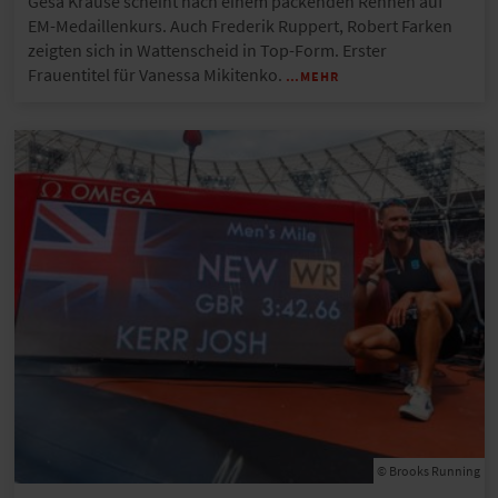
Gesa Krause scheint nach einem packenden Rennen auf
EM-Medaillenkurs. Auch Frederik Ruppert, Robert Farken
zeigten sich in Wattenscheid in Top-Form. Erster
Frauentitel für Vanessa Mikitenko.
…MEHR
© Brooks Running