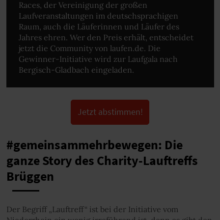
Races, der Vereinigung der großen
Laufveranstaltungen im deutschsprachigen
Raum, auch die Läuferinnen und Läufer des
Jahres ehren. Wer den Preis erhält, entscheidet
jetzt die Community von laufen.de. Die
Gewinner-Initiative wird zur Laufgala nach
Bergisch-Gladbach eingeladen.
Jetzt abstimmen!
#gemeinsammehrbewegen: Die
ganze Story des Charity-Lauftreffs
Brüggen
Der Begriff „Lauftreff“ ist bei der Initiative vom