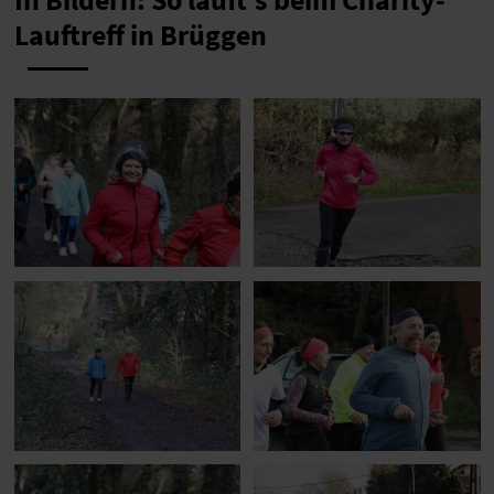
In Bildern: So läuft's beim Charity-
Lauftreff in Brüggen