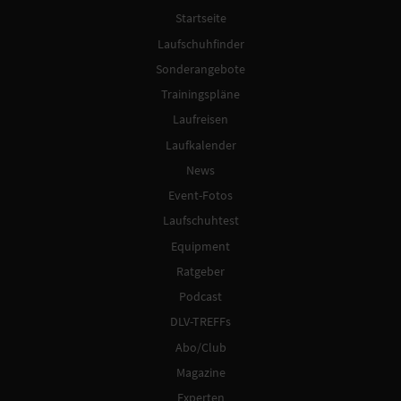
Startseite
Laufschuhfinder
Sonderangebote
Trainingspläne
Laufreisen
Laufkalender
News
Event-Fotos
Laufschuhtest
Equipment
Ratgeber
Podcast
DLV-TREFFs
Abo/Club
Magazine
Experten