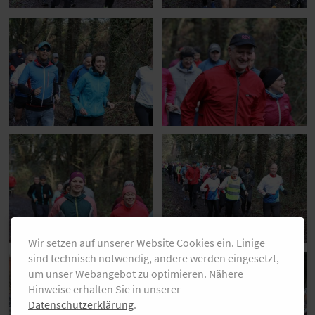
Wir setzen auf unserer Website Cookies ein. Einige
sind technisch notwendig, andere werden eingesetzt,
um unser Webangebot zu optimieren. Nähere
Hinweise erhalten Sie in unserer
Datenschutzerklärung
.