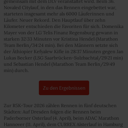
gemeinsam mit dem DLV veranstaltet wird. Beim 36.
Novaled Citylauf, in den das Rennen eingebettet war,
starteten insgesamt mehr als 6000 Läuferinnen und
Läufer. Neuer Rekord. Den Hauptlauf über zehn
Kilometer entschieden die Favoriten für sich. Domenika
Mayer von der LG Telis Finanz Regensburg gewann in
starken 32:33 Minuten vor Kristina Hendel (Marathon
Team Berlin/34:24 min). Bei den Männern setzte sich
der Äthiopier Kefyalew Kifle in 28:37 Minuten gegen Jan
Lukas Becker (LSG Saarbrücken-Sulzbachtal/29:21 min)
und Sebastian Hendel (Marathon Team Berlin/29:49
min) durch.
Zu den Ergebnissen
Zur R5K-Tour 2026 zählen Rennen in fünf deutschen
Städten: Auf Dresden folgen die Rennen beim
Paderborner Osterlauf (4. April), beim ADAC Marathon
Hannover (11. April), dem CURREX Alsterlauf in Hamburg