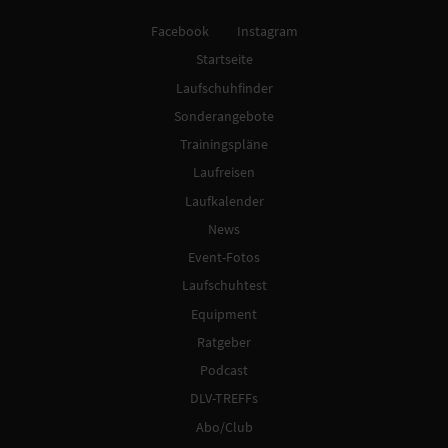
Facebook
Instagram
Startseite
Laufschuhfinder
Sonderangebote
Trainingspläne
Laufreisen
Laufkalender
News
Event-Fotos
Laufschuhtest
Equipment
Ratgeber
Podcast
DLV-TREFFs
Abo/Club