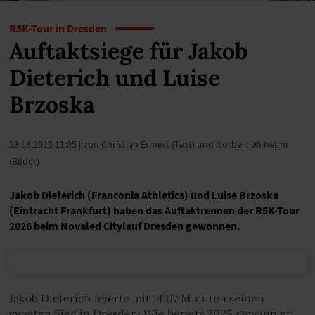
R5K-Tour in Dresden
Auftaktsiege für Jakob
Dieterich und Luise
Brzoska
23.03.2026 11:05
| von Christian Ermert (Text) und Norbert Wilhelmi
(Bilder)
Jakob Dieterich (Franconia Athletics) und Luise Brzoska
(Eintracht Frankfurt) haben das Auftaktrennen der R5K-Tour
2026 beim Novaled Citylauf Dresden gewonnen.
Jakob Dieterich feierte mit 14:07 Minuten seinen
zweiten Sieg in Dresden. Wie bereits 2025 gewann er