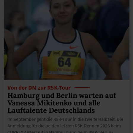
Von der DM zur R5K-Tour
Hamburg und Berlin warten auf
Vanessa Mikitenko und alle
Lauftalente Deutschlands
Im September geht die R5K-Tour in die zweite Halbzeit. Die
Anmeldung für die beiden letzten R5K-Rennen 2026 beim
CURREX Alsterlauf in Hamburg und beim BMW Berlin-