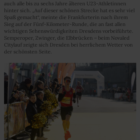
auch alle bis zu sechs Jahre älteren U23-Athletinnen
hinter sich. „Auf dieser schönen Strecke hat es sehr viel
Spaß gemacht“, meinte die Frankfurterin nach ihrem
Sieg auf der Fünf-Kilometer-Runde, die an fast allen
wichtigen Sehenswürdigkeiten Dresdens vorbeiführte.
Semperoper, Zwinger, die Elbbrücken – beim Novaled
Citylauf zeigte sich Dresden bei herrlichem Wetter von
der schönsten Seite.