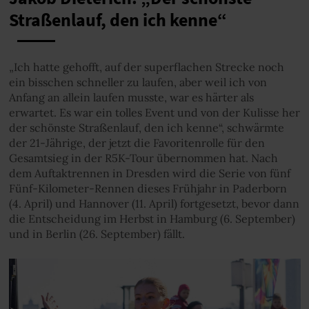
Straßenlauf, den ich kenne“
„Ich hatte gehofft, auf der superflachen Strecke noch
ein bisschen schneller zu laufen, aber weil ich von
Anfang an allein laufen musste, war es härter als
erwartet. Es war ein tolles Event und von der Kulisse her
der schönste Straßenlauf, den ich kenne“, schwärmte
der 21-Jährige, der jetzt die Favoritenrolle für den
Gesamtsieg in der R5K-Tour übernommen hat. Nach
dem Auftaktrennen in Dresden wird die Serie von fünf
Fünf-Kilometer-Rennen dieses Frühjahr in Paderborn
(4. April) und Hannover (11. April) fortgesetzt, bevor dann
die Entscheidung im Herbst in Hamburg (6. September)
und in Berlin (26. September) fällt.