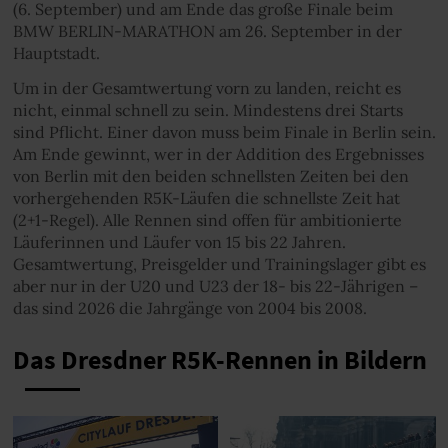
(6. September) und am Ende das große Finale beim
BMW BERLIN-MARATHON am 26. September in der
Hauptstadt.
Um in der Gesamtwertung vorn zu landen, reicht es
nicht, einmal schnell zu sein. Mindestens drei Starts
sind Pflicht. Einer davon muss beim Finale in Berlin sein.
Am Ende gewinnt, wer in der Addition des Ergebnisses
von Berlin mit den beiden schnellsten Zeiten bei den
vorhergehenden R5K-Läufen die schnellste Zeit hat
(2+1-Regel). Alle Rennen sind offen für ambitionierte
Läuferinnen und Läufer von 15 bis 22 Jahren.
Gesamtwertung, Preisgelder und Trainingslager gibt es
aber nur in der U20 und U23 der 18- bis 22-Jährigen –
das sind 2026 die Jahrgänge von 2004 bis 2008.
Das Dresdner R5K-Rennen in Bildern