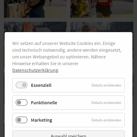
Wir setzen auf unserer Website Cookies ein. Einige
sind technisch notwendig, andere werden eingesetzt,
um unser Webangebot zu optimieren. Nähere
Hinweise erhalten Sie in unserer
Datenschutzerklärung
.
Essenziell
Details einblenden
Funktionelle
Details einblenden
Marketing
Details einblenden
Auswahl speichern