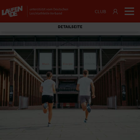
CLUB
DETAILSEITE