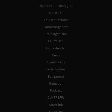
Facebook
Instagram
Startseite
Laufschuhfinder
Sonderangebote
Trainingspläne
Laufreisen
Laufkalender
News
Event-Fotos
Laufschuhtest
Equipment
Ratgeber
Podcast
DLV-TREFFs
Abo/Club
Magazine