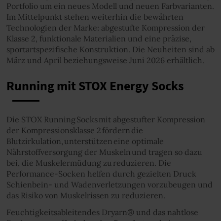
Portfolio um ein neues Modell und neuen Farbvarianten.
Im Mittelpunkt stehen weiterhin die bewährten
Technologien der Marke: abgestufte Kompression der
Klasse 2, funktionale Materialien und eine präzise,
sportartspezifische Konstruktion. Die Neuheiten sind ab
März und April beziehungsweise Juni 2026 erhältlich.
Running mit STOX Energy Socks
Die STOX Running Socks mit abgestufter Kompression
der Kompressionsklasse 2 fördern die
Blutzirkulation, unterstützen eine optimale
Nährstoffversorgung der Muskeln und tragen so dazu
bei, die Muskelermüdung zu reduzieren. Die
Performance-Socken helfen durch gezielten Druck
Schienbein- und Wadenverletzungen vorzubeugen und
das Risiko von Muskelrissen zu reduzieren.
Feuchtigkeitsableitendes Dryarn® und das nahtlose