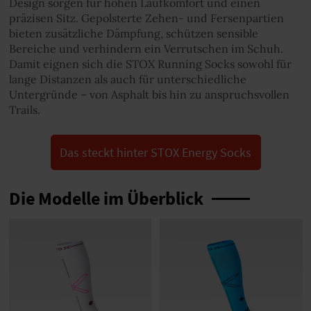
Design sorgen für hohen Laufkomfort und einen
präzisen Sitz. Gepolsterte Zehen- und Fersenpartien
bieten zusätzliche Dämpfung, schützen sensible
Bereiche und verhindern ein Verrutschen im Schuh.
Damit eignen sich die STOX Running Socks sowohl für
lange Distanzen als auch für unterschiedliche
Untergründe – von Asphalt bis hin zu anspruchsvollen
Trails.
Das steckt hinter STOX Energy Socks
Die Modelle im Überblick