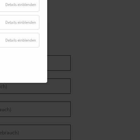
Details einblenden
Details einblenden
Details einblenden