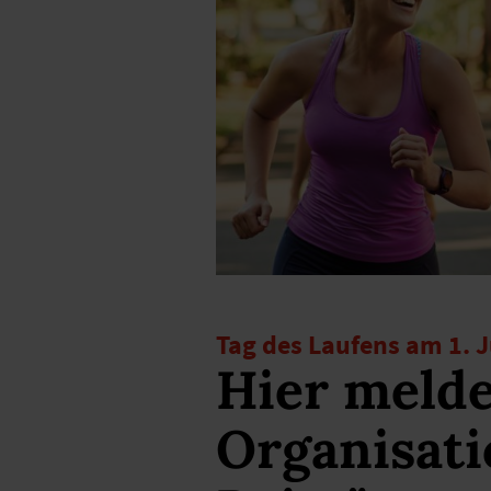
Tag des Laufens am 1. 
Hier melde
Organisati