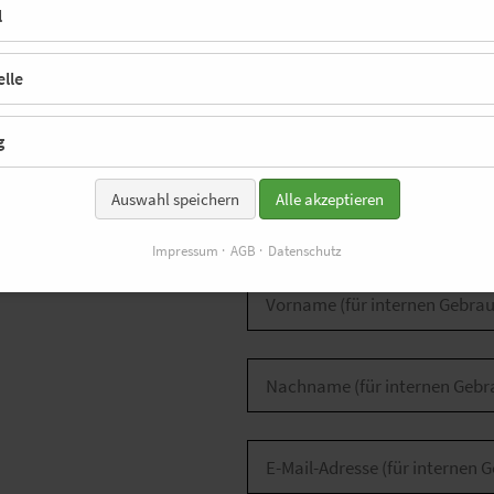
l
lle
Informationen zum Veranstalter
g
Auswahl speichern
Alle akzeptieren
Impressum
AGB
Datenschutz