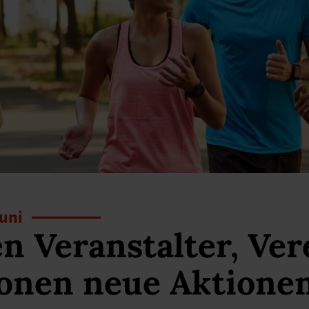
Juni
n Veranstalter, Ver
onen neue Aktione