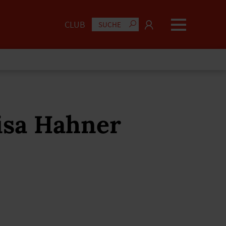
CLUB
isa Hahner