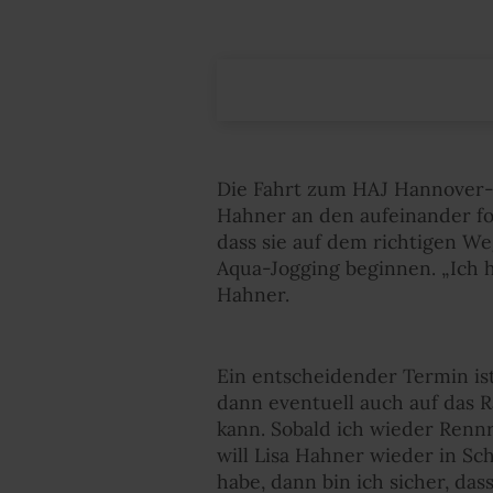
Die Fahrt zum HAJ Hannover-M
Hahner an den aufeinander f
dass sie auf dem richtigen We
Aqua-Jogging beginnen. „Ich h
Hahner.
Ein entscheidender Termin is
dann eventuell auch auf das R
kann. Sobald ich wieder Rennr
will Lisa Hahner wieder in S
habe, dann bin ich sicher, das