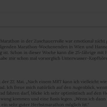
arathon in der Zuschauerrolle war emotional nicht g
olgenden Marathon-Wochenenden in Wien und Hannov
g ist. Schon in dieser Woche kann die 25-Jährige mit 
abe mir schon mal vorsorglich Unterwasser-Kopfhörer
t der 22. Mai. „Nach einem MRT kann ich vielleicht 
ad. Ich freue mich natürlich auf den Augenblick, wen
ad fahren darf, blicke ich sehr optimistisch auf den H
chwung kommen und eine Basis legen. „Wenn ich dann 
s ein sehr guter Herbstmarathon möglich ist.“