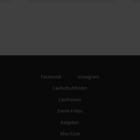
Facebook
Instagram
Laufschuhfinder
Laufreisen
Event-Fotos
Ratgeber
Abo/Club