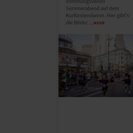
stimmungsvollen
Sommerabend auf dem
Kurfürstendamm. Hier gibt's
die Bilder.
…MEHR