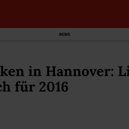
NEWS
ken in Hannover: L
ch für 2016