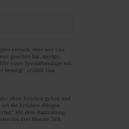
anz einfach. Aber wer Lisa
er gesehen hat, merkte,
Hilfe einer Spezialbandage mit
 besorgt“, erzählt Lisa
wieder ohne Krücken gehen und
n ich die Krücken ablegen
erbst.“ Mit dem Radtraining
zwei bis drei Monate Zeit