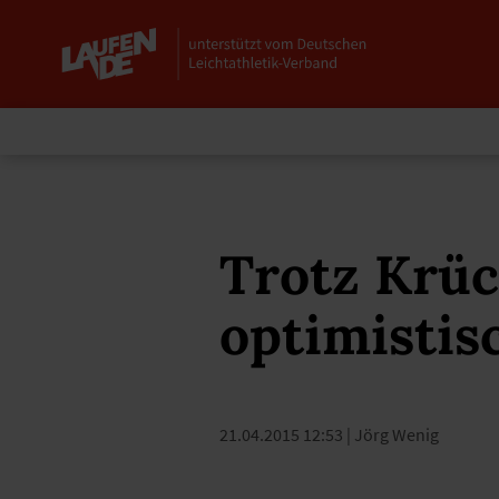
Trotz Krüc
optimistis
21.04.2015 12:53
| Jörg Wenig